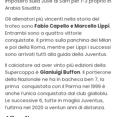
imposero sulla Juve di Sarri per 1-3 proprio in
Arabia Saudita.
Gli allenatori più vincenti nella storia del
trofeo sono
Fabio Capello e Marcello Lippi
.
Entrambi sono a quattro vittorie
conquistate. Il primo sulla panchina del Milan
e poi della Roma, mentre per Lippi i successi
sono arrivati tutti alla guida della Juventus.
Il calciatore ad aver vinto più edizioni della
Supercoppa è
Gianluigi Buffon
. Il portierone
della Nazionale ne ha in bacheca ben 7, la
prima conquistata con il Parma nel 1999 è
anche l’unica conquistata dal club gialloblu.
Le successive 6, tutte in maglia Juventus,
l’ultima nel 2020 a ventun anni di distanza.