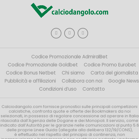
Codice Promozionale AdmiralBet
Codice Promozionale Goldbet
Codice Promo Eurobet
Codice Bonus Netbet
Chi siamo
Carta del giornalista
Pubblicità e affiliazioni
Collabora con noi
Google News
Condizioni d’uso
Contatto
Calciodangolo.com fornisce pronostici sulle principali competizioni
calcistiche, confronta quote e offerte dei Bookmakers da noi
selezionati, in possesso di regolare concessione ad operare in Italia
rilasciata dall’Agenzia delle Dogane e dei Monopoli. Il servizio, come
indicato dall’Autorità per le garanzie nelle comunicazioni al punto 5.6
delle proprie Linee Guida (allegate alla delibera 132/19/CONS),
è effettuato nel rispetto del principio di continenza, non