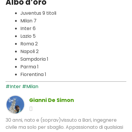
Albo d’oro
Juventus 9 titoli
Milan 7
Inter 6
Lazio 5
Roma 2
Napoli 2
Sampdoria 1
Parma 1
Fiorentina 1
#Inter
#Milan
Gianni De Simon
30 anni, nato e (soprav)vissuto a Bari, ingegnere
civile ma solo per sbaglio. Appassionato di qualsiasi