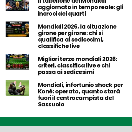
Il tabellone dei Mondiali
aggiornato in tempo reale: gli
incroci dei quarti
Mondiali 2026, la situazione
girone per girone: chi si
qualifica ai sedicesimi,
classifiche live
Migliori terze mondiali 2026:
criteri, classifica live e chi
passa ai sedicesimi
Mondiali, infortunio shock per
Koné: operato, quanto starà
fuori il centrocampista del
Sassuolo