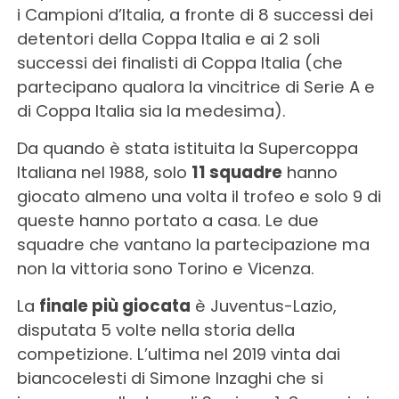
i Campioni d’Italia, a fronte di 8 successi dei
detentori della Coppa Italia e ai 2 soli
successi dei finalisti di Coppa Italia (che
partecipano qualora la vincitrice di Serie A e
di Coppa Italia sia la medesima).
Da quando è stata istituita la Supercoppa
Italiana nel 1988, solo
11 squadre
hanno
giocato almeno una volta il trofeo e solo 9 di
queste hanno portato a casa. Le due
squadre che vantano la partecipazione ma
non la vittoria sono Torino e Vicenza.
La
finale più giocata
è Juventus-Lazio,
disputata 5 volte nella storia della
competizione. L’ultima nel 2019 vinta dai
biancocelesti di Simone Inzaghi che si