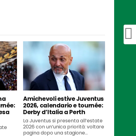
ma
Amichevoli estive Juventus
urnée:
2026, calendario e tournée:
tesa
Derby d’Italia a Perth
La Juventus si presenta all’estate
2026 con un’unica priorità: voltare
ate
pagina dopo una stagione...