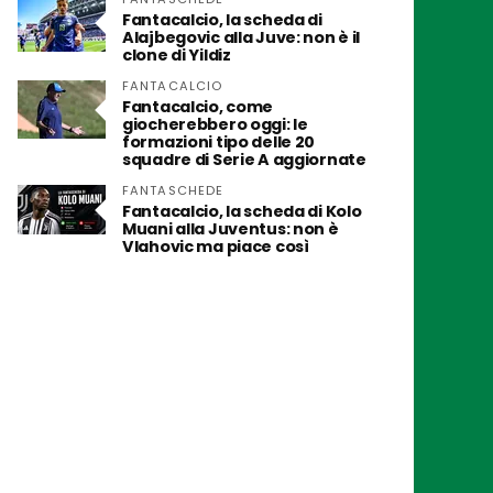
Fantacalcio, la scheda di
Alajbegovic alla Juve: non è il
clone di Yildiz
FANTACALCIO
Fantacalcio, come
giocherebbero oggi: le
formazioni tipo delle 20
squadre di Serie A aggiornate
FANTASCHEDE
Fantacalcio, la scheda di Kolo
Muani alla Juventus: non è
Vlahovic ma piace così