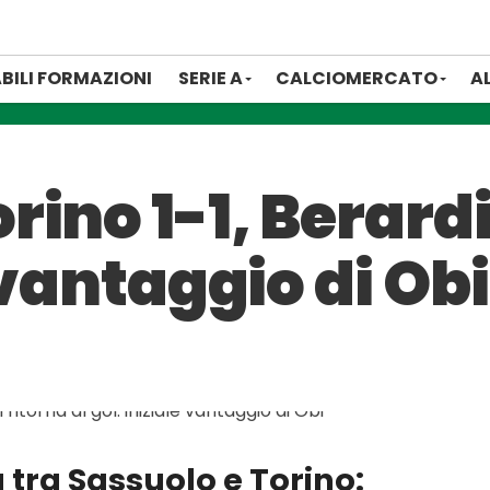
BILI FORMAZIONI
SERIE A
CALCIOMERCATO
A
ino 1-1, Berardi
 vantaggio di Obi
a tra Sassuolo e Torino: