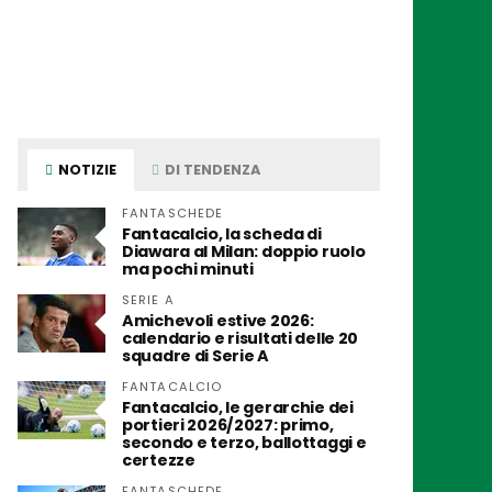
NOTIZIE
DI TENDENZA
FANTASCHEDE
Fantacalcio, la scheda di
Diawara al Milan: doppio ruolo
ma pochi minuti
SERIE A
Amichevoli estive 2026:
calendario e risultati delle 20
squadre di Serie A
FANTACALCIO
Fantacalcio, le gerarchie dei
portieri 2026/2027: primo,
secondo e terzo, ballottaggi e
certezze
FANTASCHEDE