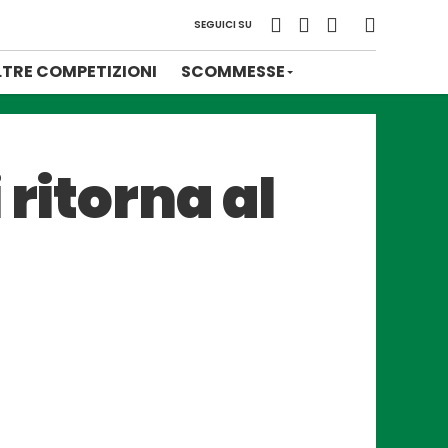
SEGUICI SU
LTRE COMPETIZIONI
SCOMMESSE
 ritorna al