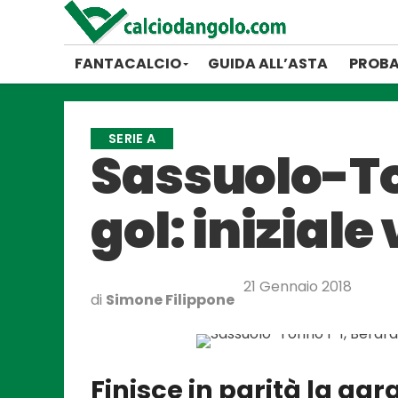
FANTACALCIO
GUIDA ALL’ASTA
PROBA
SERIE A
Sassuolo-Tor
gol: iniziale
21 Gennaio 2018
di
Simone Filippone
Finisce in parità la gar