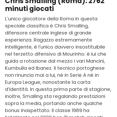
Chris Smalling (Roma): 2762
minuti giocati
L’unico giocatore della Roma in questa
speciale classifica è Chris Smalling,
difensore centrale inglese di grande
esperienza. Ragazzo estremamente
intelligente, è l’unico davvero insostituibile
nel terzetto difensivo di Mourinho: è lui che
guida a rotazione dal mezzo i vari Mancini,
Kumbulla ed Ibanez. Il tecnico portoghese
non rinuncia mai a lui, né in Serie A né in
Europa League, nonostante la carta
d’identità. In questa prima parte di stagione,
inoltre, Smalling sta regalando prestazioni
sopra la media, portando anche qualche
bonus inaspettato. Il classe 1989 ha