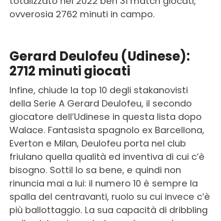
totalizzato nel 2022 ben 31 match giocati,
ovverosia 2762 minuti in campo.
Gerard Deulofeu (Udinese):
2712 minuti giocati
Infine, chiude la top 10 degli stakanovisti
della Serie A Gerard Deulofeu, il secondo
giocatore dell’Udinese in questa lista dopo
Walace. Fantasista spagnolo ex Barcellona,
Everton e Milan, Deulofeu porta nel club
friulano quella qualità ed inventiva di cui c’è
bisogno. Sottil lo sa bene, e quindi non
rinuncia mai a lui: il numero 10 è sempre la
spalla del centravanti, ruolo su cui invece c’è
più ballottaggio. La sua capacità di dribbling