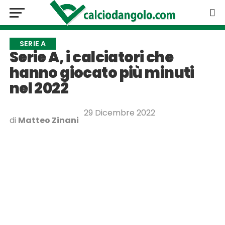
SERIE A
Serie A, i calciatori che
hanno giocato più minuti
nel 2022
29 Dicembre 2022
di
Matteo Zinani