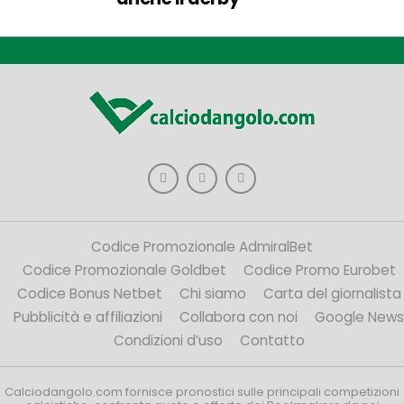
Codice Promozionale AdmiralBet
Codice Promozionale Goldbet
Codice Promo Eurobet
Codice Bonus Netbet
Chi siamo
Carta del giornalista
Pubblicità e affiliazioni
Collabora con noi
Google News
Condizioni d’uso
Contatto
Calciodangolo.com fornisce pronostici sulle principali competizioni