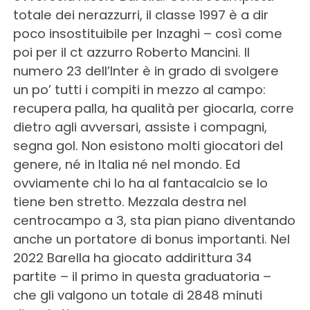
totale dei nerazzurri, il classe 1997 è a dir
poco insostituibile per Inzaghi – così come
poi per il ct azzurro Roberto Mancini. Il
numero 23 dell’Inter è in grado di svolgere
un po’ tutti i compiti in mezzo al campo:
recupera palla, ha qualità per giocarla, corre
dietro agli avversari, assiste i compagni,
segna gol. Non esistono molti giocatori del
genere, né in Italia né nel mondo. Ed
ovviamente chi lo ha al fantacalcio se lo
tiene ben stretto. Mezzala destra nel
centrocampo a 3, sta pian piano diventando
anche un portatore di bonus importanti. Nel
2022 Barella ha giocato addirittura 34
partite – il primo in questa graduatoria –
che gli valgono un totale di 2848 minuti