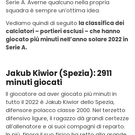
Serie A. Averne qualcuno nella propria
squadra è sempre un’ottima idea.
Vediamo quindi di seguito
la classifica dei
calciatori – portieri esclusi – che hanno
giocato più minuti nell’anno solare 2022 in
Serie A.
Jakub Kiwior (Spezia): 2911
minuti giocati
Il giocatore ad aver giocato più minuti in
tutto il 2022 è Jakub Kiwior dello Spezia,
difensore polacco classe 2000. Nel terzetto
difensivo ligure, il ragazzo dà grandi certezze
all’allenatore e ai suoi compagni di reparto.
In più, finora il suo fisico ha retto alla grande