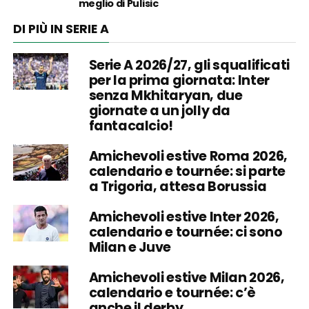
meglio di Pulisic
DI PIÙ IN SERIE A
Serie A 2026/27, gli squalificati
per la prima giornata: Inter
senza Mkhitaryan, due
giornate a un jolly da
fantacalcio!
Amichevoli estive Roma 2026,
calendario e tournée: si parte
a Trigoria, attesa Borussia
Amichevoli estive Inter 2026,
calendario e tournée: ci sono
Milan e Juve
Amichevoli estive Milan 2026,
calendario e tournée: c’è
anche il derby