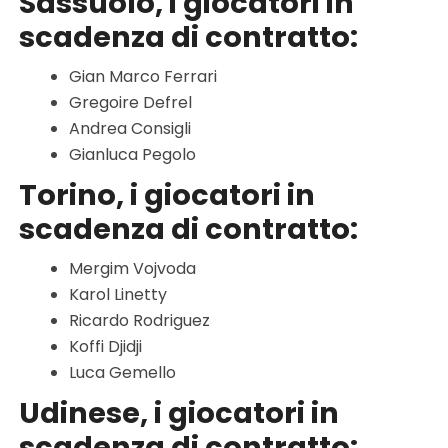
Sassuolo, i giocatori in
scadenza di contratto:
Gian Marco Ferrari
Gregoire Defrel
Andrea Consigli
Gianluca Pegolo
Torino, i giocatori in
scadenza di contratto:
Mergim Vojvoda
Karol Linetty
Ricardo Rodriguez
Koffi Djidji
Luca Gemello
Udinese, i giocatori in
scadenza di contratto: