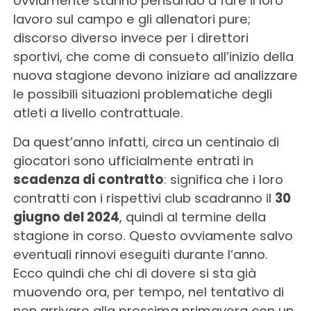
ovviamente stanno pensando a fare il loro
lavoro sul campo e gli allenatori pure;
discorso diverso invece per i direttori
sportivi, che come di consueto all’inizio della
nuova stagione devono iniziare ad analizzare
le possibili situazioni problematiche degli
atleti a livello contrattuale.
Da quest’anno infatti, circa un centinaio di
giocatori sono ufficialmente entrati in
scadenza di contratto
: significa che i loro
contratti con i rispettivi club scadranno il
30
giugno del 2024
, quindi al termine della
stagione in corso. Questo ovviamente salvo
eventuali rinnovi eseguiti durante l’anno.
Ecco quindi che chi di dovere si sta già
muovendo ora, per tempo, nel tentativo di
non arrivare alla prossima primavera con un