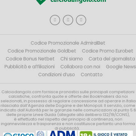
Codice Promozionale AdmiralBet
Codice Promozionale Goldbet
Codice Promo Eurobet
Codice Bonus Netbet
Chi siamo
Carta del giornalista
Pubblicità e affiliazioni
Collabora con noi
Google News
Condizioni d’uso
Contatto
Calciodangolo.com fornisce pronostici sulle principali competizioni
calcistiche, confronta quote e offerte dei Bookmakers da noi
selezionati, in possesso di regolare concessione ad operare in Italia
rilasciata dall’Agenzia delle Dogane e dei Monopoli. Il servizio, come
indicato dall’Autorità per le garanzie nelle comunicazioni al punto 5.6
delle proprie Linee Guida (allegate alla delibera 132/19/CONS),
è effettuato nel rispetto del principio di continenza, non
ingannevolezza e trasparenza e non costituisce pertanto una forma
di pubblicità.