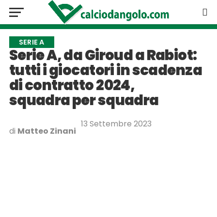
SERIE A
Serie A, da Giroud a Rabiot:
tutti i giocatori in scadenza
di contratto 2024,
squadra per squadra
13 Settembre 2023
di
Matteo Zinani