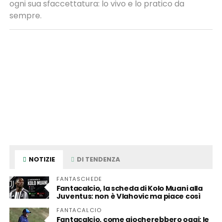
ogni sua sfaccettatura: lo vivo e lo pratico da
sempre.
NOTIZIE
DI TENDENZA
FANTASCHEDE
Fantacalcio, la scheda di Kolo Muani alla
Juventus: non è Vlahovic ma piace così
FANTACALCIO
Fantacalcio, come giocherebbero oggi: le