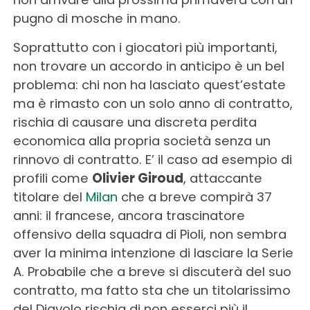
pugno di mosche in mano.
Soprattutto con i giocatori più importanti,
non trovare un accordo in anticipo è un bel
problema: chi non ha lasciato quest’estate
ma è rimasto con un solo anno di contratto,
rischia di causare una discreta perdita
economica alla propria società senza un
rinnovo di contratto. E’ il caso ad esempio di
profili come
Olivier Giroud
, attaccante
titolare del
Milan
che a breve compirà 37
anni: il francese, ancora trascinatore
offensivo della squadra di Pioli, non sembra
aver la minima intenzione di lasciare la Serie
A. Probabile che a breve si discuterà del suo
contratto, ma fatto sta che un titolarissimo
del Diavolo rischia di non esserci più il