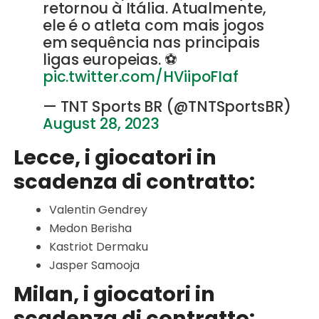
retornou à Itália. Atualmente,
ele é o atleta com mais jogos
em sequência nas principais
ligas europeias. ⚽
pic.twitter.com/HViipoFIaf
— TNT Sports BR (@TNTSportsBR)
August 28, 2023
Lecce, i giocatori in
scadenza di contratto:
Valentin Gendrey
Medon Berisha
Kastriot Dermaku
Jasper Samooja
Milan, i giocatori in
scadenza di contratto: