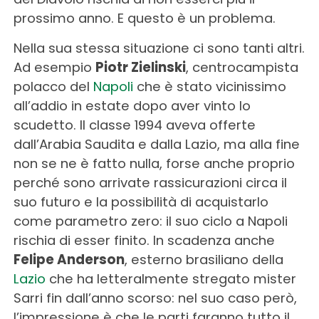
prossimo anno. E questo è un problema.
Nella sua stessa situazione ci sono tanti altri.
Ad esempio
Piotr Zielinski
, centrocampista
polacco del
Napoli
che è stato vicinissimo
all’addio in estate dopo aver vinto lo
scudetto. Il classe 1994 aveva offerte
dall’Arabia Saudita e dalla Lazio, ma alla fine
non se ne è fatto nulla, forse anche proprio
perché sono arrivate rassicurazioni circa il
suo futuro e la possibilità di acquistarlo
come parametro zero: il suo ciclo a Napoli
rischia di esser finito. In scadenza anche
Felipe Anderson
, esterno brasiliano della
Lazio
che ha letteralmente stregato mister
Sarri fin dall’anno scorso: nel suo caso però,
l’impressione è che le parti faranno tutto il