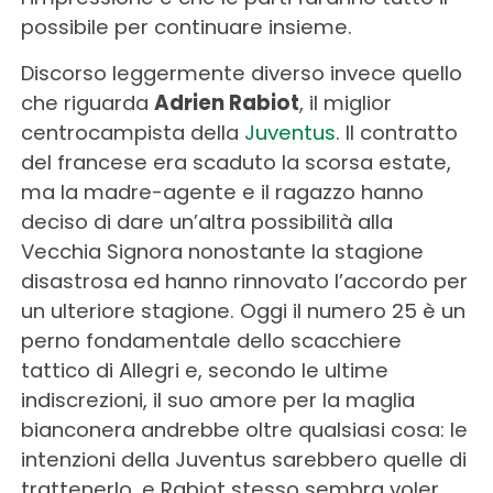
possibile per continuare insieme.
Discorso leggermente diverso invece quello
che riguarda
Adrien Rabiot
, il miglior
centrocampista della
Juventus
. Il contratto
del francese era scaduto la scorsa estate,
ma la madre-agente e il ragazzo hanno
deciso di dare un’altra possibilità alla
Vecchia Signora nonostante la stagione
disastrosa ed hanno rinnovato l’accordo per
un ulteriore stagione. Oggi il numero 25 è un
perno fondamentale dello scacchiere
tattico di Allegri e, secondo le ultime
indiscrezioni, il suo amore per la maglia
bianconera andrebbe oltre qualsiasi cosa: le
intenzioni della Juventus sarebbero quelle di
trattenerlo, e Rabiot stesso sembra voler