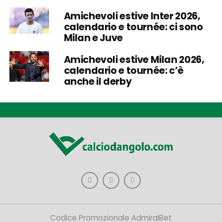
Amichevoli estive Inter 2026,
calendario e tournée: ci sono
Milan e Juve
Amichevoli estive Milan 2026,
calendario e tournée: c’è
anche il derby
Codice Promozionale AdmiralBet