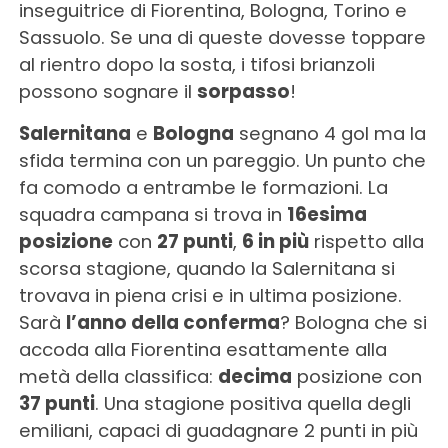
inseguitrice di Fiorentina, Bologna, Torino e
Sassuolo. Se una di queste dovesse toppare
al rientro dopo la sosta, i tifosi brianzoli
possono sognare il
sorpasso
!
Salernitana
e
Bologna
segnano 4 gol ma la
sfida termina con un pareggio. Un punto che
fa comodo a entrambe le formazioni. La
squadra campana si trova in
16esima
posizione
con
27 punti
,
6 in più
rispetto alla
scorsa stagione, quando la Salernitana si
trovava in piena crisi e in ultima posizione.
Sarà
l’anno della conferma
? Bologna che si
accoda alla Fiorentina esattamente alla
metà della classifica:
decima
posizione con
37 punti
. Una stagione positiva quella degli
emiliani, capaci di guadagnare 2 punti in più