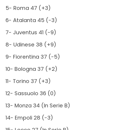
5- Roma 47 (+3)
6- Atalanta 45 (-3)
7- Juventus 41 (-9)
8- Udinese 38 (+9)
9- Fiorentina 37 (-5)
10- Bologna 37 (+2)
11- Torino 37 (+3)
12- Sassuolo 36 (0)
13- Monza 34 (In Serie B)
14- Empoli 28 (-3)
15- Lecce 27 (In Serie B)