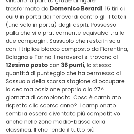
vincono la partita grazie al rigore
trasformato da
Domenico Berardi
. 15 tiri di
cui 6 in porta dei neroverdi contro gli 11 totali
(uno solo in porta) degli ospiti. Possesso
palla che si è praticamente equivalso tra le
due compagini. Sassuolo che resta in scia
con il triplice blocco composto da Fiorentina,
Bologna e Torino. I neroverdi si trovano al
12esimo posto
con
36 punti
, la stessa
quantità di punteggio che ha permesso al
Sassuolo della scorsa stagione di occupare
la decima posizione proprio alla 27^
giornata di campionato. Cosa è cambiato
rispetto allo scorso anno? Il campionato
sembra essere diventato più competitivo
anche nelle zone medio-basse della
classifica. Il che rende il tutto più