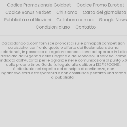
Codice Promozionale Goldbet
Codice Promo Eurobet
Codice Bonus Netbet
Chi siamo
Carta del giornalista
Pubblicità e affiliazioni
Collabora con noi
Google News
Condizioni d’uso
Contatto
Calciodangolo.com fornisce pronostici sulle principali competizioni
calcistiche, confronta quote e offerte dei Bookmakers da noi
selezionati, in possesso di regolare concessione ad operare in Italia
rilasciata dall’Agenzia delle Dogane e dei Monopoli. Il servizio, come
indicato dall’Autorità per le garanzie nelle comunicazioni al punto 5.6
delle proprie Linee Guida (allegate alla delibera 132/19/CONS),
è effettuato nel rispetto del principio di continenza, non
ingannevolezza e trasparenza e non costituisce pertanto una forma
di pubblicità.