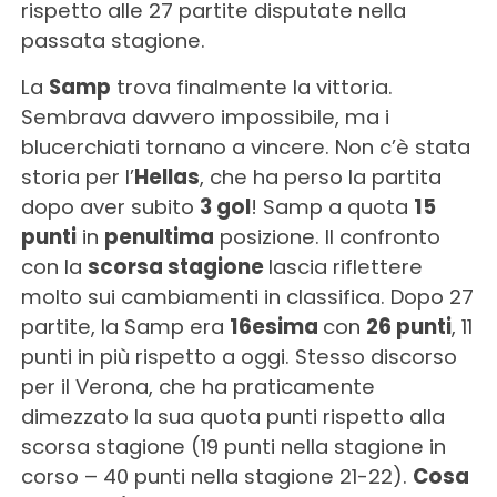
rispetto alle 27 partite disputate nella
passata stagione.
La
Samp
trova finalmente la vittoria.
Sembrava davvero impossibile, ma i
blucerchiati tornano a vincere. Non c’è stata
storia per l’
Hellas
, che ha perso la partita
dopo aver subito
3 gol
! Samp a quota
15
punti
in
penultima
posizione. Il confronto
con la
scorsa stagione
lascia riflettere
molto sui cambiamenti in classifica. Dopo 27
partite, la Samp era
16esima
con
26 punti
, 11
punti in più rispetto a oggi. Stesso discorso
per il Verona, che ha praticamente
dimezzato la sua quota punti rispetto alla
scorsa stagione (19 punti nella stagione in
corso – 40 punti nella stagione 21-22).
Cosa