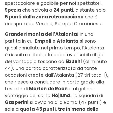
spettacolare e godibile per noi spettatori.
Spezia
che scivola a
24 punti
, distante solo
5 punti dalla zona retrocessione
che è
occupata da Verona, Samp e Cremonese.
Grande rimonta dell’Atalanta
! In una
partita in cui
Empoli
e
Atalanta
si sono
quasi annullate nel primo tempo, l’Atalanta
è riuscita a ribaltarla dopo aver subito il gol
del vantaggio toscano da
Ebuehi
(al minuto
44). Una partita caratterizzata da tante
occasioni create dall’Atalanta (27 tiri totali!),
che riesce a concludere in porta grazie alla
testata di
Marten de Roon
e al gol del
vantaggio del solito
Hojlund
. La squadra di
Gasperini
si avvicina alla Roma (47 punti) e
sale a
quota 45 punti, tre in meno della