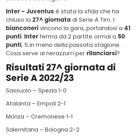
Inter – Juventus
è stata la sfida che ha
chiuso la
27^ giornata
di Serie A Tim. I
bianconeri
vincono la gara, portandosi a
41
punti
.
Inter
ferma da 2 partite ormai a
50
punti
, 5 in meno della passata stagione.
Cosa serve ai nerazzurri per
rilanciarsi
?
Risultati 27^ giornata di
Serie A 2022/23
Sassuolo – Spezia 1-0
Atalanta – Empoli 2-1
Monza – Cremonese 1-1
Salernitana – Bologna 2-2