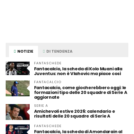
NOTIZIE
DI TENDENZA
FANTASCHEDE
Fantacalcio, la scheda di Kolo Muani alla
Juventus: non è Vlahovic ma piace così
FANTACALCIO
Fantacalcio, come giocherebbero oggi: le
formazioni tipo delle 20 squadre di Serie A
aggiornate
SERIE A
Amichevoli estive 2026: calendario e
risultati delle 20 squadre di Serie A
FANTASCHEDE
Fantacalcio, la scheda di Amondarain al