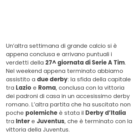
Un’altra settimana di grande calcio si è
appena conclusa e arrivano puntuali i
verdetti della
27^ giornata di Serie A Tim
.
Nel weekend appena terminato abbiamo
assistito a
due derby
: la sfida della capitale
tra
Lazio
e
Roma
, conclusa con la vittoria
dei padroni di casa in un accesissimo derby
romano. L’altra partita che ha suscitato non
poche
polemiche
è stata il
Derby d’Italia
tra
Inter
e
Juventus
, che è terminato con la
vittoria della Juventus.