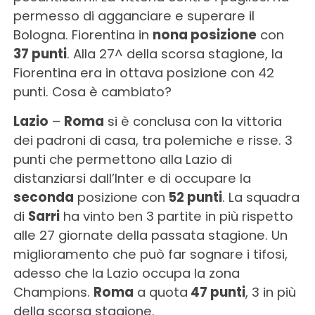
permesso di agganciare e superare il
Bologna. Fiorentina in
nona posizione
con
37 punti
. Alla 27^ della scorsa stagione, la
Fiorentina era in ottava posizione con 42
punti. Cosa è cambiato?
Lazio
–
Roma
si è conclusa con la vittoria
dei padroni di casa, tra polemiche e risse. 3
punti che permettono alla Lazio di
distanziarsi dall’Inter e di occupare la
seconda
posizione con
52 punti
. La squadra
di
Sarri
ha vinto ben 3 partite in più rispetto
alle 27 giornate della passata stagione. Un
miglioramento che può far sognare i tifosi,
adesso che la Lazio occupa la zona
Champions.
Roma
a quota
47 punti
, 3 in più
della scorsa stagione.