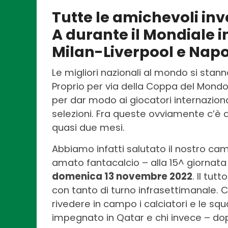
Tutte le amichevoli inv
A durante il Mondiale 
Milan-Liverpool e Napol
Le migliori nazionali al mondo si stan
Proprio per via della Coppa del Mondo,
per dar modo ai giocatori internaziona
selezioni. Fra queste ovviamente c’è 
quasi due mesi.
Abbiamo infatti salutato il nostro cam
amato fantacalcio – alla 15^ giornata 
domenica 13 novembre 2022
. Il tut
con tanto di turno infrasettimanale. 
rivedere in campo i calciatori e le squ
impegnato in Qatar e chi invece – dop