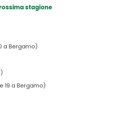
 prossima stagione
20 a Bergamo)
a)
e 19 a Bergamo)