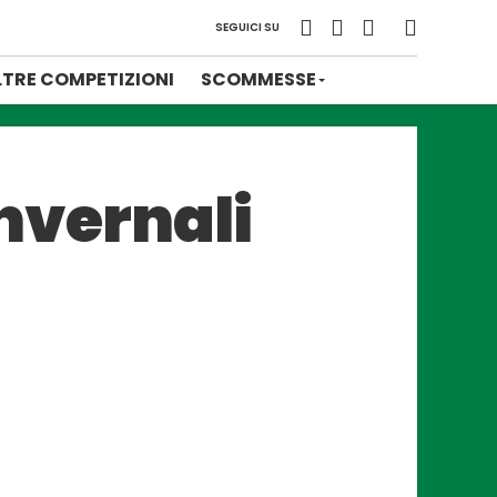
SEGUICI SU
LTRE COMPETIZIONI
SCOMMESSE
invernali