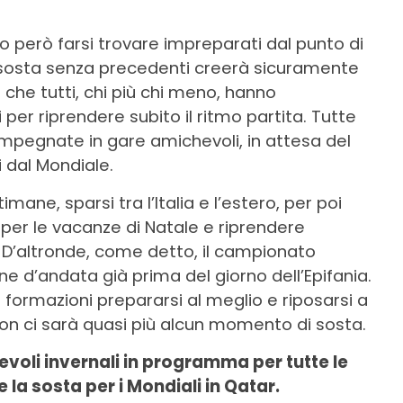
o però farsi trovare impreparati dal punto di
a sosta senza precedenti creerà sicuramente
i che tutti, chi più chi meno, hanno
i per riprendere subito il ritmo partita. Tutte
 impegnate in gare amichevoli, in attesa del
i dal Mondiale.
ane, sparsi tra l’Italia e l’estero, per poi
er le vacanze di Natale e riprendere
D’altronde, come detto, il campionato
ne d’andata già prima del giorno dell’Epifania.
formazioni prepararsi al meglio e riposarsi a
on ci sarà quasi più alcun momento di sosta.
hevoli invernali in programma per tutte le
 la sosta per i Mondiali in Qatar.