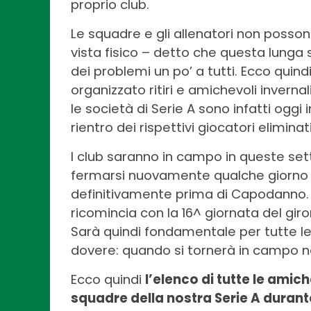
proprio club.
Le squadre e gli allenatori non posson
vista fisico – detto che questa lung
dei problemi un po’ a tutti. Ecco quind
organizzato ritiri e amichevoli invernal
le società di Serie A sono infatti oggi
rientro dei rispettivi giocatori eliminat
I club saranno in campo in queste settim
fermarsi nuovamente qualche giorno p
definitivamente prima di Capodanno. 
ricomincia con la 16^ giornata del giro
Sarà quindi fondamentale per tutte le 
dovere: quando si tornerà in campo n
Ecco quindi
l’elenco di tutte le amic
squadre della nostra Serie A
durante