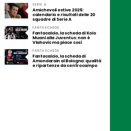
SERIE A
Amichevoli estive 2026:
calendario e risultati delle 20
squadre di Serie A
FANTASCHEDE
Fantacalcio, la scheda di Kolo
Muani alla Juventus: non è
Vlahovic ma piace così
FANTASCHEDE
Fantacalcio, la scheda di
Amondarain al Bologna: qualità
e ripartenze da centrocampo