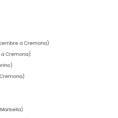
icembre a Cremona)
 a Cremona)
rino)
 Cremona)
 Marbella)