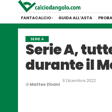
FANTACALCIO
GUIDA ALL’ASTA
PROBA
SERIE A
Serie A, tut
durante il M
9 Dicembre 2022
di
Matteo Zinani