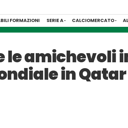
BILI FORMAZIONI
SERIE A
CALCIOMERCATO
A
te le amichevoli 
ondiale in Qatar