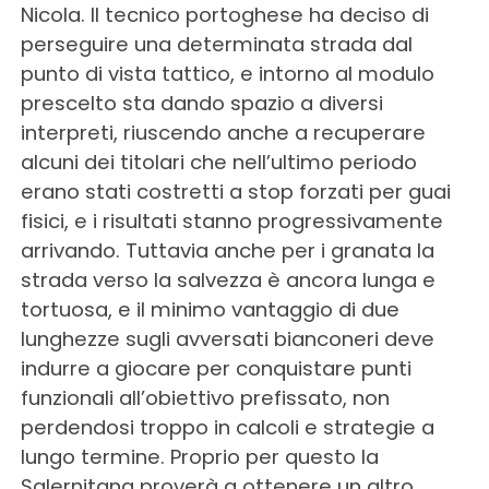
Nicola. Il tecnico portoghese ha deciso di
perseguire una determinata strada dal
punto di vista tattico, e intorno al modulo
prescelto sta dando spazio a diversi
interpreti, riuscendo anche a recuperare
alcuni dei titolari che nell’ultimo periodo
erano stati costretti a stop forzati per guai
fisici, e i risultati stanno progressivamente
arrivando. Tuttavia anche per i granata la
strada verso la salvezza è ancora lunga e
tortuosa, e il minimo vantaggio di due
lunghezze sugli avversati bianconeri deve
indurre a giocare per conquistare punti
funzionali all’obiettivo prefissato, non
perdendosi troppo in calcoli e strategie a
lungo termine. Proprio per questo la
Salernitana proverà a ottenere un altro