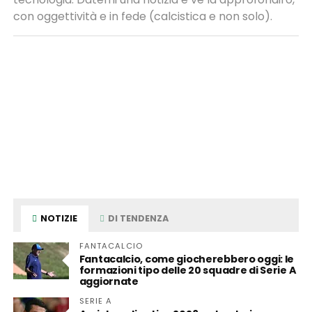
con oggettività e in fede (calcistica e non solo).
NOTIZIE
DI TENDENZA
FANTACALCIO
Fantacalcio, come giocherebbero oggi: le
formazioni tipo delle 20 squadre di Serie A
aggiornate
SERIE A