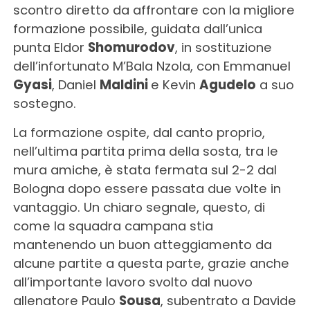
scontro diretto da affrontare con la migliore
formazione possibile, guidata dall’unica
punta Eldor
Shomurodov
, in sostituzione
dell’infortunato M’Bala Nzola, con Emmanuel
Gyasi
, Daniel
Maldini
e Kevin
Agudelo
a suo
sostegno.
La formazione ospite, dal canto proprio,
nell’ultima partita prima della sosta, tra le
mura amiche, è stata fermata sul 2-2 dal
Bologna dopo essere passata due volte in
vantaggio. Un chiaro segnale, questo, di
come la squadra campana stia
mantenendo un buon atteggiamento da
alcune partite a questa parte, grazie anche
all’importante lavoro svolto dal nuovo
allenatore Paulo
Sousa
, subentrato a Davide