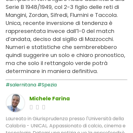
Serie B 1948/1949, col 2-3 figlio delle reti di
Mangini, Zordan, Sifredi, Flumini e Taccola.
Unica, recente inversione di tendenza è
rappresentata invece dall’1-0 del match
d’andata, deciso dal sigillo di Mazzocchi.
Numeri e statistiche che sembrerebbero
quindi suggerire un solo e chiaro pronostico,
ma che solo il rettangolo verde potrà
determinare in maniera definitiva.
#salernitana
#Spezia
Michele Farina
Laureato in Giurisprudenza presso l'Università della
Calabria - UNICAL. Appassionato di calcio, cinema e
tecnologia. Datemi una notizia e ve la approfondirò,