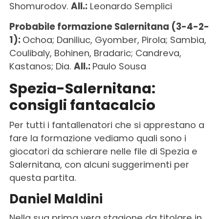
Shomurodov.
All.:
Leonardo Semplici
Probabile formazione Salernitana (3-4-2-
1):
Ochoa; Daniliuc, Gyomber, Pirola; Sambia,
Coulibaly, Bohinen, Bradaric; Candreva,
Kastanos; Dia.
All.:
Paulo Sousa
Spezia-Salernitana:
consigli fantacalcio
Per tutti i fantallenatori che si apprestano a
fare la formazione vediamo quali sono i
giocatori da schierare nelle file di Spezia e
Salernitana, con alcuni suggerimenti per
questa partita.
Daniel Maldini
Nella sua prima vera stagione da titolare in