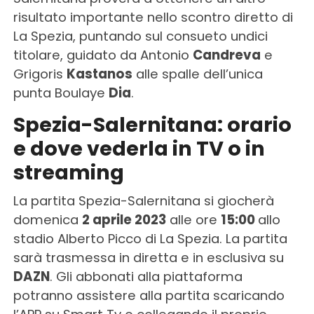
risultato importante nello scontro diretto di
La Spezia, puntando sul consueto undici
titolare, guidato da Antonio
Candreva
e
Grigoris
Kastanos
alle spalle dell’unica
punta Boulaye
Dia
.
Spezia-Salernitana: orario
e dove vederla in TV o in
streaming
La partita Spezia-Salernitana si giocherà
domenica
2 aprile 2023
alle ore
15:00
allo
stadio Alberto Picco di La Spezia. La partita
sarà trasmessa in diretta e in esclusiva su
DAZN
. Gli abbonati alla piattaforma
potranno assistere alla partita scaricando