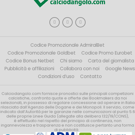
Codice Promozionale AdmiralBet
Codice Promozionale Goldbet
Codice Promo Eurobet
Codice Bonus Netbet
Chi siamo
Carta del giornalista
Pubblicità e affiliazioni
Collabora con noi
Google News
Condizioni d’uso
Contatto
Calciodangolo.com fornisce pronostici sulle principali competizioni
calcistiche, confronta quote e offerte dei Bookmakers da noi
selezionati, in possesso di regolare concessione ad operare in Italia
rilasciata dall’Agenzia delle Dogane e dei Monopoli. Il servizio, come
indicato dall’Autorità per le garanzie nelle comunicazioni al punto 5.6
delle proprie Linee Guida (allegate alla delibera 132/19/CONS),
è effettuato nel rispetto del principio di continenza, non
ingannevolezza e trasparenza e non costituisce pertanto una forma
di pubblicità.