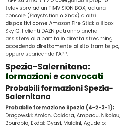
l’APP su Smart Tv o collegando il proprio
televisore ad un TIMVISION BOX, ad una
console (Playstation o Xbox) o altri
dispositivi come Amazon Fire Stick o il box
Sky Q. I clienti DAZN potranno anche
assistere alla partita in diretta streaming
accedendo direttamente al sito tramite pc,
oppure scaricando l’APP.
Spezia-Salernitana:
formazioni
e
convocati
Probabili formazioni Spezia-
Salernitana
Probabile formazione Spezia (4-2-3-1):
Dragowski; Amian, Caldara, Ampadu, Nikolau;
Bourabia, Ekdal; Gyasi, Maldini, Agudelo;