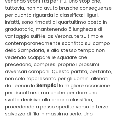
venendo sconfitta per 1-0. Uno stop che,
tuttavia, non ha avuto brusche conseguenze
per quanto riguarda la classifica: i liguri,
infatti, sono rimasti al quartultimo posto in
graduatoria, mantenendo 5 lunghezze di
vantaggio sull’Hellas Verona, terzultimo e
contemporaneamente sconfitto sul campo
della Sampdoria, e allo stesso tempo non
vedendo scappare le squadre che li
precedono, compresi proprio i prossimi
avversari campani. Questa partita, pertanto,
non solo rappresenta per gli uomini allenati
da Leonardo
Semplici
la migliore occasione
per riscattarsi, ma anche per dare una
svolta decisiva alla propria classifica,
procedendo a passo spedito verso la terza
salvezza di fila in massima serie. Uno