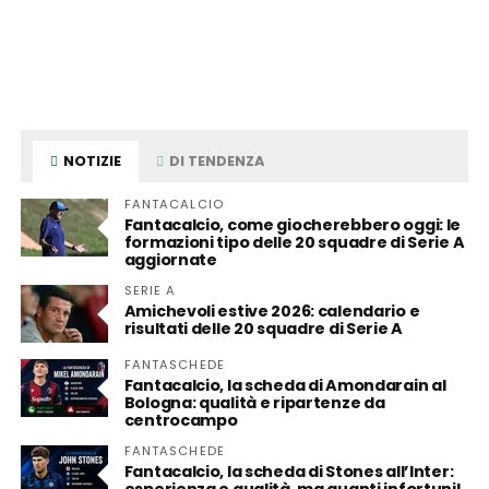
NOTIZIE
DI TENDENZA
FANTACALCIO
Fantacalcio, come giocherebbero oggi: le
formazioni tipo delle 20 squadre di Serie A
aggiornate
SERIE A
Amichevoli estive 2026: calendario e
risultati delle 20 squadre di Serie A
FANTASCHEDE
Fantacalcio, la scheda di Amondarain al
Bologna: qualità e ripartenze da
centrocampo
FANTASCHEDE
Fantacalcio, la scheda di Stones all’Inter: