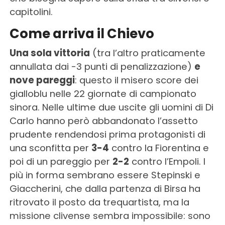
capitolini.
Come arriva il Chievo
Una sola vittoria
(tra l’altro praticamente
annullata dai -3 punti di penalizzazione)
e
nove pareggi
: questo il misero score dei
gialloblu nelle 22 giornate di campionato
sinora. Nelle ultime due uscite gli uomini di Di
Carlo hanno però abbandonato l’assetto
prudente rendendosi prima protagonisti di
una sconfitta per
3-4
contro la Fiorentina e
poi di un pareggio per
2-2
contro l’Empoli. I
più in forma sembrano essere Stepinski e
Giaccherini, che dalla partenza di Birsa ha
ritrovato il posto da trequartista, ma la
missione clivense sembra impossibile: sono