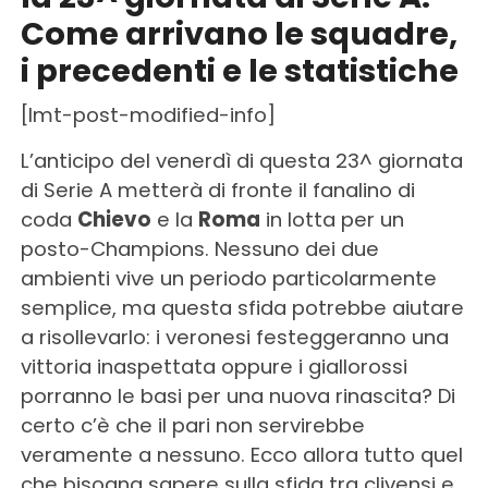
Come arrivano le squadre,
i precedenti e le statistiche
[lmt-post-modified-info]
L’anticipo del venerdì di questa 23^ giornata
di Serie A metterà di fronte il fanalino di
coda
Chievo
e la
Roma
in lotta per un
posto-Champions. Nessuno dei due
ambienti vive un periodo particolarmente
semplice, ma questa sfida potrebbe aiutare
a risollevarlo: i veronesi festeggeranno una
vittoria inaspettata oppure i giallorossi
porranno le basi per una nuova rinascita? Di
certo c’è che il pari non servirebbe
veramente a nessuno. Ecco allora tutto quel
che bisogna sapere sulla sfida tra clivensi e