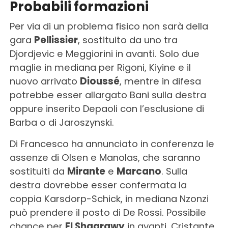
Probabili formazioni
Per via di un problema fisico non sarà della
gara
Pellissier
, sostituito da uno tra
Djordjevic e Meggiorini in avanti. Solo due
maglie in mediana per Rigoni, Kiyine e il
nuovo arrivato
Dioussé
, mentre in difesa
potrebbe esser allargato Bani sulla destra
oppure inserito Depaoli con l’esclusione di
Barba o di Jaroszynski.
Di Francesco ha annunciato in conferenza le
assenze di Olsen e Manolas, che saranno
sostituiti da
Mirante
e
Marcano
. Sulla
destra dovrebbe esser confermata la
coppia Karsdorp-Schick, in mediana Nzonzi
può prendere il posto di De Rossi. Possibile
chance per
El Shaarawy
in avanti, Cristante