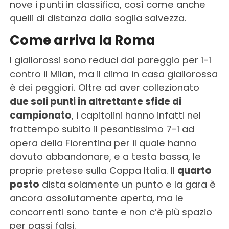
nove i punti in classifica, così come anche
quelli di distanza dalla soglia salvezza.
Come arriva la Roma
I giallorossi sono reduci dal pareggio per 1-1
contro il Milan, ma il clima in casa giallorossa
è dei peggiori. Oltre ad aver collezionato
due soli punti in altrettante sfide di
campionato
, i capitolini hanno infatti nel
frattempo subito il pesantissimo 7-1 ad
opera della Fiorentina per il quale hanno
dovuto abbandonare, e a testa bassa, le
proprie pretese sulla Coppa Italia. Il
quarto
posto
dista solamente un punto e la gara è
ancora assolutamente aperta, ma le
concorrenti sono tante e non c’è più spazio
per passi falsi.