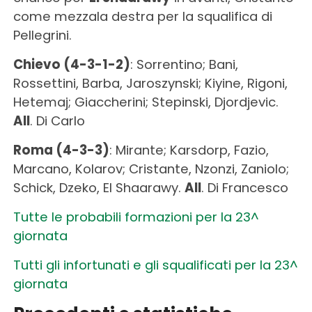
come mezzala destra per la squalifica di
Pellegrini.
Chievo (4-3-1-2)
: Sorrentino; Bani,
Rossettini, Barba, Jaroszynski; Kiyine, Rigoni,
Hetemaj; Giaccherini; Stepinski, Djordjevic.
All
. Di Carlo
Roma (4-3-3)
: Mirante; Karsdorp, Fazio,
Marcano, Kolarov; Cristante, Nzonzi, Zaniolo;
Schick, Dzeko, El Shaarawy.
All
. Di Francesco
Tutte le probabili formazioni per la 23^
giornata
Tutti gli infortunati e gli squalificati per la 23^
giornata