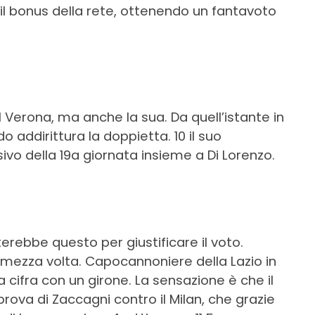
il bonus della rete, ottenendo un fantavoto
 Verona, ma anche la sua. Da quell’istante in
 addirittura la doppietta. 10 il suo
nsivo della 19a giornata insieme a Di Lorenzo.
sterebbe questo per giustificare il voto.
e mezza volta. Capocannoniere della Lazio in
 cifra con un girone. La sensazione è che il
rova di Zaccagni contro il Milan, che grazie