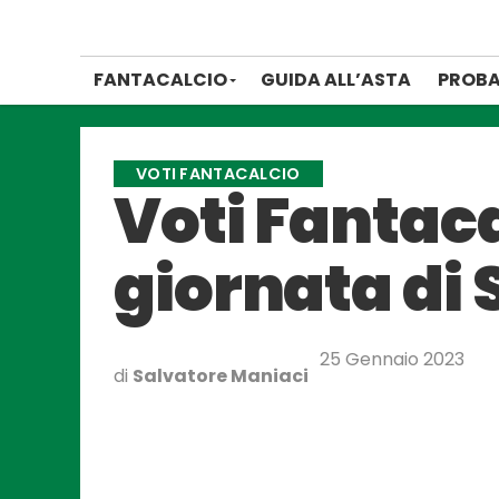
FANTACALCIO
GUIDA ALL’ASTA
PROBA
VOTI FANTACALCIO
Voti Fantacal
giornata di 
25 Gennaio 2023
di
Salvatore Maniaci