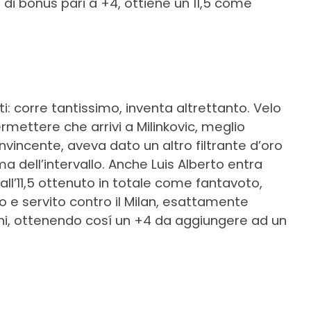
 di bonus pari a +4, ottiene un 11,5 come
ti: corre tantissimo, inventa altrettanto. Velo
ermettere che arrivi a Milinkovic, meglio
vincente, aveva dato un altro filtrante d’oro
a dell’intervallo. Anche Luis Alberto entra
 all’11,5 ottenuto in totale come fantavoto,
 e servito contro il Milan, esattamente
i, ottenendo cosí un +4 da aggiungere ad un