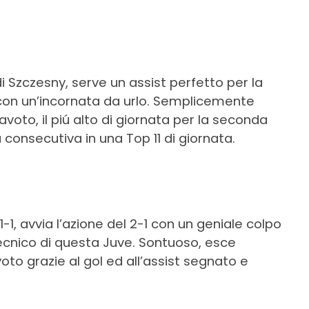
 Szczesny, serve un assist perfetto per la
 con un’incornata da urlo. Semplicemente
tavoto, il piú alto di giornata per la seconda
 consecutiva in una Top 11 di giornata.
1-1, avvia l’azione del 2-1 con un geniale colpo
tecnico di questa Juve. Sontuoso, esce
voto grazie al gol ed all’assist segnato e