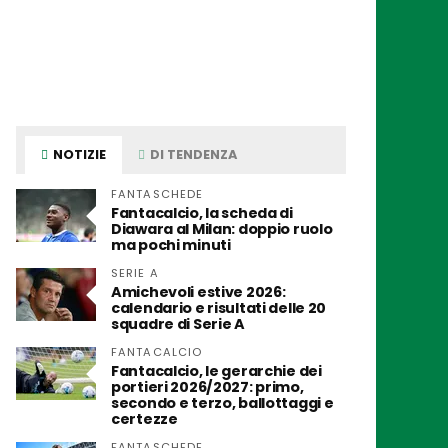
NOTIZIE
DI TENDENZA
FANTASCHEDE
Fantacalcio, la scheda di
Diawara al Milan: doppio ruolo
ma pochi minuti
SERIE A
Amichevoli estive 2026:
calendario e risultati delle 20
squadre di Serie A
FANTACALCIO
Fantacalcio, le gerarchie dei
portieri 2026/2027: primo,
secondo e terzo, ballottaggi e
certezze
FANTASCHEDE