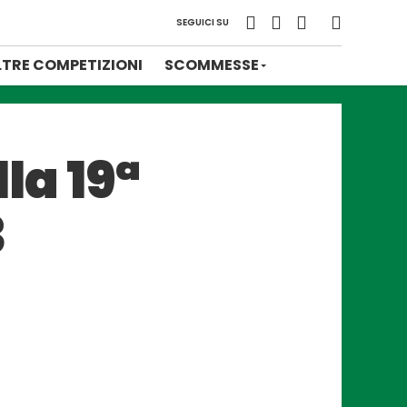
SEGUICI SU
LTRE COMPETIZIONI
SCOMMESSE
la 19ª
3