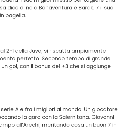
esa dice di no a Bonaventura e Barak. 7 il suo
n pagella.
 al 2-1 della Juve, si riscatta ampiamente
rimento perfetto. Secondo tempo di grande
un gol, con il bonus del +3 che si aggiunge
serie A e fra i migliori al mondo. Un giocatore
occando la gara con la Salernitana. Giovanni
 campo all’Arechi, meritando cosa un buon 7 in