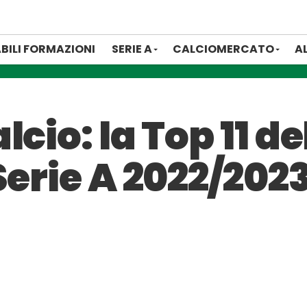
BILI FORMAZIONI
SERIE A
CALCIOMERCATO
A
cio: la Top 11 del
Serie A 2022/202