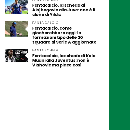
Fantacalcio, la scheda di
Alajbegovic alla Juve: non è il
clone di Yildiz
FANTACALCIO
Fantacalcio, come
giocherebbero oggi: le
formazioni tipo delle 20
squadre di Serie A aggiornate
FANTASCHEDE
Fantacalcio, la scheda di Kolo
Muani alla Juventus: non è
Vlahovic ma piace così