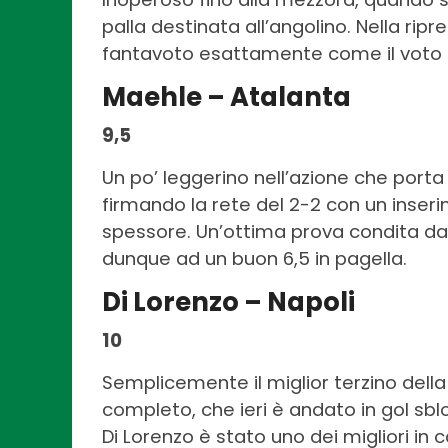
palla destinata all’angolino. Nella ripr
fantavoto esattamente come il voto i
Maehle – Atalanta
9,5
Un po’ leggerino nell’azione che porta
firmando la rete del 2-2 con un inse
spessore. Un’ottima prova condita da 
dunque ad un buon 6,5 in pagella.
Di Lorenzo – Napoli
10
Semplicemente il miglior terzino della 
completo, che ieri è andato in gol sbl
Di Lorenzo è stato uno dei migliori in