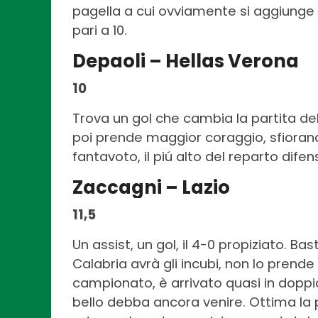
pagella a cui ovviamente si aggiunge 
pari a 10.
Depaoli – Hellas Verona
10
Trova un gol che cambia la partita del
poi prende maggior coraggio, sfiorando
fantavoto, il piú alto del reparto dife
Zaccagni – Lazio
11,5
Un assist, un gol, il 4-0 propiziato. Ba
Calabria avrà gli incubi, non lo prend
campionato, è arrivato quasi in doppia
bello debba ancora venire. Ottima la p