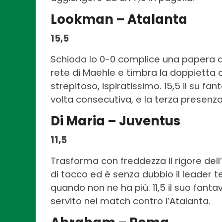
Lookman – Atalanta
15,5
Schioda lo 0-0 complice una papera di
rete di Maehle e timbra la doppietta
strepitoso, ispiratissimo. 15,5 il su fan
volta consecutiva, e la terza presenza
Di Maria – Juventus
11,5
Trasforma con freddezza il rigore dell’
di tacco ed è senza dubbio il leader 
quando non ne ha più. 11,5 il suo fanta
servito nel match contro l’Atalanta.