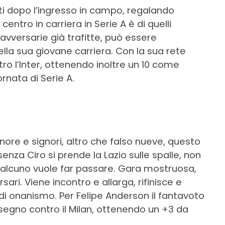
i dopo l’ingresso in campo, regalando
 centro in carriera in Serie A è di quelli
e avversarie già trafitte, può essere
lla sua giovane carriera. Con la sua rete
ntro l’Inter, ottenendo inoltre un 10 come
ornata di Serie A.
ignore e signori, altro che falso nueve, questo
senza Ciro si prende la Lazio sulle spalle, non
alcuno vuole far passare. Gara mostruosa,
rsari. Viene incontro e allarga, rifinisce e
 di onanismo. Per Felipe Anderson il fantavoto
a segno contro il Milan, ottenendo un +3 da