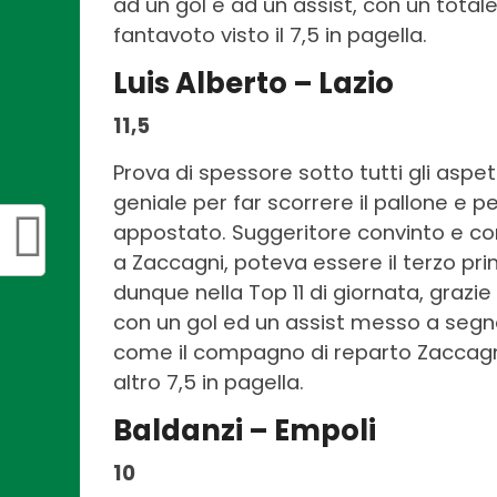
ad un gol e ad un assist, con un totale
fantavoto visto il 7,5 in pagella.
Luis Alberto – Lazio
11,5
Prova di spessore sotto tutti gli aspet
geniale per far scorrere il pallone e p
appostato. Suggeritore convinto e con
a Zaccagni, poteva essere il terzo prim
dunque nella Top 11 di giornata, grazie
con un gol ed un assist messo a segno
come il compagno di reparto Zaccagn
altro 7,5 in pagella.
Baldanzi – Empoli
10