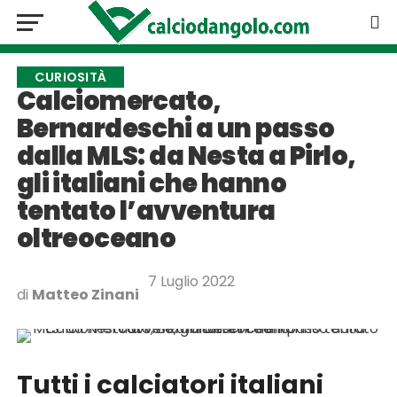
CURIOSITÀ
Calciomercato,
Bernardeschi a un passo
dalla MLS: da Nesta a Pirlo,
gli italiani che hanno
tentato l’avventura
oltreoceano
7 Luglio 2022
di
Matteo Zinani
Tutti i calciatori italiani