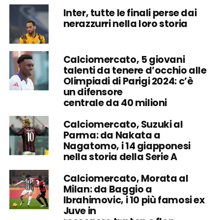
Inter, tutte le finali perse dai
nerazzurri nella loro storia
Calciomercato, 5 giovani
talenti da tenere d’occhio alle
Olimpiadi di Parigi 2024: c’è
un difensore
centrale da 40 milioni
Calciomercato, Suzuki al
Parma: da Nakata a
Nagatomo, i 14 giapponesi
nella storia della Serie A
Calciomercato, Morata al
Milan: da Baggio a
Ibrahimovic, i 10 più famosi ex
Juve in