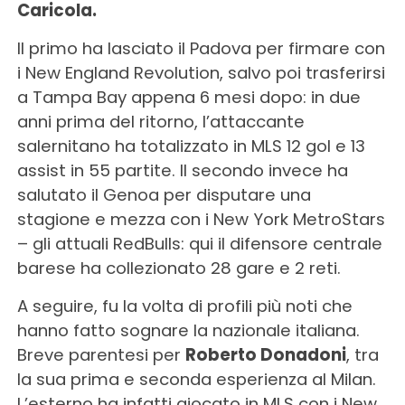
Caricola.
Il primo ha lasciato il Padova per firmare con
i New England Revolution, salvo poi trasferirsi
a Tampa Bay appena 6 mesi dopo: in due
anni prima del ritorno, l’attaccante
salernitano ha totalizzato in MLS 12 gol e 13
assist in 55 partite. Il secondo invece ha
salutato il Genoa per disputare una
stagione e mezza con i New York MetroStars
– gli attuali RedBulls: qui il difensore centrale
barese ha collezionato 28 gare e 2 reti.
A seguire, fu la volta di profili più noti che
hanno fatto sognare la nazionale italiana.
Breve parentesi per
Roberto Donadoni
, tra
la sua prima e seconda esperienza al Milan.
L’esterno ha infatti giocato in MLS con i New