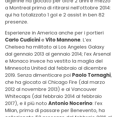
algerine ha giocato per oltre 2 anni e mezzo
a Montreal prima di ritirarsi nell’ottobre 2014:
qui ha totalizzato 1 gol e 2 assist in ben 82
presenze.
Esperienze in America anche per i portieri
Carlo Cudicini
e
Vito Mannone
. L’ex
Chelsea ha militato ai Los Angeles Galaxy
dal gennaio 2013 al gennaio 2014; l’ex Arsenal
e Monaco invece ha vestito la maglia del
Minnesota United dal febbraio al dicembre
2019. Senza dimenticare poi
Paolo Tornaghi
,
che ha giocato ai Chicago Fire (dal marzo
2012 al novembre 2013) e ai Vancouver
Whitecaps (dal febbraio 2014 al febbraio
2017), e il più noto
Antonio Nocerino
: l’ex
Milan, prima di passare per Benevento, ha