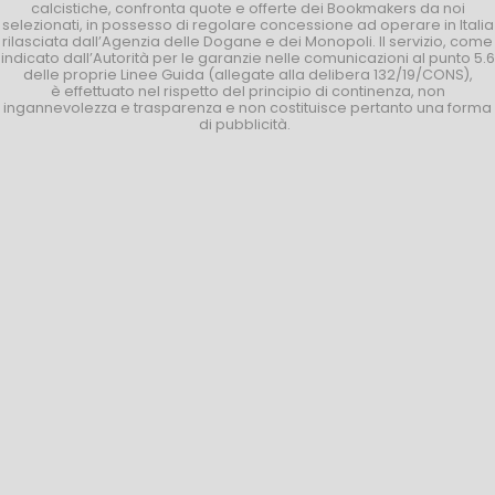
calcistiche, confronta quote e offerte dei Bookmakers da noi
selezionati, in possesso di regolare concessione ad operare in Italia
rilasciata dall’Agenzia delle Dogane e dei Monopoli. Il servizio, come
indicato dall’Autorità per le garanzie nelle comunicazioni al punto 5.6
delle proprie Linee Guida (allegate alla delibera 132/19/CONS),
è effettuato nel rispetto del principio di continenza, non
ingannevolezza e trasparenza e non costituisce pertanto una forma
di pubblicità.