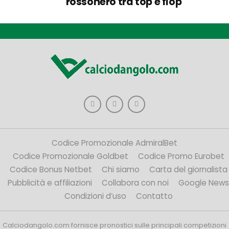
rossonero tra top e flop
Codice Promozionale AdmiralBet
Codice Promozionale Goldbet
Codice Promo Eurobet
Codice Bonus Netbet
Chi siamo
Carta del giornalista
Pubblicità e affiliazioni
Collabora con noi
Google News
Condizioni d’uso
Contatto
Calciodangolo.com fornisce pronostici sulle principali competizioni