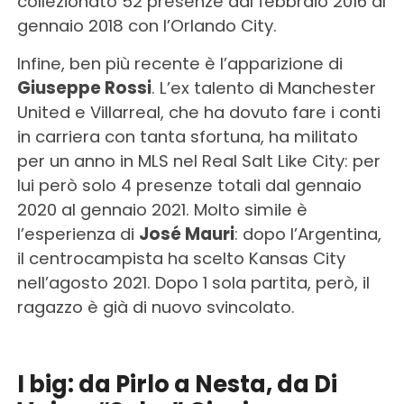
collezionato 52 presenze dal febbraio 2016 al
gennaio 2018 con l’Orlando City.
Infine, ben più recente è l’apparizione di
Giuseppe Rossi
. L’ex talento di Manchester
United e Villarreal, che ha dovuto fare i conti
in carriera con tanta sfortuna, ha militato
per un anno in MLS nel Real Salt Like City: per
lui però solo 4 presenze totali dal gennaio
2020 al gennaio 2021. Molto simile è
l’esperienza di
José Mauri
: dopo l’Argentina,
il centrocampista ha scelto Kansas City
nell’agosto 2021. Dopo 1 sola partita, però, il
ragazzo è già di nuovo svincolato.
I big: da Pirlo a Nesta, da Di