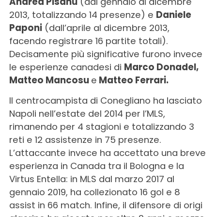
Andrea Pisanu
(dal gennaio al dicembre
2013, totalizzando 14 presenze) e
Daniele
Paponi
(dall’aprile al dicembre 2013,
facendo registrare 16 partite totali).
Decisamente più significative furono invece
le esperienze canadesi di
Marco Donadel,
Matteo Mancosu
e
Matteo Ferrari.
Il centrocampista di Conegliano ha lasciato
Napoli nell’estate del 2014 per l’MLS,
rimanendo per 4 stagioni e totalizzando 3
reti e 12 assistenze in 75 presenze.
L’attaccante invece ha accettato una breve
esperienza in Canada tra il Bologna e la
Virtus Entella: in MLS dal marzo 2017 al
gennaio 2019, ha collezionato 16 gol e 8
assist in 66 match. Infine, il difensore di origi