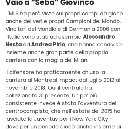
Vaio a “Seba” Giovinco
L’MLS ha però visto sui propri campi da gioco
anche dei veri e propri Campioni del Mondo.
Vincitori del Mondiale di Germania 2006 con
l’Italia sono stati ad esempio
Alessandro
Nesta
ed
Andrea Pirlo
, che hanno condiviso
insieme anche gran parte della propria
carriera con la maglia del Milan.
Il difensore ha praticamente chiuso la
carriera ai Montreal Impact dal luglio 2012 al
novembre 2013. Qui il centrale ha
collezionato 31 presenze. Un po’ più
consistente invece è stata l’avventura del
centrocampista, che nell’estate del 2015 ha
lasciato la Juventus per i New York City –
dove per un periodo giocò anche insieme ai