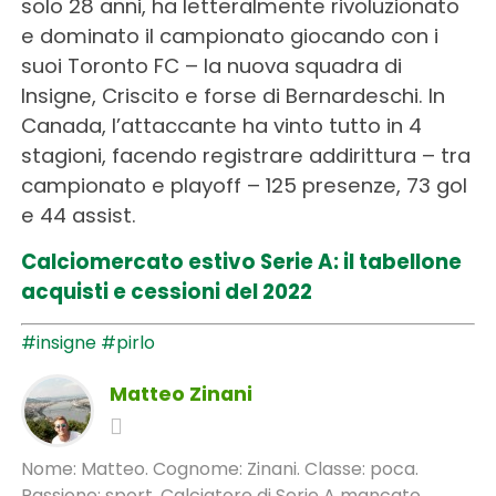
solo 28 anni, ha letteralmente rivoluzionato
e dominato il campionato giocando con i
suoi Toronto FC – la nuova squadra di
Insigne, Criscito e forse di Bernardeschi. In
Canada, l’attaccante ha vinto tutto in 4
stagioni, facendo registrare addirittura – tra
campionato e playoff – 125 presenze, 73 gol
e 44 assist.
Calciomercato estivo Serie A: il tabellone
acquisti e cessioni del 2022
#insigne
#pirlo
Matteo Zinani
Nome: Matteo. Cognome: Zinani. Classe: poca.
Passione: sport. Calciatore di Serie A mancato,