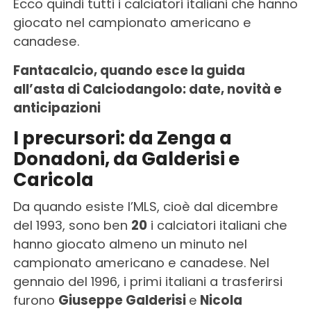
Ecco quindi tutti i calciatori italiani che hanno
giocato nel campionato americano e
canadese.
Fantacalcio, quando esce la guida
all’asta di Calciodangolo: date, novità e
anticipazioni
I precursori: da Zenga a
Donadoni, da Galderisi e
Caricola
Da quando esiste l’MLS, cioè dal dicembre
del 1993, sono ben
20
i calciatori italiani che
hanno giocato almeno un minuto nel
campionato americano e canadese. Nel
gennaio del 1996, i primi italiani a trasferirsi
furono
Giuseppe Galderisi
e
Nicola