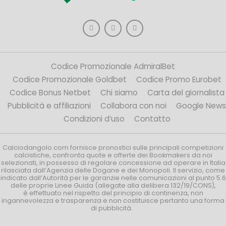
Codice Promozionale AdmiralBet
Codice Promozionale Goldbet
Codice Promo Eurobet
Codice Bonus Netbet
Chi siamo
Carta del giornalista
Pubblicità e affiliazioni
Collabora con noi
Google News
Condizioni d’uso
Contatto
Calciodangolo.com fornisce pronostici sulle principali competizioni
calcistiche, confronta quote e offerte dei Bookmakers da noi
selezionati, in possesso di regolare concessione ad operare in Italia
rilasciata dall’Agenzia delle Dogane e dei Monopoli. Il servizio, come
indicato dall’Autorità per le garanzie nelle comunicazioni al punto 5.6
delle proprie Linee Guida (allegate alla delibera 132/19/CONS),
è effettuato nel rispetto del principio di continenza, non
ingannevolezza e trasparenza e non costituisce pertanto una forma
di pubblicità.