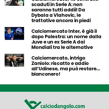
scaduti in Serie A: non
saranno tutti addii! Da
Dybala a Vlahovic, le
trattative ancora in piedi
Calciomercato Inter, è già il
dopo Palestra: un nome dalla
Juve e un ex Serie A dai
Mondiali tra le alternative
Calciomercato, intrigo
Zaniolo: riscatto e addio
all’Udinese, ma può restare…
bianconero!