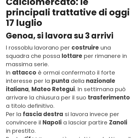
Calciomercato: le
principali trattative di oggi
17 luglio
Genoa, si lavora su 3 arrivi
I rossoblu lavorano per
costruire
una
squadra che possa
lottare
per rimanere in
massima serie.
In
attacco
è ormai confermato il forte
interesse per la
punta
della
nazionale
italiana
,
Mateo Retegui
. In settimana può
arrivare la chiusura per il suo
trasferimento
a titolo definitivo.
Per la
fascia destra
si lavora invece per
convincere il
Napoli
a lasciar partire
Zanoli
in prestito.