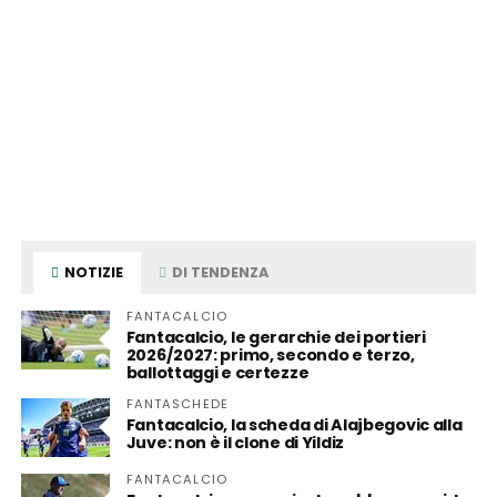
NOTIZIE
DI TENDENZA
FANTACALCIO
Fantacalcio, le gerarchie dei portieri
2026/2027: primo, secondo e terzo,
ballottaggi e certezze
FANTASCHEDE
Fantacalcio, la scheda di Alajbegovic alla
Juve: non è il clone di Yildiz
FANTACALCIO