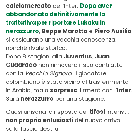
calciomercato
dell’Inter.
Dopo aver
abbandonato definitivamente la
trattativa per riportare Lukaku in
nerazzurro
,
Beppe Marotta
e
Piero Ausilio
si assicurano una vecchia conoscenza,
nonché rivale storico.
Dopo 8 stagioni alla
Juventus
,
Juan
Cuadrado
non rinnoverà il suo contratto
con la
Vecchia Signora
. Il giocatore
colombiano è stato vicino al trasferimento
in Arabia, ma a
sorpresa
firmerà con l’
Inter
.
Sarà
nerazzurro
per una stagione.
Quasi unisona la risposta dei
tifosi
interisti,
non proprio entusiasti
del nuovo arrivo
sulla fascia destra.