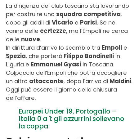
La dirigenza del club toscano sta lavorando
per costruire una
squadra
competitiva
,
dopo gli addii di
Vicario
e
Parisi
. Se ne
vanno delle
certezze
, ma l’Empoli ne cerca
delle
nuove
.
In dirittura d’arrivo lo scambio tra
Empoli
e
Spezia
, che porterà
Filippo Bandinelli
in
Liguria e
Emmanuel Gyasi
in Toscana.
Colpaccio dell’Empoli che potrà accogliere
un altro
attaccante
, dopo l’arrivo di
Maldini
.
Oggi può essere il giorno della chiusura
dell’affare.
Europei Under 19, Portogallo –
Italia 0 a 1: gli azzurrini sollevano
la coppa