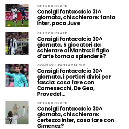
CHI SCHIERARE
Consigli fantacalcio 31^
giornata, chi schierare: tanta
Inter, poca Juve
CHI SCHIERARE
Consigli fantacalcio 30^
giornata, 5 giocatori da
schierare al Mantra: il figlio
d’arte torna a splendere?
CONSIGLI FANTACALCIO
Consigli fantacalcio 30^
giornata, i portieri divisi per
fascia: cosa fare con
Carnesecchi, De Gea,
Provedel…
CHI SCHIERARE
Consigli fantacalcio 30^
giornata, chi schierare:
certezza Inter, cosa fare con
Gimenez?