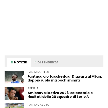
NOTIZIE
DI TENDENZA
FANTASCHEDE
Fantacalcio, la scheda di Diawara al Milan:
doppio ruolo ma pochi minuti
SERIE A
Amichevoli estive 2026: calendario e
risultati delle 20 squadre di Serie A
FANTACALCIO