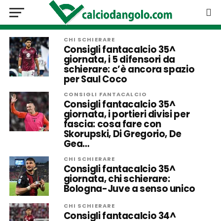
CHI SCHIERARE
Consigli fantacalcio 35^
giornata, i 5 difensori da
schierare: c’è ancora spazio
per Saul Coco
CONSIGLI FANTACALCIO
Consigli fantacalcio 35^
giornata, i portieri divisi per
fascia: cosa fare con
Skorupski, Di Gregorio, De
Gea…
CHI SCHIERARE
Consigli fantacalcio 35^
giornata, chi schierare:
Bologna-Juve a senso unico
CHI SCHIERARE
Consigli fantacalcio 34^