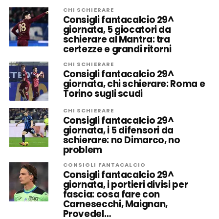
CHI SCHIERARE
Consigli fantacalcio 29^
giornata, 5 giocatori da
schierare al Mantra: tra
certezze e grandi ritorni
CHI SCHIERARE
Consigli fantacalcio 29^
giornata, chi schierare: Roma e
Torino sugli scudi
CHI SCHIERARE
Consigli fantacalcio 29^
giornata, i 5 difensori da
schierare: no Dimarco, no
problem
CONSIGLI FANTACALCIO
Consigli fantacalcio 29^
giornata, i portieri divisi per
fascia: cosa fare con
Carnesecchi, Maignan,
Provedel…