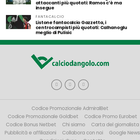
attaccanti più quotati: Ramos c’è ma
insegue
FANTACALCIO
Listone fantacalcio Gazzetta, i
centrocampisti più quotati: Calhanoglu
meglio di Pulisic
Codice Promozionale AdmiralBet
Codice Promozionale Goldbet
Codice Promo Eurobet
Codice Bonus Netbet
Chi siamo
Carta del giornalista
Pubblicità e affiliazioni
Collabora con noi
Google News