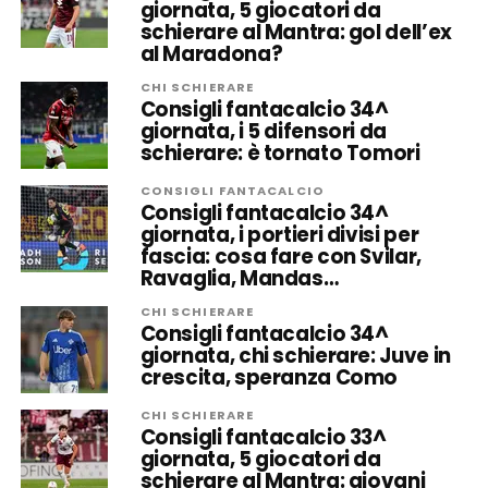
giornata, 5 giocatori da
schierare al Mantra: gol dell’ex
al Maradona?
CHI SCHIERARE
Consigli fantacalcio 34^
giornata, i 5 difensori da
schierare: è tornato Tomori
CONSIGLI FANTACALCIO
Consigli fantacalcio 34^
giornata, i portieri divisi per
fascia: cosa fare con Svilar,
Ravaglia, Mandas…
CHI SCHIERARE
Consigli fantacalcio 34^
giornata, chi schierare: Juve in
crescita, speranza Como
CHI SCHIERARE
Consigli fantacalcio 33^
giornata, 5 giocatori da
schierare al Mantra: giovani