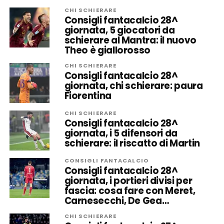
CHI SCHIERARE
Consigli fantacalcio 28^
giornata, 5 giocatori da
schierare al Mantra: il nuovo
Theo è giallorosso
CHI SCHIERARE
Consigli fantacalcio 28^
giornata, chi schierare: paura
Fiorentina
CHI SCHIERARE
Consigli fantacalcio 28^
giornata, i 5 difensori da
schierare: il riscatto di Martin
CONSIGLI FANTACALCIO
Consigli fantacalcio 28^
giornata, i portieri divisi per
fascia: cosa fare con Meret,
Carnesecchi, De Gea…
CHI SCHIERARE