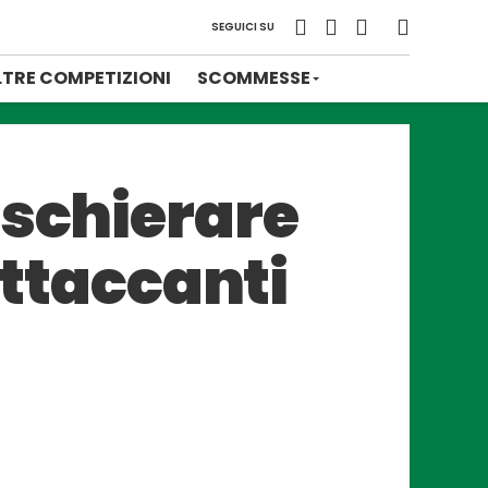
SEGUICI SU
LTRE COMPETIZIONI
SCOMMESSE
 schierare
attaccanti