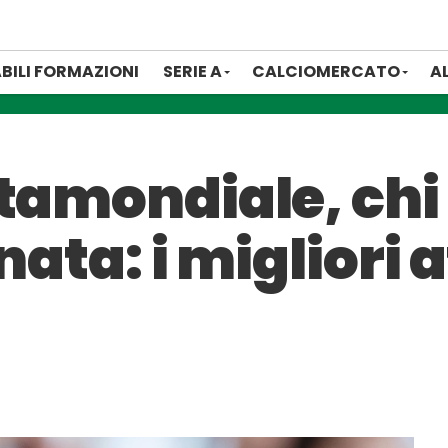
BILI FORMAZIONI
SERIE A
CALCIOMERCATO
A
ntamondiale, chi
nata: i migliori 