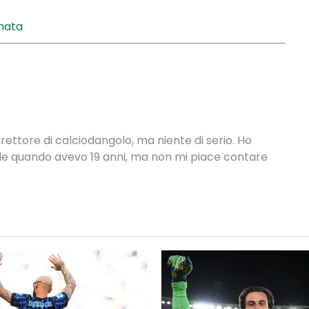
rnata
rettore di calciodangolo, ma niente di serio. Ho
nale quando avevo 19 anni, ma non mi piace contare