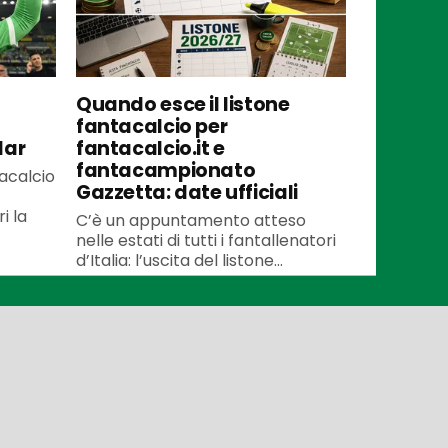
Quando esce il listone
fantacalcio per
lar
fantacalcio.it e
fantacampionato
tacalcio
Gazzetta: date ufficiali
i la
C’è un appuntamento atteso
nelle estati di tutti i fantallenatori
d’Italia: l’uscita del listone...