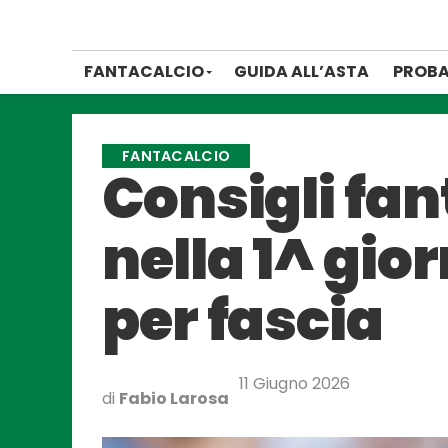
FANTACALCIO
GUIDA ALL’ASTA
PROBA
FANTACALCIO
Consigli fa
nella 1^ gior
per fascia
11 Giugno 2026
di
Fabio Larosa