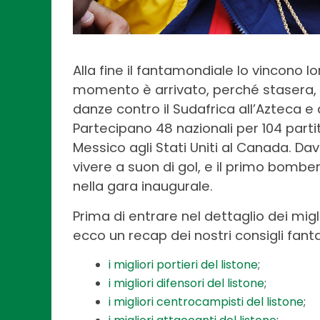
Alla fine il fantamondiale lo vincono lo
momento è arrivato, perché stasera, all
danze contro il Sudafrica all’Azteca e
Partecipano 48 nazionali per 104 parti
Messico agli Stati Uniti al Canada. Dav
vivere a suon di gol, e il primo bombe
nella gara inaugurale.
Prima di entrare nel dettaglio dei migl
ecco un recap dei nostri consigli fant
i migliori portieri del listone
;
i migliori difensori del listone
;
i migliori centrocampisti del listone
;