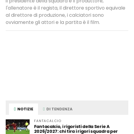
il presidente della squadra è il produttore,
l'allenatore è il regista, il direttore sportivo equivale
al direttore di produzione, i calciatori sono
ovviamente gli attori e la partita è il film.
NOTIZIE
DI TENDENZA
FANTACALCIO
Fantacalcio, i rigoristi della Serie A
2026/2027: chi tira i rigori squadra per