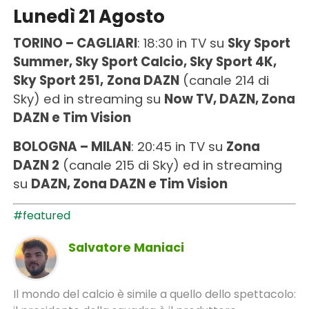
Lunedì 21 Agosto
TORINO – CAGLIARI
: 18:30 in TV su
Sky Sport
Summer, Sky Sport Calcio, Sky Sport 4K,
Sky Sport 251,
Zona DAZN
(canale 214 di
Sky) ed in streaming su
Now TV, DAZN, Zona
DAZN e Tim Vision
BOLOGNA – MILAN
: 20:45 in TV su
Zona
DAZN 2
(canale 215 di Sky) ed in streaming
su
DAZN, Zona DAZN e Tim Vision
#featured
Salvatore Maniaci
Il mondo del calcio è simile a quello dello spettacolo: