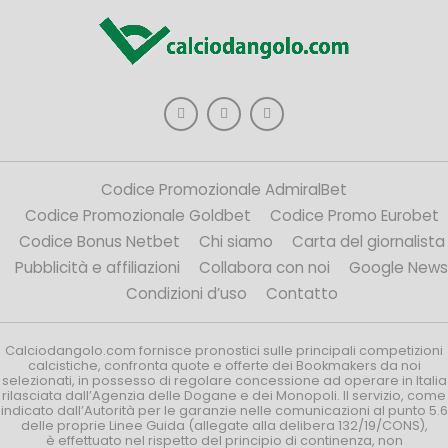
Codice Promozionale AdmiralBet
Codice Promozionale Goldbet
Codice Promo Eurobet
Codice Bonus Netbet
Chi siamo
Carta del giornalista
Pubblicità e affiliazioni
Collabora con noi
Google News
Condizioni d’uso
Contatto
Calciodangolo.com fornisce pronostici sulle principali competizioni
calcistiche, confronta quote e offerte dei Bookmakers da noi
selezionati, in possesso di regolare concessione ad operare in Italia
rilasciata dall’Agenzia delle Dogane e dei Monopoli. Il servizio, come
indicato dall’Autorità per le garanzie nelle comunicazioni al punto 5.6
delle proprie Linee Guida (allegate alla delibera 132/19/CONS),
è effettuato nel rispetto del principio di continenza, non