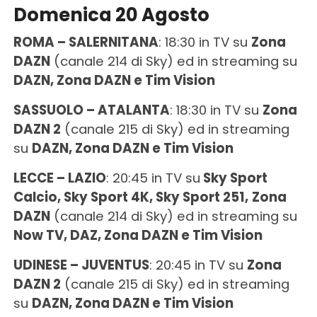
Domenica 20 Agosto
ROMA – SALERNITANA
: 18:30 in TV su
Zona
DAZN
(canale 214 di Sky) ed in streaming su
DAZN,
Zona DAZN e Tim Vision
SASSUOLO – ATALANTA
: 18:30 in TV su
Zona
DAZN 2
(canale 215 di Sky) ed in streaming
su
DAZN, Zona DAZN e Tim Vision
LECCE – LAZIO
: 20:45 in TV su
Sky Sport
Calcio, Sky Sport 4K, Sky Sport 251,
Zona
DAZN
(canale 214 di Sky) ed in streaming su
Now TV, DAZ, Zona DAZN e Tim Vision
UDINESE – JUVENTUS
: 20:45 in TV su
Zona
DAZN 2
(canale 215 di Sky) ed in streaming
su
DAZN, Zona DAZN e Tim Vision