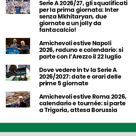
Serie A 2026/27, gli squalificati
per la prima giornata: Inter
senza Mkhitaryan, due
giornate a un jolly da
fantacalcio!
Amichevoli estive Napoli
2026, raduno e calendario: si
parte con l’Arezzo il 22 luglio
Dove vedere in tv la Serie A
2026/2027: date e orari delle
prime 5 giornate
Amichevoli estive Roma 2026,
calendario e tournée: si parte
a Trigoria, attesa Borussia