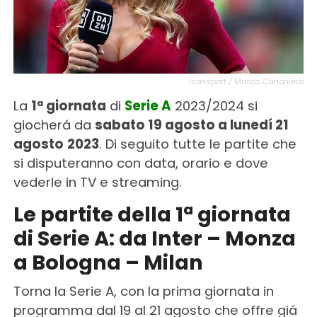
Iconsport / Marco Canoniero
La
1ª giornata
di
Serie A
2023/2024 si
giocherá da
sabato 19 agosto a lunedí 21
agosto
2023
. Di seguito tutte le partite che
si disputeranno con data, orario e dove
vederle in TV e streaming.
Le partite della 1ª giornata
di Serie A: da Inter – Monza
a Bologna – Milan
Torna la Serie A, con la prima giornata in
programma dal 19 al 21 agosto che offre giá