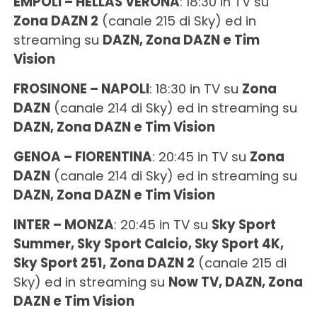
EMPOLI – HELLAS VERONA
: 18:30 in TV su
Zona DAZN 2
(canale 215 di Sky) ed in
streaming su
DAZN, Zona DAZN e Tim
Vision
FROSINONE – NAPOLI
: 18:30 in TV su
Zona
DAZN
(canale 214 di Sky) ed in streaming su
DAZN, Zona DAZN e Tim Vision
GENOA – FIORENTINA
: 20:45 in TV su
Zona
DAZN
(canale 214 di Sky) ed in streaming su
DAZN, Zona DAZN e Tim Vision
INTER – MONZA
: 20:45 in TV su
Sky Sport
Summer, Sky Sport Calcio, Sky Sport 4K,
Sky Sport 251,
Zona DAZN 2
(canale 215 di
Sky) ed in streaming su
Now TV, DAZN, Zona
DAZN e Tim Vision