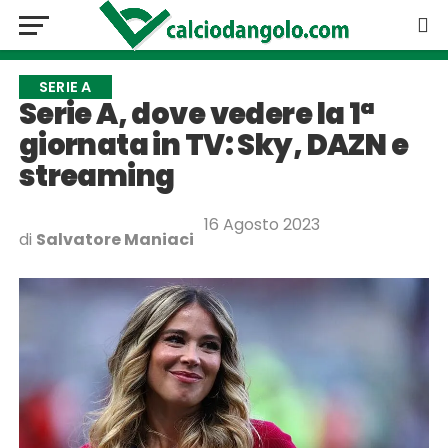
SERIE A
Serie A, dove vedere la 1ª
giornata in TV: Sky, DAZN e
streaming
16 Agosto 2023
di
Salvatore Maniaci