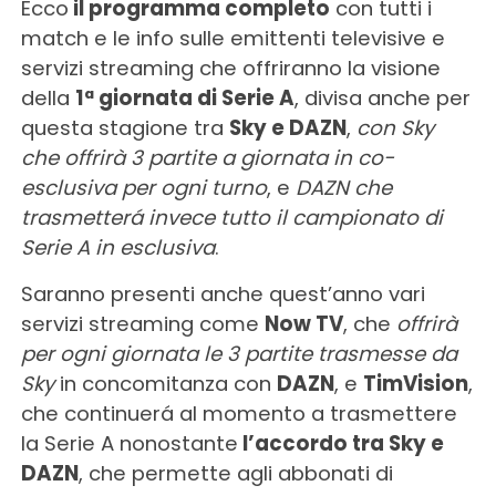
Ecco
il programma completo
con tutti i
match e le info sulle emittenti televisive e
servizi streaming che offriranno la visione
della
1ª giornata di Serie A
, divisa anche per
questa stagione tra
Sky e DAZN
,
con
Sky
che offrirà 3 partite a giornata in co-
esclusiva per ogni turno
, e
DAZN che
trasmetterá invece tutto il campionato di
Serie A in esclusiva
.
Saranno presenti anche quest’anno vari
servizi streaming come
Now TV
, che
offrirà
per ogni giornata le 3 partite trasmesse da
Sky
in concomitanza con
DAZN
, e
TimVision
,
che continuerá al momento a trasmettere
la Serie A nonostante
l’accordo tra Sky e
DAZN
, che permette agli abbonati di