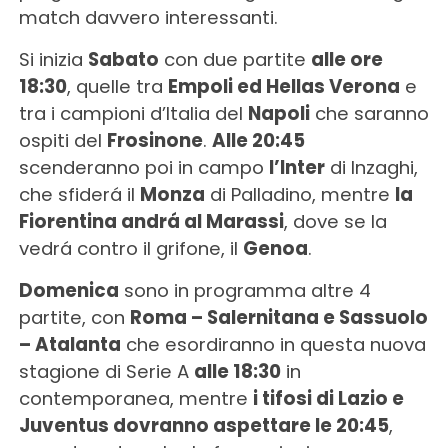
match davvero interessanti.
Si inizia
Sabato
con due partite
alle ore
18:30
, quelle tra
Empoli ed Hellas Verona
e
tra i campioni d’Italia del
Napoli
che saranno
ospiti del
Frosinone
.
Alle 20:45
scenderanno poi in campo
l’Inter
di Inzaghi,
che sfiderá il
Monza
di Palladino, mentre
la
Fiorentina andrá al Marassi
, dove se la
vedrá contro il grifone, il
Genoa
.
Domenica
sono in programma altre 4
partite, con
Roma – Salernitana e Sassuolo
– Atalanta
che esordiranno in questa nuova
stagione di Serie A
alle 18:30
in
contemporanea, mentre
i tifosi di Lazio e
Juventus dovranno aspettare le 20:45
,