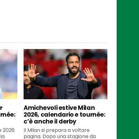
r
Amichevoli estive Milan
urnée:
2026, calendario e tournée:
c’è anche il derby
te 2026
Il Milan si prepara a voltare
la
pagina. Dopo una stagione da