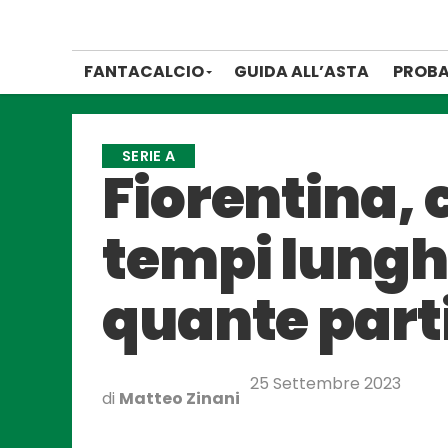
FANTACALCIO
GUIDA ALL’ASTA
PROBA
SERIE A
Fiorentina, 
tempi lunghi
quante parti
25 Settembre 2023
di
Matteo Zinani