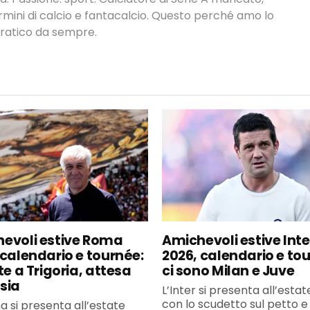
termini di calcio e fantacalcio. Questo perché amo lo
 pratico da sempre.
evoli estive Roma
Amichevoli estive Inte
 calendario e tournée:
2026, calendario e to
te a Trigoria, attesa
ci sono Milan e Juve
sia
L’Inter si presenta all’esta
con lo scudetto sul petto e 
 si presenta all’estate