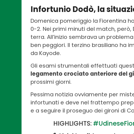
Infortunio Dodò, la situaz
Domenica pomeriggio la Fiorentina ha
0-2. Nei primi minuti del match, però
terra. All’inizio sembrava un problema
ben peggiori. Il terzino brasiliano ha
da Kayode.
Gli esami strumentali effettuati que
legamento crociato anteriore del g
prossimi giorni.
Pessima notizia ovviamente per mister 
infortunati e deve nel frattempo prep
e a seguire il proseguo dei gironi di 
HIGHLIGHTS:
#UdineseFio