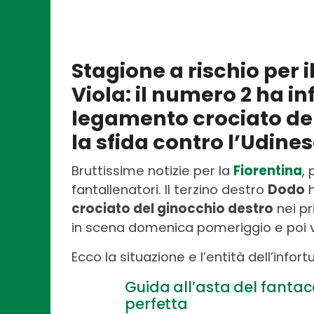
Stagione a rischio per i
Viola: il numero 2 ha inf
legamento crociato de
la sfida contro l’Udine
Bruttissime notizie per la
Fiorentina
,
fantallenatori. Il terzino destro
Dodo
h
crociato del ginocchio destro
nei pr
in scena domenica pomeriggio e poi vi
Ecco la situazione e l’entità dell’infort
Guida all’asta del fantac
perfetta