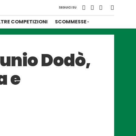
SEGUICI SU
LTRE COMPETIZIONI
SCOMMESSE
tunio Dodò,
a e