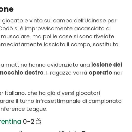
ione
 giocato e vinto sul campo dell’Udinese per
, Dodò si è improvvisamente accasciato a
 muscolare, ma poi le cose si sono rivelate
 immediatamente lasciato il campo, sostituito
sta mattina hanno evidenziato una
lesione del
inocchio destro
. Il ragazzo verrà
operato
nei
Italiano, che ha già diversi giocatori
arare il turno infrasettimanale di campionato
Conference League.
rentina
0-2 📺