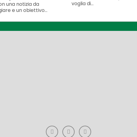
voglia di...
n una notizia da
iare e un obiettivo...