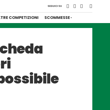
SEGUICI SU
LTRE COMPETIZIONI
SCOMMESSE
scheda
ri
 possibile