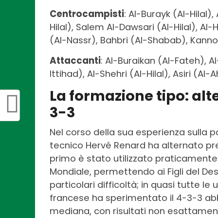
Centrocampisti
: Al-Burayk (Al-Hilal),
Hilal), Salem Al-Dawsari (Al-Hilal), Al-
(Al-Nassr), Bahbri (Al-Shabab), Kanno (
Attaccanti
: Al-Buraikan (Al-Fateh),
Ittihad), Al-Shehri (Al-Hilal), Asiri (Al-Ah
La formazione tipo: alte
3-3
Nel corso della sua esperienza sulla p
tecnico Hervé Renard ha alternato p
primo è stato utilizzato praticamente p
Mondiale, permettendo ai Figli del Des
particolari difficoltà; in quasi tutte le
francese ha sperimentato il 4-3-3 abb
mediana, con risultati non esattamente