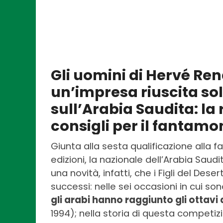
Gli uomini di Hervé Ren
un’impresa riuscita sol
sull’Arabia Saudita: la 
consigli per il fantamo
Giunta alla sesta qualificazione alla f
edizioni, la nazionale dell’Arabia Saud
una novità, infatti, che i Figli del Dese
successi: nelle sei occasioni in cui so
gli arabi hanno raggiunto gli ottavi 
1994); nella storia di questa competizi