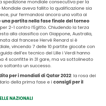
da spedizione mondiale consecutiva per la
Mondiale aveva fallito la qualificazione sia
invece, pur fermandosi ancora una volta ai
 una partita nella fase finale del torneo
per 2-1 contro l’Egitto. Chiudendo la terza
testa alla classifica con Giappone, Australia,
nata dal francese Hervé Renard si è
ale, vincendo 7 delle 10 partite giocate con
a guida dell’ex tecnico del Lille i Verdi hanno
na 4 sconfitte in 31 gare, ma va sottolineato
to soltanto un successo.
ita per i mondiali di Qatar 2022
: la rosa dei
dario della prima fase e i
consigli per il
LLE NAZIONALI