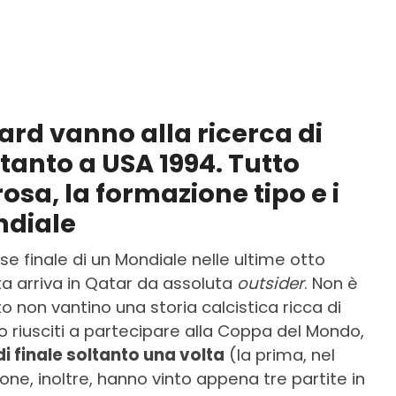
ard vanno alla ricerca di
tanto a USA 1994. Tutto
rosa, la formazione tipo e i
ndiale
ase finale di un Mondiale nelle ultime otto
ita arriva in Qatar da assoluta
outsider
. Non è
rto non vantino una storia calcistica ricca di
no riusciti a partecipare alla Coppa del Mondo,
di finale soltanto una volta
(la prima, nel
one, inoltre, hanno vinto appena tre partite in