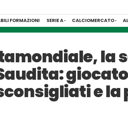
BILI FORMAZIONI
SERIE A
CALCIOMERCATO
A
ntamondiale, la 
Saudita: giocato
sconsigliati e la