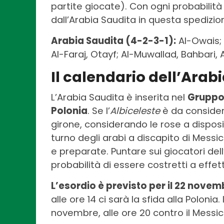
partite giocate). Con ogni probabilità
dall’Arabia Saudita in questa spedizio
Arabia Saudita (4-2-3-1):
Al-Owais; 
Al-Faraj, Otayf; Al-Muwallad, Bahbari, 
Il calendario dell’Arab
L’Arabia Saudita è inserita nel
Gruppo
Polonia
. Se l’
Albiceleste
è da consider
girone, considerando le rose a disposiz
turno degli arabi a discapito di Mess
e preparate. Puntare sui giocatori dell’
probabilità di essere costretti a effet
L’esordio è previsto per il 22 novemb
alle ore 14 ci sarà la sfida alla Polonia.
novembre, alle ore 20 contro il Messic