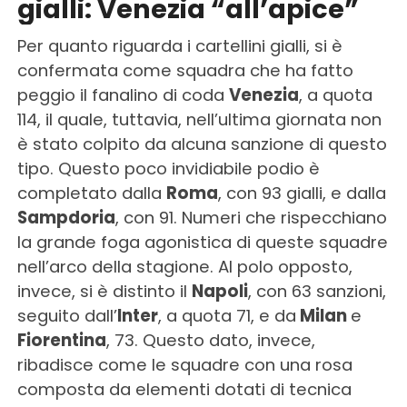
gialli: Venezia “all’apice”
Per quanto riguarda i cartellini gialli, si è
confermata come squadra che ha fatto
peggio il fanalino di coda
Venezia
, a quota
114, il quale, tuttavia, nell’ultima giornata non
è stato colpito da alcuna sanzione di questo
tipo. Questo poco invidiabile podio è
completato dalla
Roma
, con 93 gialli, e dalla
Sampdoria
, con 91. Numeri che rispecchiano
la grande foga agonistica di queste squadre
nell’arco della stagione. Al polo opposto,
invece, si è distinto il
Napoli
, con 63 sanzioni,
seguito dall’
Inter
, a quota 71, e da
Milan
e
Fiorentina
, 73. Questo dato, invece,
ribadisce come le squadre con una rosa
composta da elementi dotati di tecnica