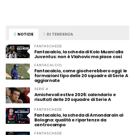
NOTIZIE
DI TENDENZA
FANTASCHEDE
Fantacalcio, la scheda di Kolo Muani alla
Juventus: non è Vlahovic ma piace così
FANTACALCIO
Fantacalcio, come giocherebbero oggi: le
formazioni tipo delle 20 squadre di Serie A
aggiornate
SERIE A
Amichevoli estive 2026: calendario e
risultati delle 20 squadre di Serie A
FANTASCHEDE
Fantacalcio, la scheda di Amondarain al
Bologna: qualità e ripartenze da
centrocampo
FANTASCHEDE