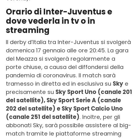
Orario di Inter-Juventus e
dove vederla in tv o in
streaming
Il derby d’Italia tra Inter-Juventus si svolgerà
domenica 17 gennaio alle ore 20:45. La gara
del Meazza si svolgerà regolarmente a
porte chiuse, a causa del diffondersi della
pandemia di coronavirus. Il match sarà
tramesso in diretta ed in esclusiva su
Sky
e
precisamente su
Sky Sport Uno (canale 201
del satellite), Sky Sport Serie A (canale
202 del satellite) e Sky Sport Calcio Uno
(canale 251 del satellite)
. Inoltre, per gli
abbonati Sky, sarà possibile assistere al big-
match tramite le piattaforme streaming