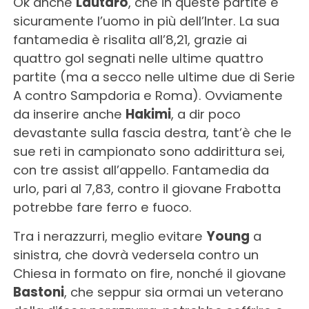
Ok anche
Lautaro
, che in queste partite è
sicuramente l’uomo in più dell’Inter. La sua
fantamedia è risalita all’8,21, grazie ai
quattro gol segnati nelle ultime quattro
partite (ma a secco nelle ultime due di Serie
A contro Sampdoria e Roma). Ovviamente
da inserire anche
Hakimi
, a dir poco
devastante sulla fascia destra, tant’è che le
sue reti in campionato sono addirittura sei,
con tre assist all’appello. Fantamedia da
urlo, pari al 7,83, contro il giovane Frabotta
potrebbe fare ferro e fuoco.
Tra i nerazzurri, meglio evitare
Young
a
sinistra, che dovrà vedersela contro un
Chiesa in formato on fire, nonché il giovane
Bastoni
, che seppur sia ormai un veterano