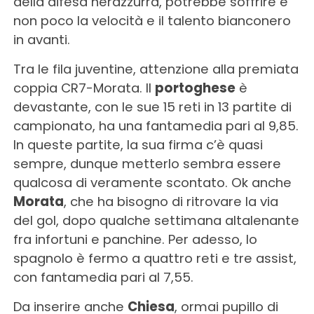
della difesa nerazzurra, potrebbe soffrire e
non poco la velocità e il talento bianconero
in avanti.
Tra le fila juventine, attenzione alla premiata
coppia CR7-Morata. Il
portoghese
è
devastante, con le sue 15 reti in 13 partite di
campionato, ha una fantamedia pari al 9,85.
In queste partite, la sua firma c’è quasi
sempre, dunque metterlo sembra essere
qualcosa di veramente scontato. Ok anche
Morata
, che ha bisogno di ritrovare la via
del gol, dopo qualche settimana altalenante
fra infortuni e panchine. Per adesso, lo
spagnolo è fermo a quattro reti e tre assist,
con fantamedia pari al 7,55.
Da inserire anche
Chiesa
, ormai pupillo di