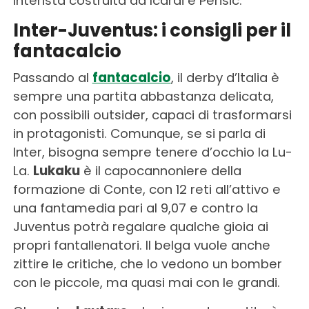
interista costruita da Icardi e Perisic.
Inter-Juventus: i consigli per il
fantacalcio
Passando al
fantacalcio
, il derby d’Italia è
sempre una partita abbastanza delicata,
con possibili outsider, capaci di trasformarsi
in protagonisti. Comunque, se si parla di
Inter, bisogna sempre tenere d’occhio la Lu-
La.
Lukaku
è il capocannoniere della
formazione di Conte, con 12 reti all’attivo e
una fantamedia pari al 9,07 e contro la
Juventus potrà regalare qualche gioia ai
propri fantallenatori. Il belga vuole anche
zittire le critiche, che lo vedono un bomber
con le piccole, ma quasi mai con le grandi.