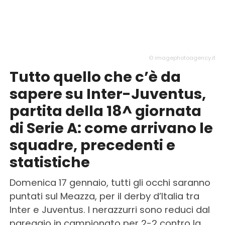
© imagephotoagency.it
Tutto quello che c’è da
sapere su Inter-Juventus,
partita della 18^ giornata
di Serie A: come arrivano le
squadre, precedenti e
statistiche
Domenica 17 gennaio, tutti gli occhi saranno
puntati sul Meazza, per il derby d’Italia tra
Inter e Juventus. I nerazzurri sono reduci dal
pareggio in campionato per 2-2 contro la