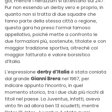
gol, mentre i nerazzurri si attestano sui 247.
Pur non essendo un derby vero e proprio, in
quanto non si tratta di due squadre che
fanno parte della stessa città o regione,
questa gara ha preso l’ormai famoso
appellativo, poiché mette a confronto le
due formazioni più, sostenute, titolate e con
maggior tradizione sportiva, oltreché col
maggior fatturato e valore borsistico
d’Italia.
L’espressione
derby d’Italia
è stata coniata
dal grande
Gianni Brera
nel 1967, per
indicare appunto l’incontro, in quel
momento storico, tra i due club più ricchi di
titoli nel paese. La Juventus, infatti, aveva
vinto fin ad allora ben 13 scudetti, mentre