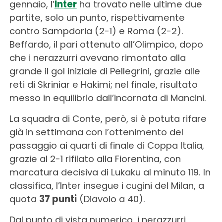
gennaio, l’
Inter
ha trovato nelle ultime due
partite, solo un punto, rispettivamente
contro Sampdoria (2-1) e Roma (2-2).
Beffardo, il pari ottenuto all’Olimpico, dopo
che i nerazzurri avevano rimontato alla
grande il gol iniziale di Pellegrini, grazie alle
reti di Skriniar e Hakimi; nel finale, risultato
messo in equilibrio dall’incornata di Mancini.
La squadra di Conte, però, si è potuta rifare
già in settimana con l’ottenimento del
passaggio ai quarti di finale di Coppa Italia,
grazie al 2-1 rifilato alla Fiorentina, con
marcatura decisiva di Lukaku al minuto 119. In
classifica, l’Inter insegue i cugini del Milan, a
quota
37 punti
(Diavolo a 40).
Dal punto di vista numerico, i nerazzurri