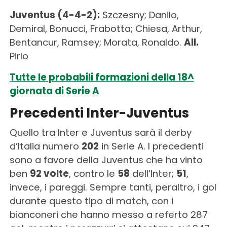
Juventus (4-4-2):
Szczesny; Danilo,
Demiral, Bonucci, Frabotta; Chiesa, Arthur,
Bentancur, Ramsey; Morata, Ronaldo.
All.
Pirlo
Tutte le probabili formazioni della 18^
giornata di Serie A
Precedenti Inter-Juventus
Quello tra Inter e Juventus sarà il derby
d’Italia numero
202
in Serie A. I precedenti
sono a favore della Juventus che ha vinto
ben
92 volte
, contro le
58
dell’Inter;
51
,
invece, i pareggi. Sempre tanti, peraltro, i gol
durante questo tipo di match, con i
bianconeri che hanno messo a referto 287