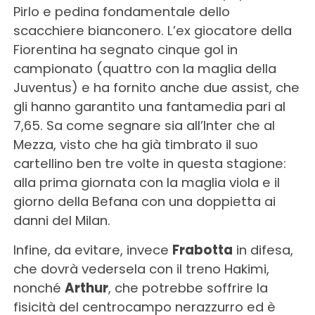
Pirlo e pedina fondamentale dello
scacchiere bianconero. L’ex giocatore della
Fiorentina ha segnato cinque gol in
campionato (quattro con la maglia della
Juventus) e ha fornito anche due assist, che
gli hanno garantito una fantamedia pari al
7,65. Sa come segnare sia all’Inter che al
Mezza, visto che ha già timbrato il suo
cartellino ben tre volte in questa stagione:
alla prima giornata con la maglia viola e il
giorno della Befana con una doppietta ai
danni del Milan.
Infine, da evitare, invece
Frabotta
in difesa,
che dovrà vedersela con il treno Hakimi,
nonché
Arthur
, che potrebbe soffrire la
fisicità del centrocampo nerazzurro ed è