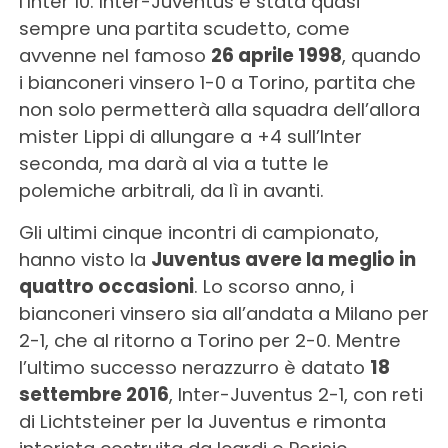
l’Inter 10. Inter-Juventus è stata quasi
sempre una partita scudetto, come
avvenne nel famoso
26 aprile 1998
, quando
i bianconeri vinsero 1-0 a Torino, partita che
non solo permetterà alla squadra dell’allora
mister Lippi di allungare a +4 sull’Inter
seconda, ma darà al via a tutte le
polemiche arbitrali, da lì in avanti.
Gli ultimi cinque incontri di campionato,
hanno visto la
Juventus avere la meglio in
quattro occasioni
. Lo scorso anno, i
bianconeri vinsero sia all’andata a Milano per
2-1, che al ritorno a Torino per 2-0. Mentre
l’ultimo successo nerazzurro è datato
18
settembre 2016
, Inter-Juventus 2-1, con reti
di Lichtsteiner per la Juventus e rimonta