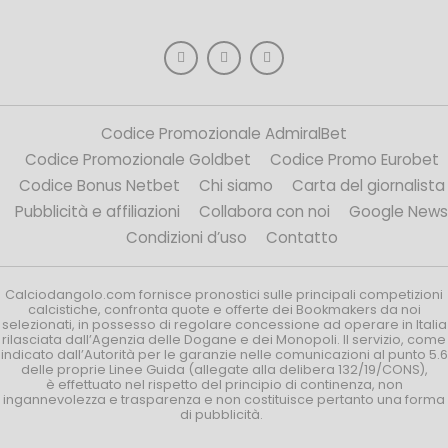
Codice Promozionale AdmiralBet
Codice Promozionale Goldbet
Codice Promo Eurobet
Codice Bonus Netbet
Chi siamo
Carta del giornalista
Pubblicità e affiliazioni
Collabora con noi
Google News
Condizioni d’uso
Contatto
Calciodangolo.com fornisce pronostici sulle principali competizioni
calcistiche, confronta quote e offerte dei Bookmakers da noi
selezionati, in possesso di regolare concessione ad operare in Italia
rilasciata dall’Agenzia delle Dogane e dei Monopoli. Il servizio, come
indicato dall’Autorità per le garanzie nelle comunicazioni al punto 5.6
delle proprie Linee Guida (allegate alla delibera 132/19/CONS),
è effettuato nel rispetto del principio di continenza, non
ingannevolezza e trasparenza e non costituisce pertanto una forma
di pubblicità.