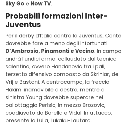
Sky Go
e
Now TV
.
Probabili formazioni Inter-
Juventus
Per il derby d’Italia contro la Juventus, Conte
dovrebbe fare a meno degli infortunati
D’Ambrosio, Pinamonti e Vecino
. In campo
andrà l’undici ormai collaudato dal tecnico
salentino, ovvero Handanovic tra i pali,
terzetto difensivo composto da Skriniar, de
Vrij e Bastoni. A centrocampo, la freccia
Hakimi inamovibile a destra, mentre a
sinistra Young dovrebbe superare nel
ballottaggio Perisic; in mezzo Brozovic,
coadiuvato da Barella e Vidal. In attacco,
presente la LuLa, Lukaku-Lautaro.