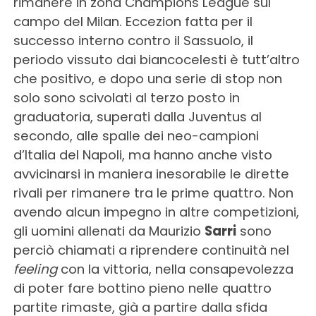
rimanere in zona Champions League sul
campo del Milan. Eccezion fatta per il
successo interno contro il Sassuolo, il
periodo vissuto dai biancocelesti è tutt’altro
che positivo, e dopo una serie di stop non
solo sono scivolati al terzo posto in
graduatoria, superati dalla Juventus al
secondo, alle spalle dei neo-campioni
d’Italia del Napoli, ma hanno anche visto
avvicinarsi in maniera inesorabile le dirette
rivali per rimanere tra le prime quattro. Non
avendo alcun impegno in altre competizioni,
gli uomini allenati da Maurizio
Sarri
sono
perciò chiamati a riprendere continuità nel
feeling
con la vittoria, nella consapevolezza
di poter fare bottino pieno nelle quattro
partite rimaste, già a partire dalla sfida