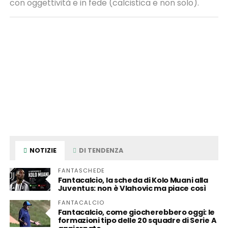
con oggettività e in fede (calcistica e non solo).
NOTIZIE
DI TENDENZA
FANTASCHEDE
Fantacalcio, la scheda di Kolo Muani alla
Juventus: non è Vlahovic ma piace così
FANTACALCIO
Fantacalcio, come giocherebbero oggi: le
formazioni tipo delle 20 squadre di Serie A