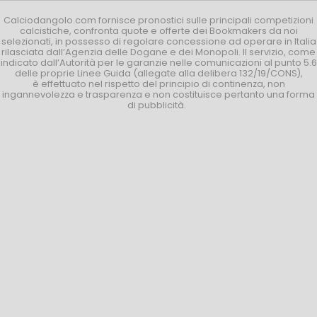
Calciodangolo.com fornisce pronostici sulle principali competizioni
calcistiche, confronta quote e offerte dei Bookmakers da noi
selezionati, in possesso di regolare concessione ad operare in Italia
rilasciata dall’Agenzia delle Dogane e dei Monopoli. Il servizio, come
indicato dall’Autorità per le garanzie nelle comunicazioni al punto 5.6
delle proprie Linee Guida (allegate alla delibera 132/19/CONS),
è effettuato nel rispetto del principio di continenza, non
ingannevolezza e trasparenza e non costituisce pertanto una forma
di pubblicità.