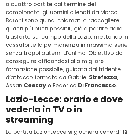
a quattro partite dal termine del
campionato, gli uomini allenati da Marco
Baroni sono quindi chiamati a raccogliere
quanti più punti possibili, già a partire dalla
trasferta sul campo della Lazio, mettendo in
cassaforte la permanenza in massima serie
senza troppi patemi d’animo. Obiettivo da
conseguire affidandosi alla migliore
formazione possibile, guidata dal tridente
d’attacco formato da Gabriel
Strefezza
,
Assan
Ceesay
e Federico
Di Francesco
.
Lazio-Lecce: orario e dove
vederla in TV o in
streaming
La partita Lazio-Lecce si giocherà venerdì
12