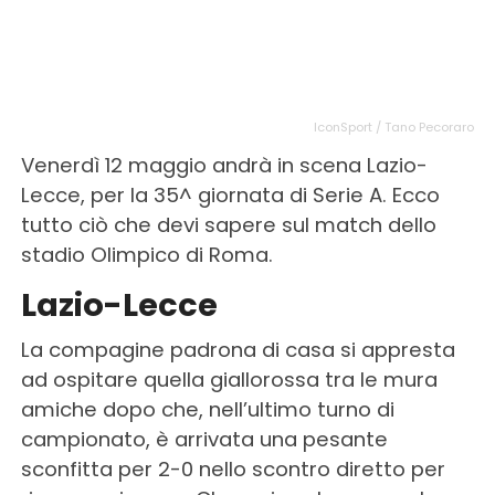
IconSport / Tano Pecoraro
Venerdì 12 maggio andrà in scena Lazio-
Lecce, per la 35^ giornata di Serie A. Ecco
tutto ciò che devi sapere sul match dello
stadio Olimpico di Roma.
Lazio-Lecce
La compagine padrona di casa si appresta
ad ospitare quella giallorossa tra le mura
amiche dopo che, nell’ultimo turno di
campionato, è arrivata una pesante
sconfitta per 2-0 nello scontro diretto per