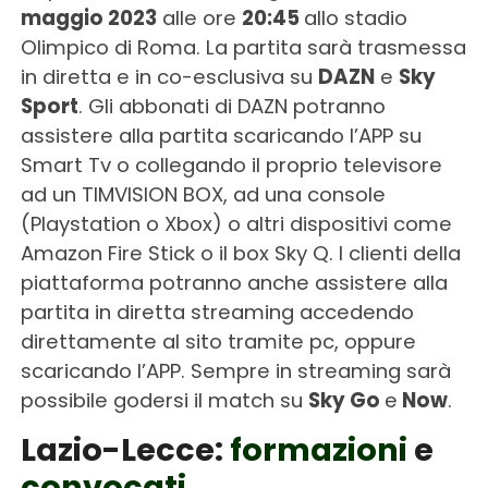
maggio 2023
alle ore
20:45
allo stadio
Olimpico di Roma. La partita sarà trasmessa
in diretta e in co-esclusiva su
DAZN
e
Sky
Sport
. Gli abbonati di DAZN potranno
assistere alla partita scaricando l’APP su
Smart Tv o collegando il proprio televisore
ad un TIMVISION BOX, ad una console
(Playstation o Xbox) o altri dispositivi come
Amazon Fire Stick o il box Sky Q. I clienti della
piattaforma potranno anche assistere alla
partita in diretta streaming accedendo
direttamente al sito tramite pc, oppure
scaricando l’APP. Sempre in streaming sarà
possibile godersi il match su
Sky Go
e
Now
.
Lazio-Lecce:
formazioni
e
convocati