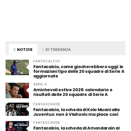
NOTIZIE
DI TENDENZA
FANTACALCIO
Fantacalcio, come giocherebbero oggi: le
formazioni tipo delle 20 squadre di Serie A
aggiornate
SERIE A
Amichevoli estive 2026: calendario e
risultati delle 20 squadre di Serie A
FANTASCHEDE
Fantacalcio, la scheda di Kolo Muani alla
Juventus: non è Vlahovic ma piace così
FANTASCHEDE
Fantacalcio, la scheda di Amondarain al