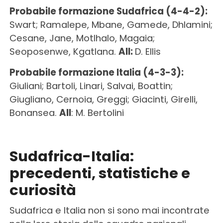
Probabile formazione Sudafrica (4-4-2):
Swart; Ramalepe, Mbane, Gamede, Dhlamini;
Cesane, Jane, Motlhalo, Magaia;
Seoposenwe, Kgatlana.
All:
D. Ellis
Probabile formazione Italia (4-3-3):
Giuliani; Bartoli, Linari, Salvai, Boattin;
Giugliano, Cernoia, Greggi; Giacinti, Girelli,
Bonansea.
All
: M. Bertolini
Sudafrica-Italia:
precedenti, statistiche e
curiosità
Sudafrica e Italia non si sono mai incontrate