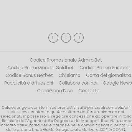
Codice Promozionale AdmiralBet
Codice Promozionale Goldbet
Codice Promo Eurobet
Codice Bonus Netbet
Chi siamo
Carta del giornalista
Pubblicità e affiliazioni
Collabora con noi
Google News
Condizioni d’uso
Contatto
Calciodangolo.com fornisce pronostici sulle principali competizioni
calcistiche, confronta quote e offerte dei Bookmakers da noi
selezionati, in possesso di regolare concessione ad operare in Italia
rilasciata dall’Agenzia delle Dogane e dei Monopoli. Il servizio, come
indicato dall’Autorità per le garanzie nelle comunicazioni al punto 5.6
delle proprie Linee Guida (allegate alla delibera 132/19/CONS),