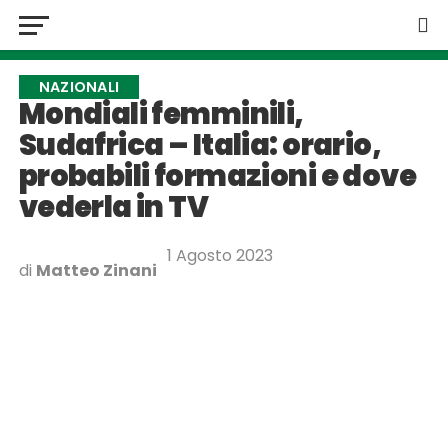
NAZIONALI
Mondiali femminili,
Sudafrica – Italia: orario,
probabili formazioni e dove
vederla in TV
1 Agosto 2023
di
Matteo Zinani