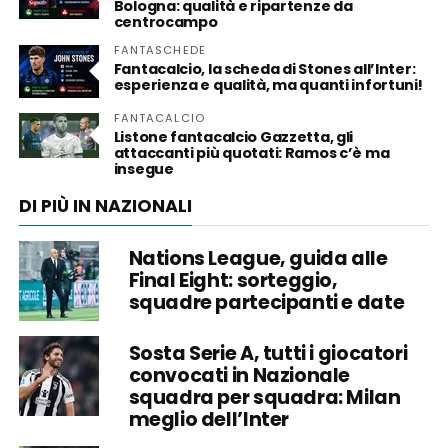
Bologna: qualità e ripartenze da
centrocampo
FANTASCHEDE
Fantacalcio, la scheda di Stones all’Inter:
esperienza e qualità, ma quanti infortuni!
FANTACALCIO
Listone fantacalcio Gazzetta, gli
attaccanti più quotati: Ramos c’è ma
insegue
DI PIÙ IN NAZIONALI
Nations League, guida alle
Final Eight: sorteggio,
squadre partecipanti e date
Sosta Serie A, tutti i giocatori
convocati in Nazionale
squadra per squadra: Milan
meglio dell’Inter