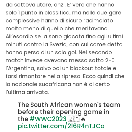
da sottovalutare, anzi. E’ vero che hanno
solo 1 punto in classifica, ma nelle due gare
complessive hanno di sicuro racimolato
molto meno di quello che meritavano.
All’esordio se la sono giocata fino agli ultimi
minuti contro la Svezia, con cui come detto
hanno perso di un solo gol. Nel secondo
match invece avevano messo sotto 2-0
l’Argentina, salvo poi un blackout totale e
farsi rimontare nella ripresa. Ecco quindi che
la nazionale sudafricana non è di certo
l’ultima arrivata.
The South African women's team
before their opening game in
the
#WWC2023
🇿🇦🔥
pic.twitter.com/2l6R4nTJCa