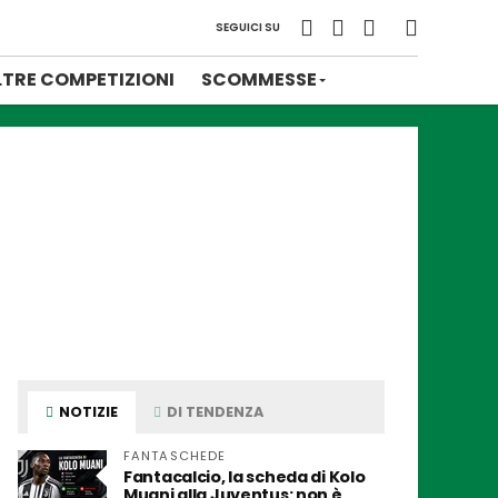
SEGUICI SU
LTRE COMPETIZIONI
SCOMMESSE
NOTIZIE
DI TENDENZA
FANTASCHEDE
Fantacalcio, la scheda di Kolo
Muani alla Juventus: non è