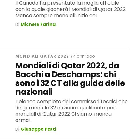
Il Canada ha presentato la maglia ufficiale
con la quale giocherà i Mondiali di Qatar 2022
Manca sempre meno all’inizio dei...
Di
Michele Farina
MONDIALI QATAR 2022
/ 4 anni ago
Mondiali di Qatar 2022, da
Bacchi a Deschamps: chi
sono i 32 CT alla guida delle
nazionali
L’elenco completo dei commissari tecnici che
dirigeranno le 32 nazionali qualificate per i
mondiali di Qatar 2022 Ci siamo, manca
ormai...
Di
Giuseppe Patti