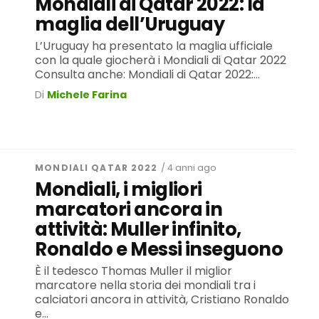
Mondiali di Qatar 2022: la
maglia dell’Uruguay
L’Uruguay ha presentato la maglia ufficiale
con la quale giocherà i Mondiali di Qatar 2022
Consulta anche: Mondiali di Qatar 2022:...
Di
Michele Farina
MONDIALI QATAR 2022
/ 4 anni ago
Mondiali, i migliori
marcatori ancora in
attività: Muller infinito,
Ronaldo e Messi inseguono
È il tedesco Thomas Muller il miglior
marcatore nella storia dei mondiali tra i
calciatori ancora in attività, Cristiano Ronaldo
e...