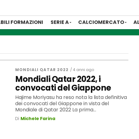
BILI FORMAZIONI
SERIE A
CALCIOMERCATO
A
MONDIALI QATAR 2022
/ 4 anni ago
Mondiali Qatar 2022, i
convocati del Giappone
Hajime Moriyasu ha reso nota la lista definitiva
dei convocati del Giappone in vista del
Mondiale di Qatar 2022 La prima...
Di
Michele Farina