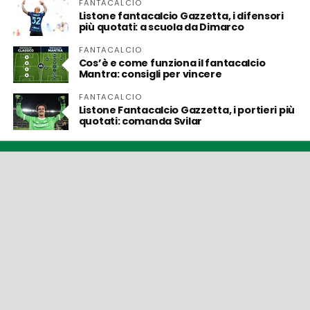
FANTACALCIO
Listone fantacalcio Gazzetta, i difensori
più quotati: a scuola da Dimarco
FANTACALCIO
Cos’è e come funziona il fantacalcio
Mantra: consigli per vincere
FANTACALCIO
Listone Fantacalcio Gazzetta, i portieri più
quotati: comanda Svilar