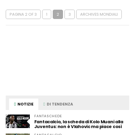
PAGINA 2 OF 3
1
2
3
ARCHIVES MONDIALI
NOTIZIE
DI TENDENZA
FANTASCHEDE
Fantacalcio, la scheda di Kolo Muani alla
Juventus: non è Vlahovic ma piace così