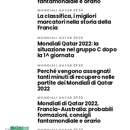
fantamondiale e orario
MONDIALI QATAR 2022
La classifica, i migliori
marcatori nella storia della
Francia
MONDIALI QATAR 2022
Mondiali Qatar 2022: la
situazione nel gruppo C dopo
la 1^ giornata
MONDIALI QATAR 2022
Perché vengono assegnati
tanti minuti di recupero nelle
partite dei Mondiali di Qatar
2022
MONDIALI QATAR 2022
Mondiali di Qatar 2022,
Francia-Australia: probabili
formazioni, consigli
fantamondiale e orario
MONDIALI QATAR 2022