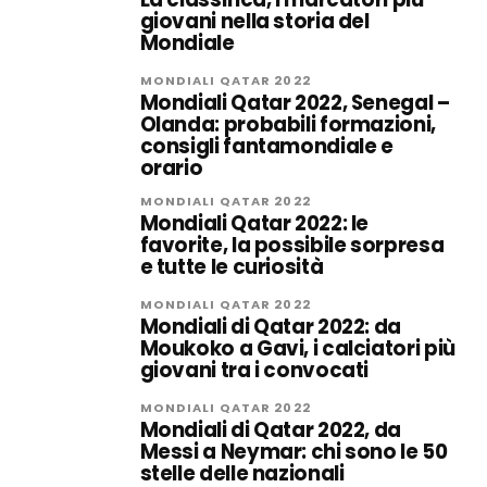
giovani nella storia del
Mondiale
MONDIALI QATAR 2022
Mondiali Qatar 2022, Senegal –
Olanda: probabili formazioni,
consigli fantamondiale e
orario
MONDIALI QATAR 2022
Mondiali Qatar 2022: le
favorite, la possibile sorpresa
e tutte le curiosità
MONDIALI QATAR 2022
Mondiali di Qatar 2022: da
Moukoko a Gavi, i calciatori più
giovani tra i convocati
MONDIALI QATAR 2022
Mondiali di Qatar 2022, da
Messi a Neymar: chi sono le 50
stelle delle nazionali