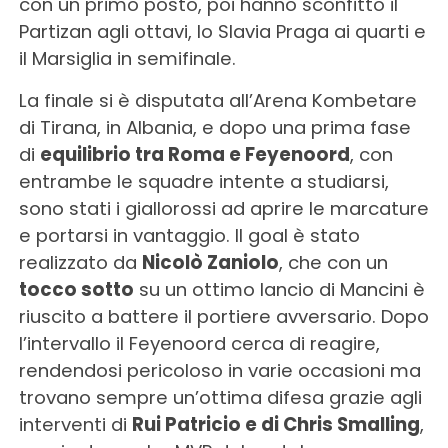
con un primo posto, poi hanno sconfitto il
Partizan agli ottavi, lo Slavia Praga ai quarti e
il Marsiglia in semifinale.
La finale si è disputata all’Arena Kombetare
di Tirana, in Albania, e dopo una prima fase
di
equilibrio tra Roma e Feyenoord
, con
entrambe le squadre intente a studiarsi,
sono stati i giallorossi ad aprire le marcature
e portarsi in vantaggio. Il goal è stato
realizzato da
Nicolò Zaniolo
, che con un
tocco sotto
su un ottimo lancio di Mancini è
riuscito a battere il portiere avversario. Dopo
l’intervallo il Feyenoord cerca di reagire,
rendendosi pericoloso in varie occasioni ma
trovano sempre un’ottima difesa grazie agli
interventi di
Rui Patricio e di Chris Smalling
,