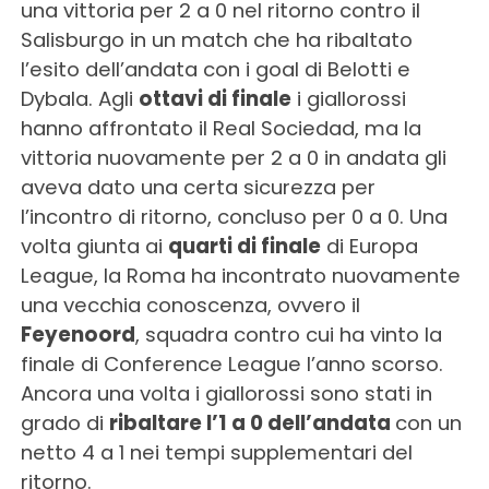
una vittoria per 2 a 0 nel ritorno contro il
Salisburgo in un match che ha ribaltato
l’esito dell’andata con i goal di Belotti e
Dybala. Agli
ottavi di finale
i giallorossi
hanno affrontato il Real Sociedad, ma la
vittoria nuovamente per 2 a 0 in andata gli
aveva dato una certa sicurezza per
l’incontro di ritorno, concluso per 0 a 0. Una
volta giunta ai
quarti di finale
di Europa
League, la Roma ha incontrato nuovamente
una vecchia conoscenza, ovvero il
Feyenoord
, squadra contro cui ha vinto la
finale di Conference League l’anno scorso.
Ancora una volta i giallorossi sono stati in
grado di
ribaltare l’1 a 0 dell’andata
con un
netto 4 a 1 nei tempi supplementari del
ritorno.