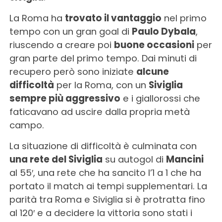
La Roma ha
trovato il vantaggio
nel primo
tempo con un gran goal di
Paulo Dybala
,
riuscendo a creare poi
buone occasioni
per
gran parte del primo tempo. Dai minuti di
recupero però sono iniziate
alcune
difficoltà
per la Roma, con un
Siviglia
sempre più aggressivo
e i giallorossi che
faticavano ad uscire dalla propria metà
campo.
La situazione di difficoltà è culminata con
una rete del Siviglia
su autogol di
Mancini
al 55′, una rete che ha sancito l’1 a 1 che ha
portato il match ai tempi supplementari. La
parità tra Roma e Siviglia si è protratta fino
al 120′ e a decidere la vittoria sono stati i