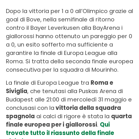
Dopo la vittoria per 1 a 0 all’Olimpico grazie al
goal di Bove, nella semifinale di ritorno
contro il Bayer Leverkusen alla BayArena i
giallorossi hanno ottenuto un pareggio per 0
a 0, un esito sofferto ma sufficiente a
garantire la finale di Europa League alla
Roma. Si tratta della seconda finale europea
consecutiva per la squadra di Mourinho.
La finale di Europa League tra
Roma e
Siviglia
, che tenutasi alla Puskas Arena di
Budapest alle 21:00 di mercoledì 31 maggio e
conclusasi con la
vittoria della squadra
spagnola
ai calci di rigore è stata la
quarta
finale europea per i giallorossi
.
Qui
trovate tutto il riassunto della finale