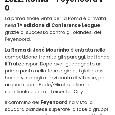
0
La prima finale vinta per la Roma è arrivata
nella
1^ edizione di Conference League
grazie al successo contro gli olandesi del
Feyenoord.
La
Roma di José Mourinho
è entrata nella
competizione tramite gli spareggi, battendo
il Trabzonspor. Dopo aver guadagnato un
primo posto nella fase a gironi, i giallorossi
hanno vinto agli ottavi contro il Vitesse, poi
ai quarti con il Bodo/Glimt e infine in
semifinale contro il Leicester City.
Il cammino del
Feyenoord
ha visto la
squadra olandese superare la fase a gruppi