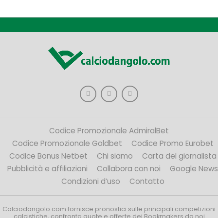
Codice Promozionale AdmiralBet
Codice Promozionale Goldbet
Codice Promo Eurobet
Codice Bonus Netbet
Chi siamo
Carta del giornalista
Pubblicità e affiliazioni
Collabora con noi
Google News
Condizioni d’uso
Contatto
Calciodangolo.com fornisce pronostici sulle principali competizioni
calcistiche, confronta quote e offerte dei Bookmakers da noi