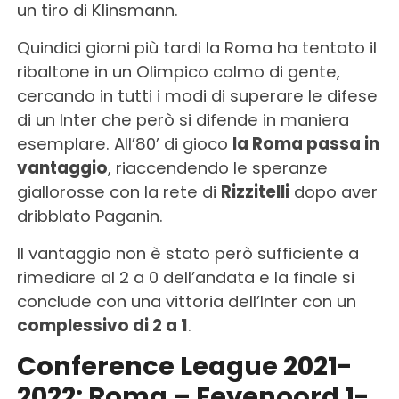
un tiro di Klinsmann.
Quindici giorni più tardi la Roma ha tentato il
ribaltone in un Olimpico colmo di gente,
cercando in tutti i modi di superare le difese
di un Inter che però si difende in maniera
esemplare. All’80’ di gioco
la Roma passa in
vantaggio
, riaccendendo le speranze
giallorosse con la rete di
Rizzitelli
dopo aver
dribblato Paganin.
Il vantaggio non è stato però sufficiente a
rimediare al 2 a 0 dell’andata e la finale si
conclude con una vittoria dell’Inter con un
complessivo di 2 a 1
.
Conference League 2021-
2022: Roma – Feyenoord 1-