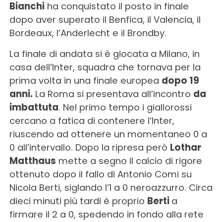
Bianchi
ha conquistato il posto in finale
dopo aver superato il Benfica, il Valencia, il
Bordeaux, l’Anderlecht e il Brondby.
La finale di andata si è giocata a Milano, in
casa dell’Inter, squadra che tornava per la
prima volta in una finale europea
dopo 19
anni.
La Roma si presentava all’incontro
da
imbattuta
. Nel primo tempo i giallorossi
cercano a fatica di contenere l’Inter,
riuscendo ad ottenere un momentaneo 0 a
0 all’intervallo. Dopo la ripresa però
Lothar
Matthaus
mette a segno il calcio di rigore
ottenuto dopo il fallo di Antonio Comi su
Nicola Berti, siglando l’1 a 0 neroazzurro. Circa
dieci minuti più tardi è proprio
Berti
a
firmare il 2 a 0, spedendo in fondo alla rete