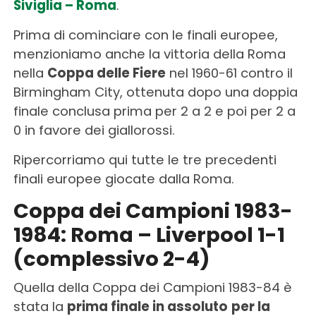
Siviglia – Roma
.
Prima di cominciare con le finali europee,
menzioniamo anche la vittoria della Roma
nella
Coppa delle Fiere
nel 1960-61 contro il
Birmingham City, ottenuta dopo una doppia
finale conclusa prima per 2 a 2 e poi per 2 a
0 in favore dei giallorossi.
Ripercorriamo qui tutte le tre precedenti
finali europee giocate dalla Roma.
Coppa dei Campioni 1983-
1984: Roma – Liverpool 1-1
(complessivo 2-4)
Quella della Coppa dei Campioni 1983-84 è
stata la
prima finale in assoluto
per la