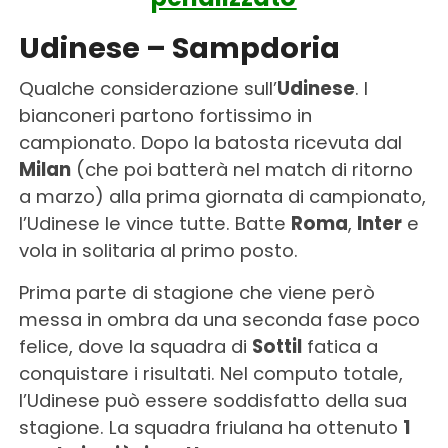
Udinese – Sampdoria
Qualche considerazione sull’
Udinese
. I
bianconeri partono fortissimo in
campionato. Dopo la batosta ricevuta dal
Milan
(che poi batterà nel match di ritorno
a marzo) alla prima giornata di campionato,
l’Udinese le vince tutte. Batte
Roma
,
Inter
e
vola in solitaria al primo posto.
Prima parte di stagione che viene però
messa in ombra da una seconda fase poco
felice, dove la squadra di
Sottil
fatica a
conquistare i risultati. Nel computo totale,
l’Udinese può essere soddisfatto della sua
stagione. La squadra friulana ha ottenuto
1