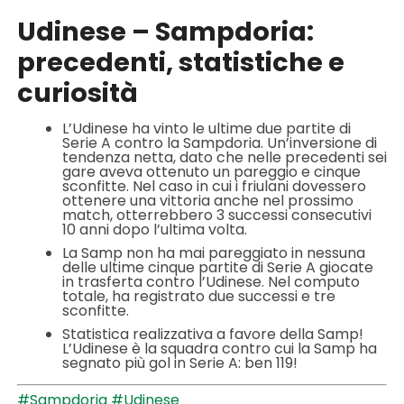
Udinese – Sampdoria:
precedenti, statistiche e
curiosità
L’Udinese ha vinto le ultime due partite di
Serie A contro la Sampdoria. Un’inversione di
tendenza netta, dato che nelle precedenti sei
gare aveva ottenuto un pareggio e cinque
sconfitte. Nel caso in cui i friulani dovessero
ottenere una vittoria anche nel prossimo
match, otterrebbero 3 successi consecutivi
10 anni dopo l’ultima volta.
La Samp non ha mai pareggiato in nessuna
delle ultime cinque partite di Serie A giocate
in trasferta contro l’Udinese. Nel computo
totale, ha registrato due successi e tre
sconfitte.
Statistica realizzativa a favore della Samp!
L’Udinese è la squadra contro cui la Samp ha
segnato più gol in Serie A: ben 119!
#Sampdoria
#Udinese