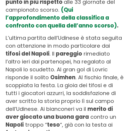
punto in più rispetto
alle 33 giornate del
campionato scorso.
(Qui
l’approfondimento della classifica a
confronto con quella dell’anno
scorso)
.
L’ultima partita dell’Udinese è stata seguita
con attenzione in modo particolare dai
tifosi del Napoli
. Il
pareggio
rimediato
l’altro ieri dai partenopei, ha regalato al
Napoli lo scudetto. Al gran gol di Lovric
risponde il solito
Osimhen
. Al fischio finale, è
scoppiata la festa. La gioia dei tifosi e di
tutti i giocatori azzurri, la soddisfazione di
aver scritto la storia proprio lì sul campo
dell’Udinese. Ai bianconeri va il
merito di
aver giocato una buona gara
contro un
Napoli
troppo “
teso
“, già con la testa ai