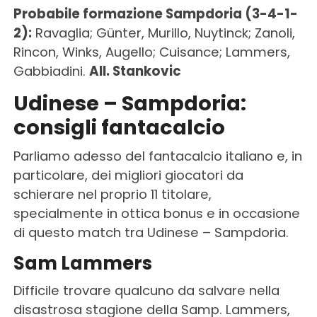
Probabile formazione Sampdoria (3-4-1-
2):
Ravaglia; Günter, Murillo, Nuytinck; Zanoli,
Rincon, Winks, Augello; Cuisance; Lammers,
Gabbiadini.
All.
Stankovic
Udinese – Sampdoria:
consigli fantacalcio
Parliamo adesso del fantacalcio italiano e, in
particolare, dei migliori giocatori da
schierare nel proprio 11 titolare,
specialmente in ottica bonus e in occasione
di questo match tra Udinese – Sampdoria.
Sam Lammers
Difficile trovare qualcuno da salvare nella
disastrosa stagione della Samp. Lammers,