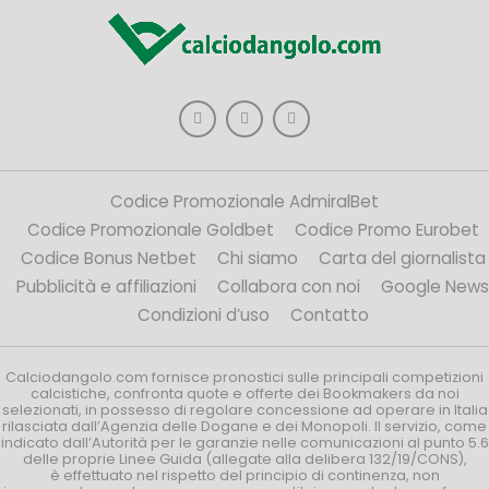
Codice Promozionale AdmiralBet
Codice Promozionale Goldbet
Codice Promo Eurobet
Codice Bonus Netbet
Chi siamo
Carta del giornalista
Pubblicità e affiliazioni
Collabora con noi
Google News
Condizioni d’uso
Contatto
Calciodangolo.com fornisce pronostici sulle principali competizioni
calcistiche, confronta quote e offerte dei Bookmakers da noi
selezionati, in possesso di regolare concessione ad operare in Italia
rilasciata dall’Agenzia delle Dogane e dei Monopoli. Il servizio, come
indicato dall’Autorità per le garanzie nelle comunicazioni al punto 5.6
delle proprie Linee Guida (allegate alla delibera 132/19/CONS),
è effettuato nel rispetto del principio di continenza, non