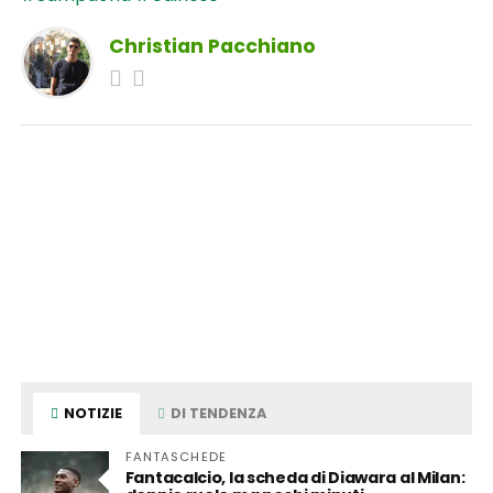
Christian Pacchiano
NOTIZIE
DI TENDENZA
FANTASCHEDE
Fantacalcio, la scheda di Diawara al Milan: