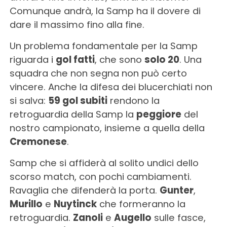
Comunque andrà, la Samp ha il dovere di
dare il massimo fino alla fine.
Un problema fondamentale per la Samp
riguarda i
gol fatti
, che sono
solo 20
. Una
squadra che non segna non può certo
vincere. Anche la difesa dei blucerchiati non
si salva:
59 gol subiti
rendono la
retroguardia della Samp la
peggiore
del
nostro campionato, insieme a quella della
Cremonese
.
Samp che si affiderà al solito undici dello
scorso match, con pochi cambiamenti.
Ravaglia che difenderà la porta.
Gunter
,
Murillo
e
Nuytinck
che formeranno la
retroguardia.
Zanoli
e
Augello
sulle fasce,