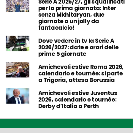
Serie A 2026/27, gli squalificati
per la prima giornata: Inter
senza Mkhitaryan, due
giornate a un jolly da
fantacalcio!
Dove vedere in tv la Serie A
2026/2027: date e orari delle
prime 5 giornate
Amichevoli estive Roma 2026,
calendario e tournée: si parte
a Trigoria, attesa Borussia
Amichevoli estive Juventus
2026, calendario e tournée:
Derby d’Italia a Perth