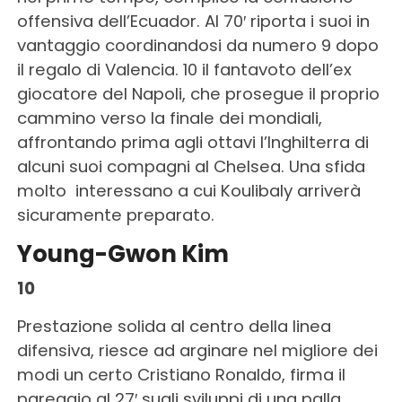
offensiva dell’Ecuador. Al 70′ riporta i suoi in
vantaggio coordinandosi da numero 9 dopo
il regalo di Valencia. 10 il fantavoto dell’ex
giocatore del Napoli, che prosegue il proprio
cammino verso la finale dei mondiali,
affrontando prima agli ottavi l’Inghilterra di
alcuni suoi compagni al Chelsea. Una sfida
molto interessano a cui Koulibaly arriverà
sicuramente preparato.
Young-Gwon Kim
10
Prestazione solida al centro della linea
difensiva, riesce ad arginare nel migliore dei
modi un certo Cristiano Ronaldo, firma il
pareggio al 27′ sugli sviluppi di una palla