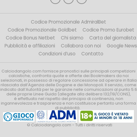
Codice Promozionale AdmiralBet
Codice Promozionale Goldbet
Codice Promo Eurobet
Codice Bonus Netbet
Chi siamo
Carta del giornalista
Pubblicità e affiliazioni
Collabora con noi
Google News
Condizioni d’uso
Contatto
Calciodangolo.com fornisce pronostici sulle principali competizioni
calcistiche, confronta quote e offerte dei Bookmakers da noi
selezionati, in possesso di regolare concessione ad operare in Italia
rilasciata dall’Agenzia delle Dogane e dei Monopoli. Il servizio, come
indicato dall’Autorità per le garanzie nelle comunicazioni al punto 5.6
delle proprie Linee Guida (allegate alla delibera 132/19/CONS),
è effettuato nel rispetto del principio di continenza, non
ingannevolezza e trasparenza e non costituisce pertanto una forma
di pubblicità.
© Calciodangolo.com - Tutti i diritti riservati