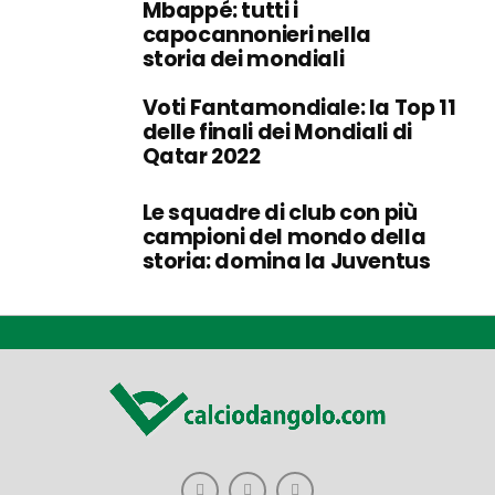
Mbappé: tutti i
capocannonieri nella
storia dei mondiali
Voti Fantamondiale: la Top 11
delle finali dei Mondiali di
Qatar 2022
Le squadre di club con più
campioni del mondo della
storia: domina la Juventus