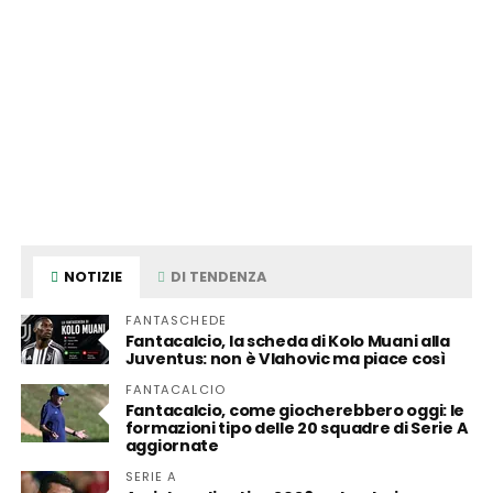
NOTIZIE
DI TENDENZA
FANTASCHEDE
Fantacalcio, la scheda di Kolo Muani alla
Juventus: non è Vlahovic ma piace così
FANTACALCIO
Fantacalcio, come giocherebbero oggi: le
formazioni tipo delle 20 squadre di Serie A
aggiornate
SERIE A