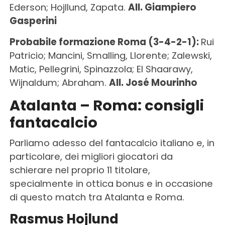
Ederson; Hojllund, Zapata.
All. Giampiero
Gasperini
Probabile formazione Roma (3-4-2-1):
Rui
Patricio; Mancini, Smalling, Llorente; Zalewski,
Matic, Pellegrini, Spinazzola; El Shaarawy,
Wijnaldum; Abraham.
All. José Mourinho
Atalanta – Roma: consigli
fantacalcio
Parliamo adesso del fantacalcio italiano e, in
particolare, dei migliori giocatori da
schierare nel proprio 11 titolare,
specialmente in ottica bonus e in occasione
di questo match tra Atalanta e Roma.
Rasmus Hojlund