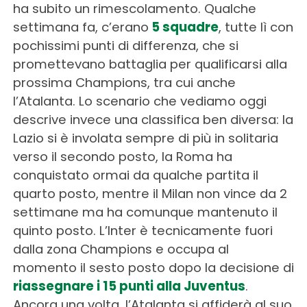
ha subito un rimescolamento. Qualche
settimana fa, c’erano
5 squadre
, tutte lì con
pochissimi punti di differenza, che si
promettevano battaglia per qualificarsi alla
prossima Champions, tra cui anche
l’Atalanta. Lo scenario che vediamo oggi
descrive invece una classifica ben diversa: la
Lazio si è involata sempre di più in solitaria
verso il secondo posto, la Roma ha
conquistato ormai da qualche partita il
quarto posto, mentre il Milan non vince da 2
settimane ma ha comunque mantenuto il
quinto posto. L’Inter è tecnicamente fuori
dalla zona Champions e occupa al
momento il sesto posto dopo la decisione di
riassegnare i 15 punti alla Juventus
.
Ancora una volta, l’Atalanta si affiderà al suo