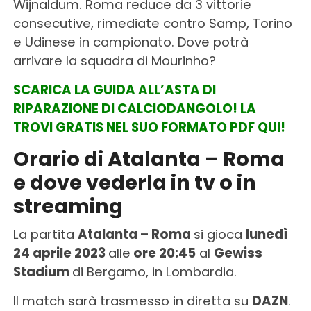
Wijnaldum. Roma reduce da 3 vittorie
consecutive, rimediate contro Samp, Torino
e Udinese in campionato. Dove potrà
arrivare la squadra di Mourinho?
SCARICA LA GUIDA ALL’ASTA DI
RIPARAZIONE DI CALCIODANGOLO! LA
TROVI GRATIS NEL SUO FORMATO PDF QUI!
Orario di Atalanta – Roma
e dove vederla in tv o in
streaming
La partita
Atalanta – Roma
si gioca
lunedì
24 aprile 2023
alle
ore 20:45
al
Gewiss
Stadium
di Bergamo, in Lombardia.
Il match sarà trasmesso in diretta su
DAZN
.