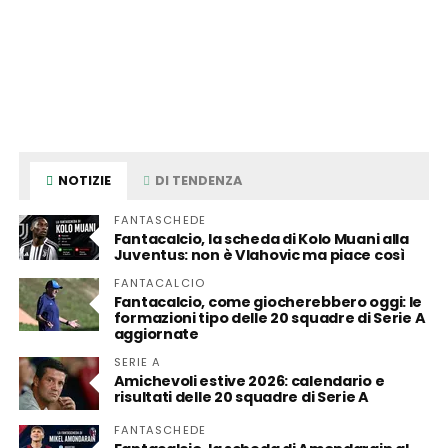
NOTIZIE
DI TENDENZA
FANTASCHEDE
Fantacalcio, la scheda di Kolo Muani alla
Juventus: non è Vlahovic ma piace così
FANTACALCIO
Fantacalcio, come giocherebbero oggi: le
formazioni tipo delle 20 squadre di Serie A
aggiornate
SERIE A
Amichevoli estive 2026: calendario e
risultati delle 20 squadre di Serie A
FANTASCHEDE