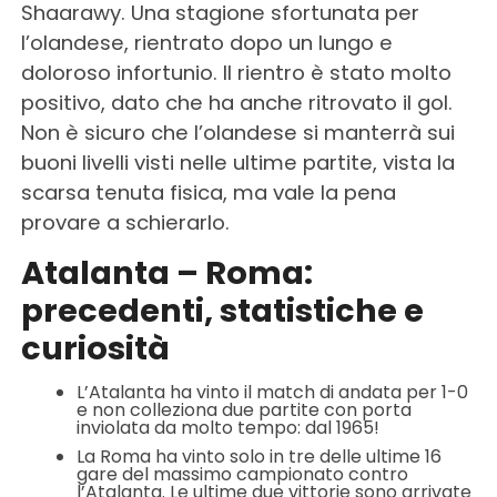
Shaarawy. Una stagione sfortunata per
l’olandese, rientrato dopo un lungo e
doloroso infortunio. Il rientro è stato molto
positivo, dato che ha anche ritrovato il gol.
Non è sicuro che l’olandese si manterrà sui
buoni livelli visti nelle ultime partite, vista la
scarsa tenuta fisica, ma vale la pena
provare a schierarlo.
Atalanta – Roma:
precedenti, statistiche e
curiosità
L’Atalanta ha vinto il match di andata per 1-0
e non colleziona due partite con porta
inviolata da molto tempo: dal 1965!
La Roma ha vinto solo in tre delle ultime 16
gare del massimo campionato contro
l’Atalanta. Le ultime due vittorie sono arrivate