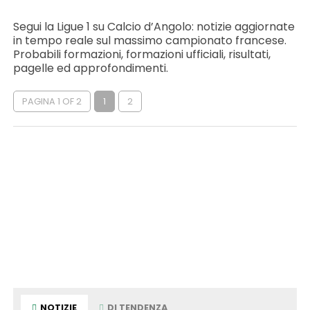
Segui la Ligue 1 su Calcio d’Angolo: notizie aggiornate
in tempo reale sul massimo campionato francese.
Probabili formazioni, formazioni ufficiali, risultati,
pagelle ed approfondimenti.
PAGINA 1 OF 2
1
2
NOTIZIE
DI TENDENZA