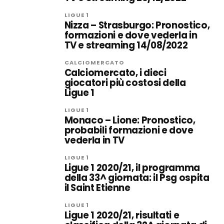
LIGUE 1
Nizza – Strasburgo: Pronostico,
formazioni e dove vederla in
TV e streaming 14/08/2022
CALCIOMERCATO
Calciomercato, i dieci
giocatori più costosi della
Ligue 1
LIGUE 1
Monaco – Lione: Pronostico,
probabili formazioni e dove
vederla in TV
LIGUE 1
Ligue 1 2020/21, il programma
della 33^ giornata: il Psg ospita
il Saint Etienne
LIGUE 1
Ligue 1 2020/21, risultati e