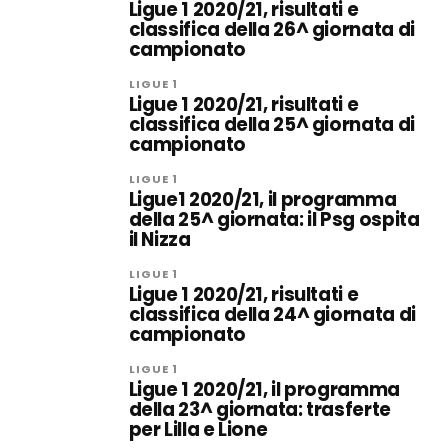
Ligue 1 2020/21, risultati e
classifica della 26^ giornata di
campionato
LIGUE 1
Ligue 1 2020/21, risultati e
classifica della 25^ giornata di
campionato
LIGUE 1
Ligue1 2020/21, il programma
della 25^ giornata: il Psg ospita
il Nizza
LIGUE 1
Ligue 1 2020/21, risultati e
classifica della 24^ giornata di
campionato
LIGUE 1
Ligue 1 2020/21, il programma
della 23^ giornata: trasferte
per Lilla e Lione