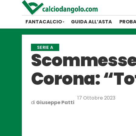
FANTACALCIO
GUIDA ALL’ASTA
PROBA
SERIE A
Scommesse, 
Corona: “Tot
17 Ottobre 2023
di
Giuseppe Patti