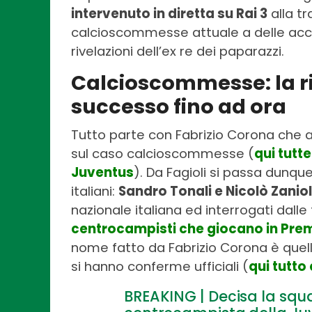
intervenuto in diretta su Rai 3
alla t
calcioscommesse attuale a delle accus
rivelazioni dell’ex re dei paparazzi.
Calcioscommesse: la r
successo fino ad ora
Tutto parte con Fabrizio Corona che a
sul caso calcioscommesse (
qui tutt
Juventus
). Da Fagioli si passa dunque
italiani:
Sandro Tonali e Nicolò Zanio
nazionale italiana ed interrogati dalle 
centrocampisti che giocano in Pre
nome fatto da Fabrizio Corona è quel
si hanno conferme ufficiali (
qui tutto
BREAKING | Decisa la squali