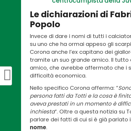
centrocampista della Ju
Le dichiarazioni di Fab
Popolo
Invece di dare i nomi di tutti i calciat
su uno che ha ormai appeso gli scarpi
Corona anche l’ex capitano dei giallo
tramite un suo grande amico. Il tutto 
amico, che avrebbe affermato che i sol
difficoltà economica.
Nello specifico Corona afferma: “
Sono 
persona fatti da Totti e la cosa è fini
aveva prestati in un momento è difficol
inchiesta
“. Oltre a questa notizia su
parlare dei fatti di cui si è già parlato 
nome
.