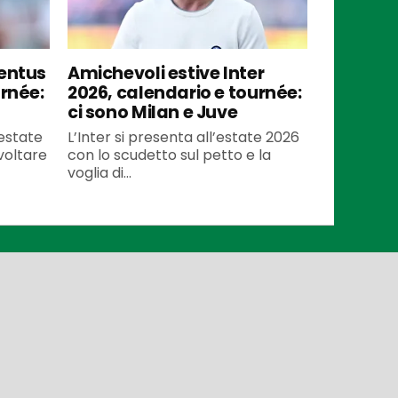
ventus
Amichevoli estive Inter
urnée:
2026, calendario e tournée:
ci sono Milan e Juve
’estate
L’Inter si presenta all’estate 2026
voltare
con lo scudetto sul petto e la
voglia di...