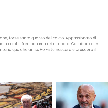
tiche, forse tanto quanto del calcio. Appassionato di
 che ha a che fare con numeri e record. Collaboro con
ontana qualche anno. Ho visto nascere e crescere il