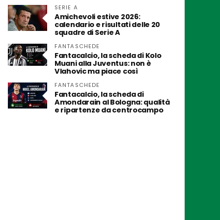
SERIE A
Amichevoli estive 2026:
calendario e risultati delle 20
squadre di Serie A
FANTASCHEDE
Fantacalcio, la scheda di Kolo
Muani alla Juventus: non è
Vlahovic ma piace così
FANTASCHEDE
Fantacalcio, la scheda di
Amondarain al Bologna: qualità
e ripartenze da centrocampo