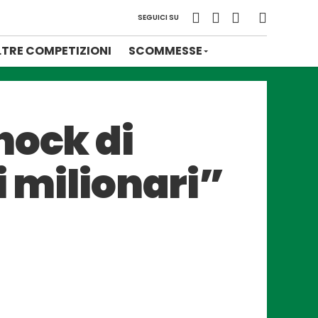
SEGUICI SU
LTRE COMPETIZIONI
SCOMMESSE
hock di
i milionari”