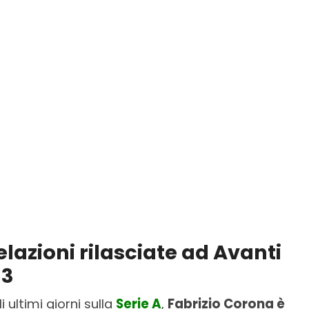
elazioni rilasciate ad Avanti
 3
 ultimi giorni sulla
Serie A
,
Fabrizio Corona è