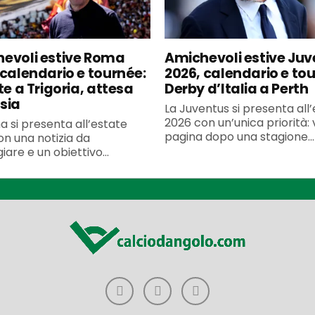
evoli estive Roma
Amichevoli estive Ju
 calendario e tournée:
2026, calendario e to
te a Trigoria, attesa
Derby d’Italia a Perth
sia
La Juventus si presenta all
2026 con un’unica priorità: 
 si presenta all’estate
pagina dopo una stagione...
n una notizia da
iare e un obiettivo...