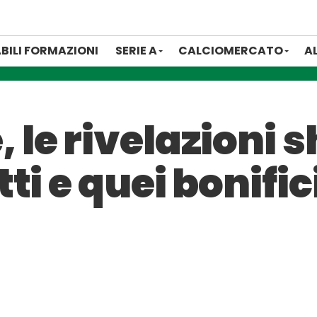
BILI FORMAZIONI
SERIE A
CALCIOMERCATO
A
le rivelazioni s
ti e quei bonific