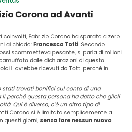
ventus
rizio Corona ad Avanti
ori coinvolti, Fabrizio Corona ha sparato a zero
ni al chiodo:
Francesco Totti
. Secondo
rossi scommetteva pesante, si parla di milioni
camuffato dalle dichiarazioni di questo
di li avrebbe ricevuti da Totti perché in
stati trovati bonifici sul conto di una
ta lì perché questa persona ha detto che glieli
tà. Qui è diverso, c’è un altro tipo di
 Totti Corona si è limitato semplicemente a
in questi giorni,
senza fare nessun nuovo