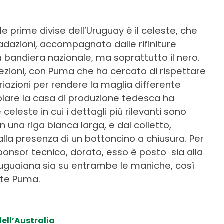
 prime divise dell’Uruguay è il celeste, che
adazioni, accompagnato dalle rifiniture
lla bandiera nazionale, ma soprattutto il nero.
zioni, con Puma che ha cercato di rispettare
iazioni per rendere la maglia differente
colare la casa di produzione tedesca ha
leste in cui i dettagli più rilevanti sono
n una riga bianca larga, e dal colletto,
lla presenza di un bottoncino a chiusura. Per
sponsor tecnico, dorato, esso è posto sia alla
uruguaiana sia su entrambe le maniche, così
ate Puma.
dell’Australia