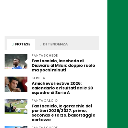
NOTIZIE
DI TENDENZA
FANTASCHEDE
Fantacalcio, la scheda di
Diawara al Milan: doppio ruolo
ma pochi minuti
SERIE A
Amichevoli estive 2026:
calendario e risultati delle 20
squadre di Serie A
FANTACALCIO
Fantacalcio, le gerarchie dei
portieri 2026/2027: primo,
secondo e terzo, ballottaggi e
certezze
FANTASCHEDE