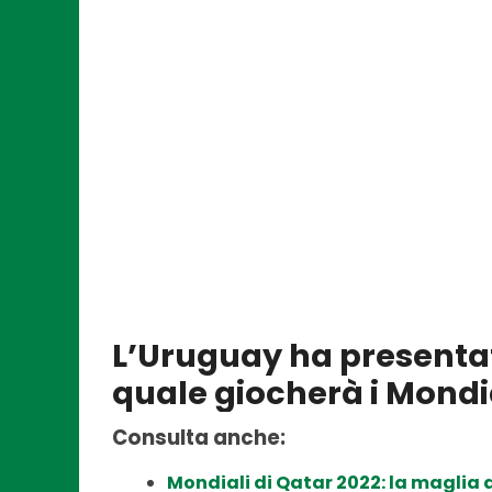
L’Uruguay ha presentato
quale giocherà i Mondia
Consulta anche:
Mondiali di Qatar 2022: la maglia 