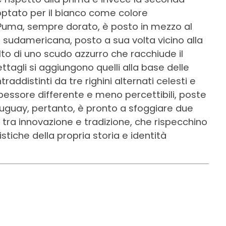
 optato per il bianco come colore
 Puma, sempre dorato, è posto in mezzo al
e sudamericana, posto a sua volta vicino alla
lto di uno scudo azzurro che racchiude il
ttagli si aggiungono quelli alla base delle
raddistinti da tre righini alternati celesti e
spessore differente e meno percettibili, poste
’Uruguay, pertanto, è pronto a sfoggiare due
 tra innovazione e tradizione, che rispecchino
istiche della propria storia e identità