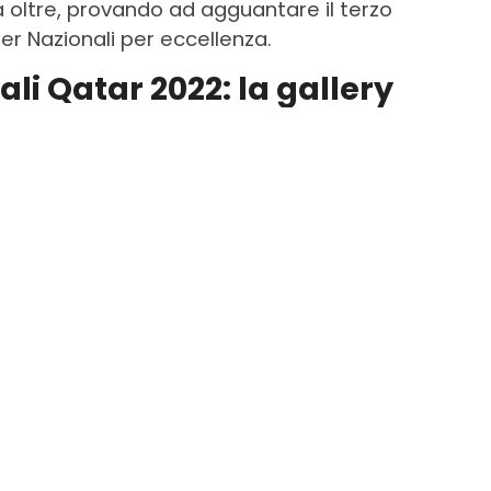
a oltre, provando ad agguantare il terzo
er Nazionali per eccellenza.
i Qatar 2022: la gallery