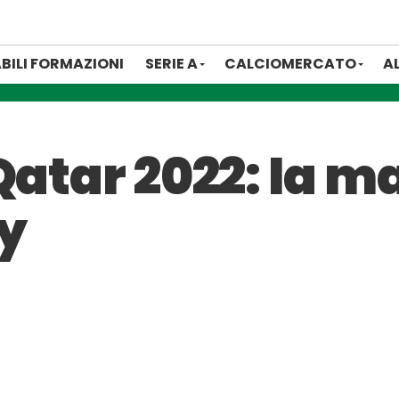
BILI FORMAZIONI
SERIE A
CALCIOMERCATO
A
Qatar 2022: la m
y