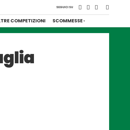
SEGUICI SU
LTRE COMPETIZIONI
SCOMMESSE
aglia