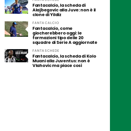
Fantacalcio, la scheda di
Alajbegovic alla Juve: non è il
clone di Yildiz
FANTACALCIO
Fantacalcio, come
giocherebbero oggi: le
formazioni tipo delle 20
squadre di Serie A aggiornate
FANTASCHEDE
Fantacalcio, la scheda di Kolo
Muani alla Juventus: non è
Vlahovic ma piace così