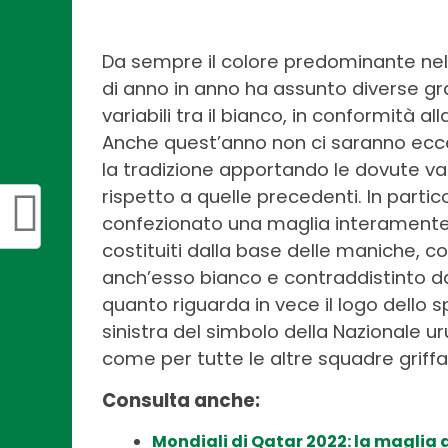
Da sempre il colore predominante nelle
di anno in anno ha assunto diverse gr
variabili tra il bianco, in conformità a
Anche quest’anno non ci saranno ecce
la tradizione apportando le dovute var
rispetto a quelle precedenti. In parti
confezionato una maglia interamente ce
costituiti dalla base delle maniche, co
anch’esso bianco e contraddistinto da
quanto riguarda in vece il logo dello 
sinistra del simbolo della Nazionale 
come per tutte le altre squadre griff
Consulta anche:
Mondiali di Qatar 2022: la maglia 