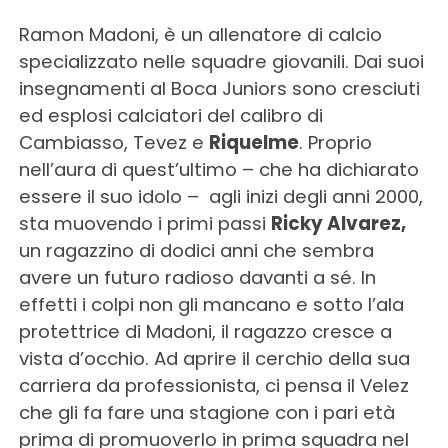
Ramon Madoni, è un allenatore di calcio
specializzato nelle squadre giovanili. Dai suoi
insegnamenti al Boca Juniors sono cresciuti
ed esplosi calciatori del calibro di
Cambiasso, Tevez e
Riquelme
. Proprio
nell’aura di quest’ultimo – che ha dichiarato
essere il suo idolo – agli inizi degli anni 2000,
sta muovendo i primi passi
Ricky Alvarez,
un ragazzino di dodici anni che sembra
avere un futuro radioso davanti a sé. In
effetti i colpi non gli mancano e sotto l’ala
protettrice di Madoni, il ragazzo cresce a
vista d’occhio. Ad aprire il cerchio della sua
carriera da professionista, ci pensa il Velez
che gli fa fare una stagione con i pari età
prima di promuoverlo in prima squadra nel