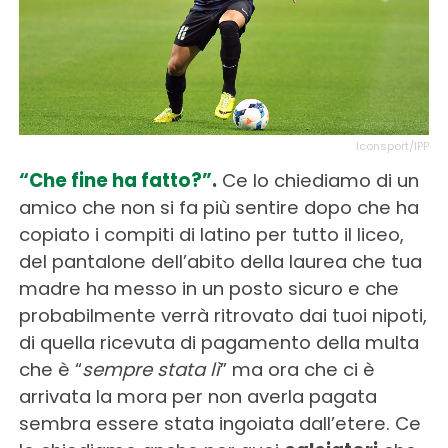
Iconsport/IPP
“Che fine ha fatto?”
.
Ce lo chiediamo di un
amico che non si fa più sentire dopo che ha
copiato i compiti di latino per tutto il liceo,
del pantalone dell’abito della laurea che tua
madre ha messo in un posto sicuro e che
probabilmente verrà ritrovato dai tuoi nipoti,
di quella ricevuta di pagamento della multa
che è “
sempre stata lì
” ma ora che ci è
arrivata la mora per non averla pagata
sembra essere stata ingoiata dall’etere. Ce