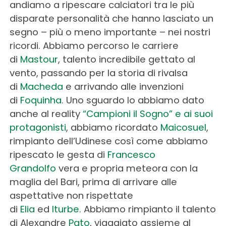
andiamo a ripescare calciatori tra le più
disparate personalità che hanno lasciato un
segno – più o meno importante – nei nostri
ricordi. Abbiamo percorso le carriere
di
Mastour
, talento incredibile gettato al
vento, passando per la storia di rivalsa
di
Macheda
e arrivando alle invenzioni
di
Foquinha
. Uno sguardo lo abbiamo dato
anche al reality
“Campioni il Sogno” e ai suoi
protagonisti
, abbiamo ricordato
Maicosuel
,
rimpianto dell’Udinese così come abbiamo
ripescato le gesta di
Francesco
Grandolfo
vera e propria meteora con la
maglia del Bari, prima di arrivare alle
aspettative non rispettate
di
Elia
ed
Iturbe.
Abbiamo rimpianto il talento
di Alexandre
Pato
, viaggiato assieme al