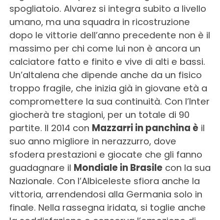
spogliatoio. Alvarez si integra subito a livello
umano, ma una squadra in ricostruzione
dopo le vittorie dell’anno precedente non è il
massimo per chi come lui non è ancora un
calciatore fatto e finito e vive di alti e bassi.
Un’altalena che dipende anche da un fisico
troppo fragile, che inizia già in giovane età a
compromettere la sua continuità. Con l’Inter
giocherà tre stagioni, per un totale di 90
partite. Il 2014 con
Mazzarri in panchina è
il
suo anno migliore in nerazzurro, dove
sfodera prestazioni e giocate che gli fanno
guadagnare il
Mondiale in Brasile
con la sua
Nazionale. Con l’Albiceleste sfiora anche la
vittoria, arrendendosi alla Germania solo in
finale. Nella rassegna iridata, si toglie anche