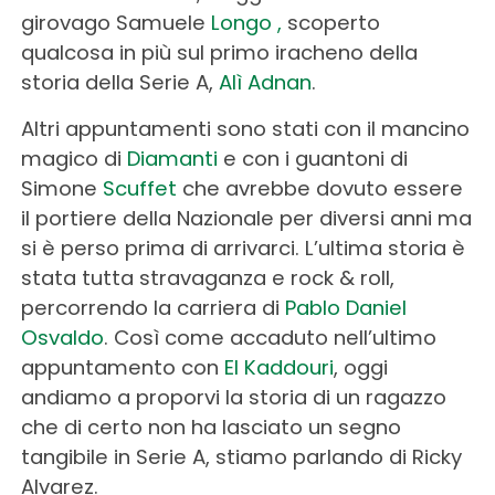
girovago Samuele
Longo ,
scoperto
qualcosa in più sul primo iracheno della
storia della Serie A,
Alì Adnan
.
Altri appuntamenti sono stati con il mancino
magico di
Diamanti
e con i guantoni di
Simone
Scuffet
che avrebbe dovuto essere
il portiere della Nazionale per diversi anni ma
si è perso prima di arrivarci. L’ultima storia è
stata tutta stravaganza e rock & roll,
percorrendo la carriera di
Pablo Daniel
Osvaldo
. Così come accaduto nell’ultimo
appuntamento con
El Kaddouri
, oggi
andiamo a proporvi la storia di un ragazzo
che di certo non ha lasciato un segno
tangibile in Serie A, stiamo parlando di Ricky
Alvarez.