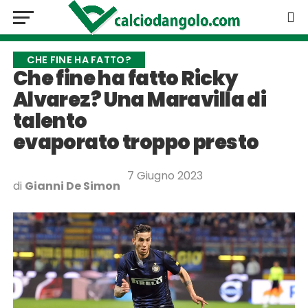
CHE FINE HA FATTO?
Che fine ha fatto Ricky
Alvarez? Una Maravilla di
talento
evaporato troppo presto
7 Giugno 2023
di
Gianni De Simon