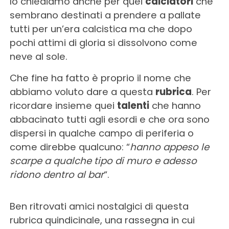
lo chiediamo anche per quei
calciatori
che
sembrano destinati a prendere a pallate
tutti per un’era calcistica ma che dopo
pochi attimi di gloria si dissolvono come
neve al sole.
Che fine ha fatto è proprio il nome che
abbiamo voluto dare a questa
rubrica
. Per
ricordare insieme quei
talenti
che hanno
abbacinato tutti agli esordi e che ora sono
dispersi in qualche campo di periferia o
come direbbe qualcuno: “
hanno appeso le
scarpe a qualche tipo di muro e adesso
ridono dentro al bar
“.
Ben ritrovati amici nostalgici di questa
rubrica quindicinale, una rassegna in cui