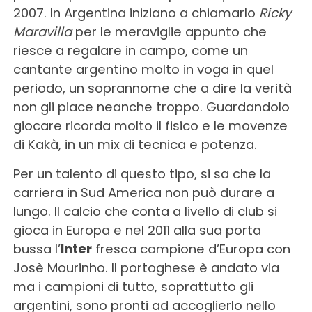
2007. In Argentina iniziano a chiamarlo
Ricky
Maravilla
per le meraviglie appunto che
riesce a regalare in campo, come un
cantante argentino molto in voga in quel
periodo, un soprannome che a dire la verità
non gli piace neanche troppo. Guardandolo
giocare ricorda molto il fisico e le movenze
di Kakà, in un mix di tecnica e potenza.
Per un talento di questo tipo, si sa che la
carriera in Sud America non può durare a
lungo. Il calcio che conta a livello di club si
gioca in Europa e nel 2011 alla sua porta
bussa l’
Inter
fresca campione d’Europa con
Josè Mourinho. Il portoghese è andato via
ma i campioni di tutto, soprattutto gli
argentini, sono pronti ad accoglierlo nello