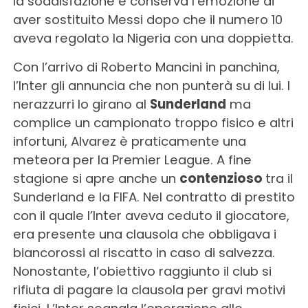
la soddisfazione e conserva l’emozione di
aver sostituito Messi dopo che il numero 10
aveva regolato la Nigeria con una doppietta.
Con l’arrivo di Roberto Mancini in panchina,
l’Inter gli annuncia che non punterà su di lui. I
nerazzurri lo girano al
Sunderland
ma
complice un campionato troppo fisico e altri
infortuni, Alvarez è praticamente una
meteora per la Premier League. A fine
stagione si apre anche un
contenzioso
tra il
Sunderland e la FIFA. Nel contratto di prestito
con il quale l’Inter aveva ceduto il giocatore,
era presente una clausola che obbligava i
biancorossi al riscatto in caso di salvezza.
Nonostante, l’obiettivo raggiunto il club si
rifiuta di pagare la clausola per gravi motivi