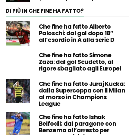
DI PIÙ IN CHE FINE HA FATTO?
Che fine ha fatto Alberto
Paloschi: dal gol dopo 18″
all’esordio in A alla serie D
Che fine ha fatto Simone
Zaza: dal gol Scudetto, al
rigore sbagliato agli Europei
Che fine ha fatto Juraj Kucka:
dalla Supercoppa con il Milan
al morso in Champions
League
Che fine ha fatto Ishak
Belfodil: dal paragone con
Benzema all’arresto per