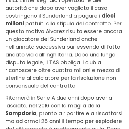
fisici. L’Inter segnala l’operazione alle
autorità che dopo aver vagliato il caso
costringono il Sunderland a pagare i
dieci
milioni
pattuiti alla stipula del contratto. Per
questo motivo Alvarez risulta essere ancora
un giocatore del Sunderland anche
nell’annata successiva pur essendo di fatto
andato via dall’Inghilterra. Dopo una lunga
disputa legale, il TAS obbliga il club a
riconoscere oltre quattro milioni e mezzo di
sterline al calciatore per la risoluzione non
consensuale del contratto.
Ritornerà in Serie A due anni dopo averla
lasciata, nel 2016 con la maglia della
Sampdoria
, pronto a ripartire e a riscattarsi
ma ad ormai 28 anni il tempo per esplodere
definitivamente è praticamente nullo. Dopo