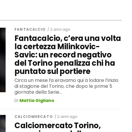
FANTACALCIO
/ 2 anni ago
Fantacalcio, c’era una volta
la certezza Milinkovic-
Savic: un record negativo
del Torino penalizza chi ha
puntato sul portiere
Circa un mese fa eravamo qui a lodare l’inizio
di stagione del Torino, che dopo le prime 5
giornate della Serie...
Di
Mattia Gigliano
CALCIOMERCATO
/ 2 anni ago
Calciomercato Torino,