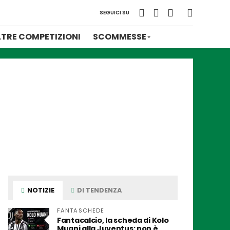
SEGUICI SU
LTRE COMPETIZIONI
SCOMMESSE
NOTIZIE
DI TENDENZA
FANTASCHEDE
Fantacalcio, la scheda di Kolo
Muani alla Juventus: non è