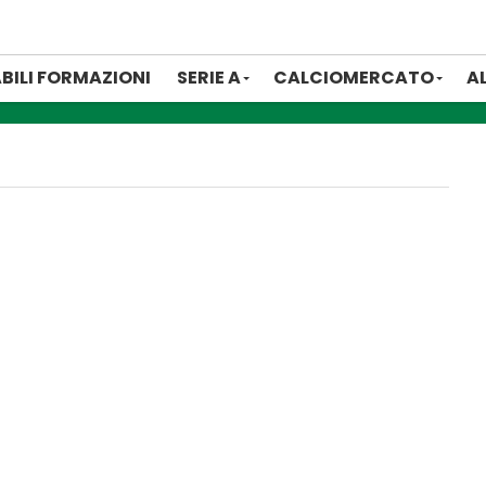
BILI FORMAZIONI
SERIE A
CALCIOMERCATO
A