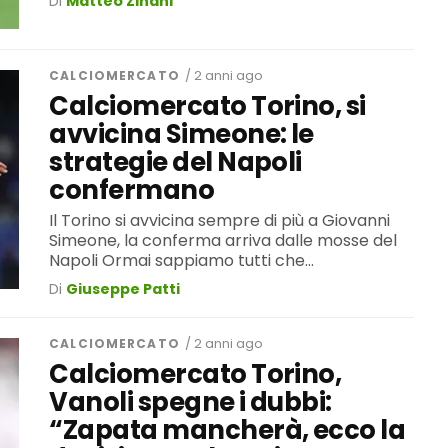
Di
Matteo Zinani
CALCIOMERCATO
/ 2 anni ago
Calciomercato Torino, si
avvicina Simeone: le
strategie del Napoli
confermano
Il Torino si avvicina sempre di più a Giovanni
Simeone, la conferma arriva dalle mosse del
Napoli Ormai sappiamo tutti che...
Di
Giuseppe Patti
CALCIOMERCATO
/ 2 anni ago
Calciomercato Torino,
Vanoli spegne i dubbi:
“Zapata mancherà, ecco la