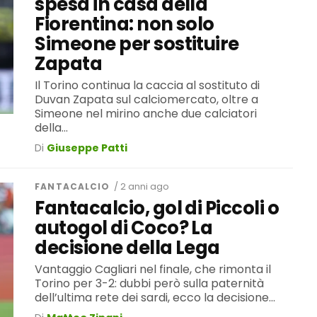
spesa in casa della
Fiorentina: non solo
Simeone per sostituire
Zapata
Il Torino continua la caccia al sostituto di
Duvan Zapata sul calciomercato, oltre a
Simeone nel mirino anche due calciatori
della...
Di
Giuseppe Patti
FANTACALCIO
/ 2 anni ago
Fantacalcio, gol di Piccoli o
autogol di Coco? La
decisione della Lega
Vantaggio Cagliari nel finale, che rimonta il
Torino per 3-2: dubbi però sulla paternità
dell’ultima rete dei sardi, ecco la decisione...