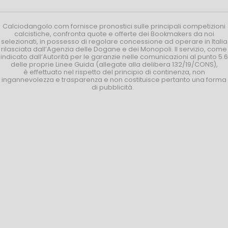
Calciodangolo.com fornisce pronostici sulle principali competizioni
calcistiche, confronta quote e offerte dei Bookmakers da noi
selezionati, in possesso di regolare concessione ad operare in Italia
rilasciata dall’Agenzia delle Dogane e dei Monopoli. Il servizio, come
indicato dall’Autorità per le garanzie nelle comunicazioni al punto 5.6
delle proprie Linee Guida (allegate alla delibera 132/19/CONS),
è effettuato nel rispetto del principio di continenza, non
ingannevolezza e trasparenza e non costituisce pertanto una forma
di pubblicità.