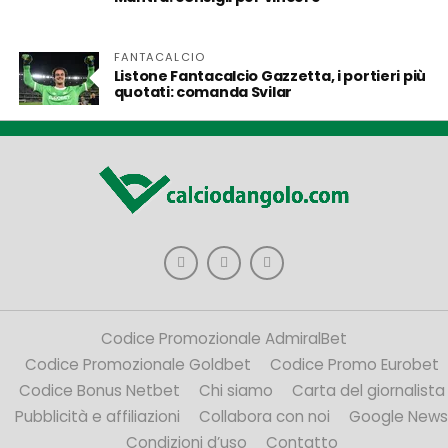
FANTACALCIO
Listone Fantacalcio Gazzetta, i portieri più
quotati: comanda Svilar
Codice Promozionale AdmiralBet
Codice Promozionale Goldbet
Codice Promo Eurobet
Codice Bonus Netbet
Chi siamo
Carta del giornalista
Pubblicità e affiliazioni
Collabora con noi
Google News
Condizioni d’uso
Contatto