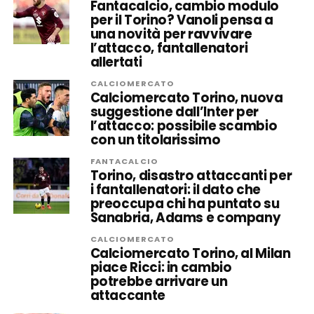
Fantacalcio, cambio modulo
per il Torino? Vanoli pensa a
una novità per ravvivare
l’attacco, fantallenatori
allertati
CALCIOMERCATO
Calciomercato Torino, nuova
suggestione dall’Inter per
l’attacco: possibile scambio
con un titolarissimo
FANTACALCIO
Torino, disastro attaccanti per
i fantallenatori: il dato che
preoccupa chi ha puntato su
Sanabria, Adams e company
CALCIOMERCATO
Calciomercato Torino, al Milan
piace Ricci: in cambio
potrebbe arrivare un
attaccante