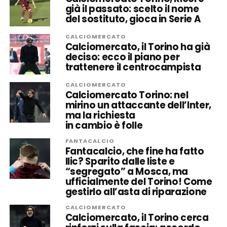
già il passato: scelto il nome
del sostituto, gioca in Serie A
CALCIOMERCATO
Calciomercato, il Torino ha già
deciso: ecco il piano per
trattenere il centrocampista
CALCIOMERCATO
Calciomercato Torino: nel
mirino un attaccante dell’Inter,
ma la richiesta
in cambio è folle
FANTACALCIO
Fantacalcio, che fine ha fatto
Ilic? Sparito dalle liste e
“segregato” a Mosca, ma
ufficialmente del Torino! Come
gestirlo all’asta di riparazione
CALCIOMERCATO
Calciomercato, il Torino cerca