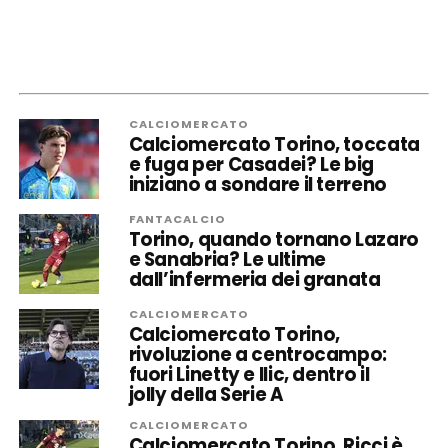
CALCIOMERCATO
Calciomercato Torino, toccata
e fuga per Casadei? Le big
iniziano a sondare il terreno
FANTACALCIO
Torino, quando tornano Lazaro
e Sanabria? Le ultime
dall’infermeria dei granata
CALCIOMERCATO
Calciomercato Torino,
rivoluzione a centrocampo:
fuori Linetty e Ilic, dentro il
jolly della Serie A
CALCIOMERCATO
Calciomercato Torino, Ricci è