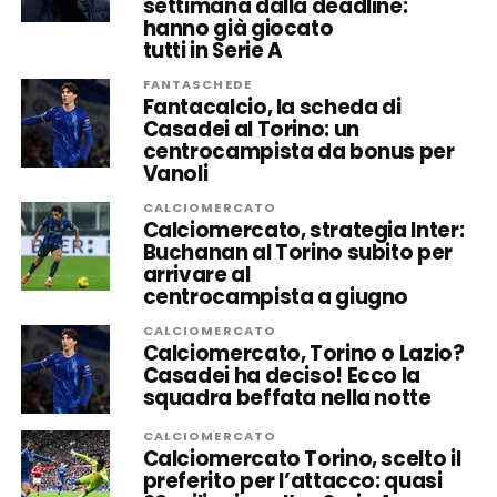
settimana dalla deadline:
hanno già giocato
tutti in Serie A
FANTASCHEDE
Fantacalcio, la scheda di
Casadei al Torino: un
centrocampista da bonus per
Vanoli
CALCIOMERCATO
Calciomercato, strategia Inter:
Buchanan al Torino subito per
arrivare al
centrocampista a giugno
CALCIOMERCATO
Calciomercato, Torino o Lazio?
Casadei ha deciso! Ecco la
squadra beffata nella notte
CALCIOMERCATO
Calciomercato Torino, scelto il
preferito per l’attacco: quasi