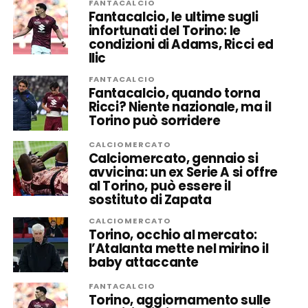
FANTACALCIO
Fantacalcio, le ultime sugli
infortunati del Torino: le
condizioni di Adams, Ricci ed
Ilic
FANTACALCIO
Fantacalcio, quando torna
Ricci? Niente nazionale, ma il
Torino può sorridere
CALCIOMERCATO
Calciomercato, gennaio si
avvicina: un ex Serie A si offre
al Torino, può essere il
sostituto di Zapata
CALCIOMERCATO
Torino, occhio al mercato:
l’Atalanta mette nel mirino il
baby attaccante
FANTACALCIO
Torino, aggiornamento sulle