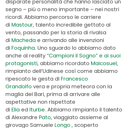
disparate personalità che hanno lasciato un
segno – più o meno importante – nei nostri
ricordi. Abbiamo percorso le carriere
di
Mastour
, talento incredibile gettato al
vento, passando per la storia di rivalsa
di
Macheda
e arrivando alle invenzioni
di
Foquinha
. Uno sguardo lo abbiamo dato
anche al reality
“Campioni il Sogno” e ai suoi
protagonisti
, abbiamo ricordato
Maicosuel
,
rimpianto dell’Udinese così come abbiamo
ripescato le gesta di
Francesco
Grandolfo
vera e propria meteora con la
maglia del Bari, prima di arrivare alle
aspettative non rispettate
di
Elia
ed
Iturbe.
Abbiamo rimpianto il talento
di Alexandre
Pato
, viaggiato assieme al
girovago Samuele
Longo ,
scoperto