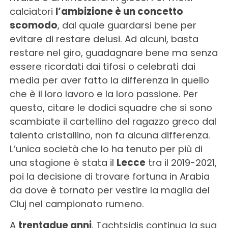
calciatori
l’ambizione è un concetto
scomodo
, dal quale guardarsi bene per
evitare di restare delusi. Ad alcuni, basta
restare nel giro, guadagnare bene ma senza
essere ricordati dai tifosi o celebrati dai
media per aver fatto la differenza in quello
che è il loro lavoro e la loro passione. Per
questo, citare le dodici squadre che si sono
scambiate il cartellino del ragazzo greco dal
talento cristallino, non fa alcuna differenza.
L’unica società che lo ha tenuto per più di
una stagione è stata il
Lecce
tra il 2019-2021,
poi la decisione di trovare fortuna in Arabia
da dove è tornato per vestire la maglia del
Cluj nel campionato rumeno.
A
trentadue anni
, Tachtsidis continua la sua