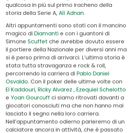
qualcosa in più sul primo iracheno della
storia della Serie A,
Alì Adnan
.
Altri appuntamenti sono stati con il mancino
magico di
Diamanti
e con i guantoni di
Simone
Scuffet
che avrebbe dovuto essere
il portiere della Nazionale per diversi anni ma
si è perso prima di arrivarci. L’ultima storia è
stata tutta stravaganza e rock & roll,
percorrendo la carriera di
Pablo Daniel
Osvaldo
. Con il poker delle ultime volte con
El Kaddouri,
Ricky Alvarez
,
Ezequiel Schelotto
e
Yoan Gourcuff
ci siamo ritrovati davanti a
giocatori conosciuti ma che non hanno mai
lasciato il segno nella loro carriera.
Nell’appuntamento odierno parleremo di un
calciatore ancora in attività, che è passato