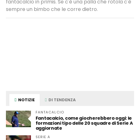
fantacalcio in primis. Se c'è una palla che rotola c'è
sempre un bimbo che le corre dietro.
NOTIZIE
DI TENDENZA
FANTACALCIO
Fantacalcio, come giocherebbero oggi: le
formazioni tipo delle 20 squadre di Serie A
aggiornate
SERIE A