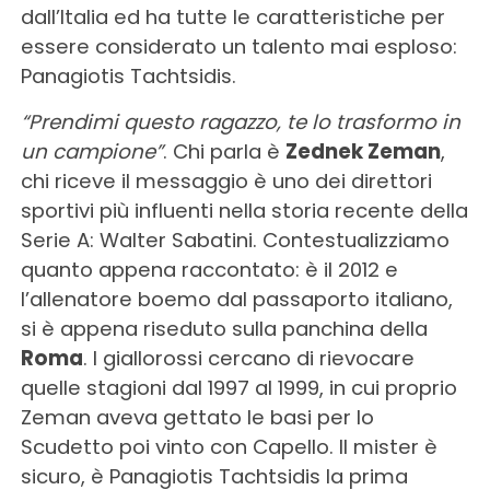
dall’Italia ed ha tutte le caratteristiche per
essere considerato un talento mai esploso:
Panagiotis Tachtsidis.
“Prendimi questo ragazzo, te lo trasformo in
un campione”
. Chi parla è
Zednek Zeman
,
chi riceve il messaggio è uno dei direttori
sportivi più influenti nella storia recente della
Serie A: Walter Sabatini. Contestualizziamo
quanto appena raccontato: è il 2012 e
l’allenatore boemo dal passaporto italiano,
si è appena riseduto sulla panchina della
Roma
. I giallorossi cercano di rievocare
quelle stagioni dal 1997 al 1999, in cui proprio
Zeman aveva gettato le basi per lo
Scudetto poi vinto con Capello. Il mister è
sicuro, è Panagiotis Tachtsidis la prima