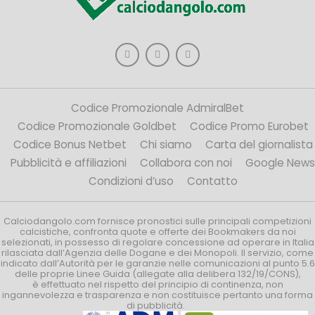
Codice Promozionale AdmiralBet
Codice Promozionale Goldbet
Codice Promo Eurobet
Codice Bonus Netbet
Chi siamo
Carta del giornalista
Pubblicità e affiliazioni
Collabora con noi
Google News
Condizioni d’uso
Contatto
Calciodangolo.com fornisce pronostici sulle principali competizioni
calcistiche, confronta quote e offerte dei Bookmakers da noi
selezionati, in possesso di regolare concessione ad operare in Italia
rilasciata dall’Agenzia delle Dogane e dei Monopoli. Il servizio, come
indicato dall’Autorità per le garanzie nelle comunicazioni al punto 5.6
delle proprie Linee Guida (allegate alla delibera 132/19/CONS),
è effettuato nel rispetto del principio di continenza, non
ingannevolezza e trasparenza e non costituisce pertanto una forma
di pubblicità.