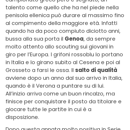
talento come quello che ha nel piede nella
penisola ellenica può durare al massimo fino
al compimento della maggiore età. Infatti
quando ha da poco compiuto diciotto anni,
bussa alla sua porta il
Genoa
, da sempre
molto attento allo scouting sui giovani in
giro per l’Europa. I grifoni rossoblu lo portano
in Italia e lo girano subito al Cesena e poi al
Grosseto a farsi le ossa. Il
salto di qualità
avviene dopo un anno dal suo arrivo in Italia,
quando è il Verona a puntare su di lui.
All’inizio arriva come un buon rincalzo, ma
finisce per conquistare il posto da titolare e
giocare tutte le partite in cui è a
disposizione.
Dopo questa annata molto positiva in Serie