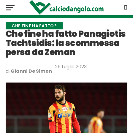
CHE FINE HA FATTO?
Che fine ha fatto Panagiotis
Tachtsidis: la scommessa
persa da Zeman
25 Luglio 2023
di
Gianni De Simon