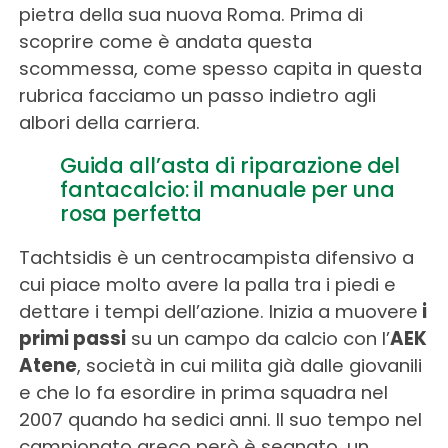
pietra della sua nuova Roma. Prima di
scoprire come è andata questa
scommessa, come spesso capita in questa
rubrica facciamo un passo indietro agli
albori della carriera.
Guida all’asta di riparazione del
fantacalcio: il manuale per una
rosa perfetta
Tachtsidis è un centrocampista difensivo a
cui piace molto avere la palla tra i piedi e
dettare i tempi dell’azione. Inizia a muovere
i
primi passi
su un campo da calcio con l’
AEK
Atene
, società in cui milita già dalle giovanili
e che lo fa esordire in prima squadra nel
2007 quando ha sedici anni. Il suo tempo nel
campionato greco però è segnato, un