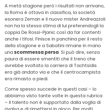
A metà stagione però i risultati non arrivano,
la Roma è ottava in classifica, la società
esonera Zeman e il nuovo mister Andreazzoli
non ha la stessa stima di lui preferendogli la
coppia De Rossi-Pjanic così da far contenti
anche i tifosi. Finisce in panchina per il resto
della stagione e a Sabatini rimane in mano
una
scommessa persa
. Si può dire, senza
paura di essere smentiti che il treno che
avrebbe svoltato la carriera di Tachtsidis
era già andato via e che il centrocampista
era rimasto a piedi.
Come spesso succede in questi casi – lo
abbiamo visto tante volte in questa rubrica
– il talento non è supportato dalla voglia di
rivalsa e di rimettersi in gioco. Per molti