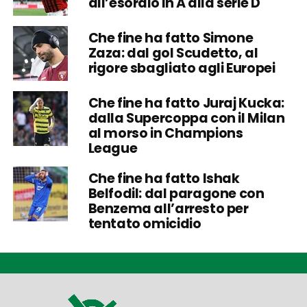
all’esordio in A alla serie D
Che fine ha fatto Simone
Zaza: dal gol Scudetto, al
rigore sbagliato agli Europei
Che fine ha fatto Juraj Kucka:
dalla Supercoppa con il Milan
al morso in Champions
League
Che fine ha fatto Ishak
Belfodil: dal paragone con
Benzema all’arresto per
tentato omicidio