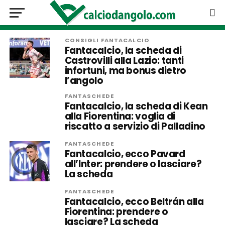
CONSIGLI FANTACALCIO
Fantacalcio, la scheda di
Castrovilli alla Lazio: tanti
infortuni, ma bonus dietro
l’angolo
FANTASCHEDE
Fantacalcio, la scheda di Kean
alla Fiorentina: voglia di
riscatto a servizio di Palladino
FANTASCHEDE
Fantacalcio, ecco Pavard
all’Inter: prendere o lasciare?
La scheda
FANTASCHEDE
Fantacalcio, ecco Beltrán alla
Fiorentina: prendere o
lasciare? La scheda