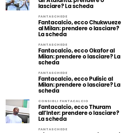
all’Atalanta: prendere o
lasciare? La scheda
FANTASCHEDE
Fantacalcio, ecco Chukwueze
al Milan: prendere o lasciare?
La scheda
FANTASCHEDE
Fantacalcio, ecco Okafor al
Milan: prendere o lasciare? La
scheda
FANTASCHEDE
Fantacalcio, ecco Pulisic al
Milan: prendere o lasciare? La
scheda
CONSIGLI FANTACALCIO
Fantacalcio, ecco Thuram
all’Inter: prendere o lasciare?
La scheda
FANTASCHEDE