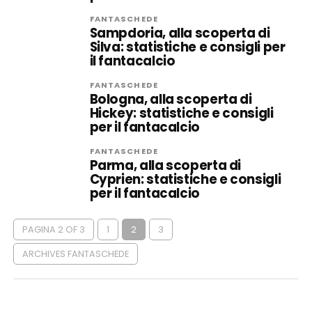
FANTASCHEDE
Sampdoria, alla scoperta di
Silva: statistiche e consigli per
il fantacalcio
FANTASCHEDE
Bologna, alla scoperta di
Hickey: statistiche e consigli
per il fantacalcio
FANTASCHEDE
Parma, alla scoperta di
Cyprien: statistiche e consigli
per il fantacalcio
PAGINA 2 OF 3
1
2
3
ARCHIVES FANTASCHEDE