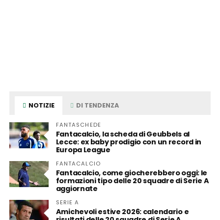
NOTIZIE
DI TENDENZA
FANTASCHEDE
Fantacalcio, la scheda di Geubbels al
Lecce: ex baby prodigio con un record in
Europa League
FANTACALCIO
Fantacalcio, come giocherebbero oggi: le
formazioni tipo delle 20 squadre di Serie A
aggiornate
SERIE A
Amichevoli estive 2026: calendario e
risultati delle 20 squadre di Serie A