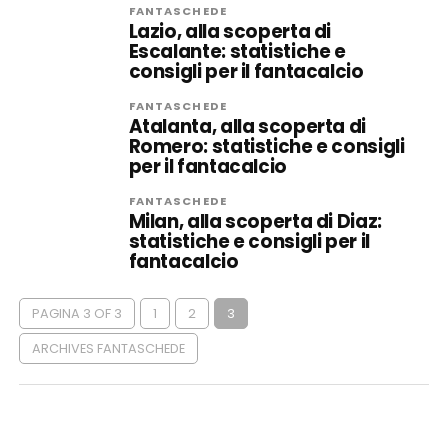
FANTASCHEDE
Lazio, alla scoperta di
Escalante: statistiche e
consigli per il fantacalcio
FANTASCHEDE
Atalanta, alla scoperta di
Romero: statistiche e consigli
per il fantacalcio
FANTASCHEDE
Milan, alla scoperta di Diaz:
statistiche e consigli per il
fantacalcio
PAGINA 3 OF 3
1
2
3
ARCHIVES FANTASCHEDE