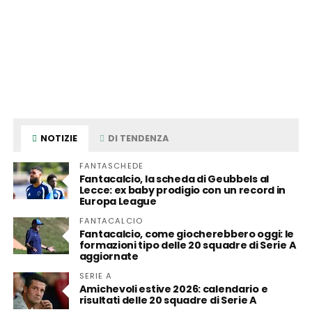
NOTIZIE
DI TENDENZA
FANTASCHEDE
Fantacalcio, la scheda di Geubbels al
Lecce: ex baby prodigio con un record in
Europa League
FANTACALCIO
Fantacalcio, come giocherebbero oggi: le
formazioni tipo delle 20 squadre di Serie A
aggiornate
SERIE A
Amichevoli estive 2026: calendario e
risultati delle 20 squadre di Serie A