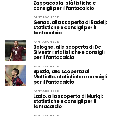
Zappacosta: statistiche e
consigli per il fantacalcio
FANTASCHEDE
Genoa, alla scoperta di Badelj:
statistiche e consigli per il
fantacalcio
FANTASCHEDE
Bologna, alla scoperta di De
Silvestri: statistiche e consigli
per il fantacalcio
FANTASCHEDE
Spezia, alla scoperta di
Mattiello: statistiche e consigli
per il fantacalcio
FANTASCHEDE
Lazio, alla scoperta di Muriqi:
statistiche e consigli per il
fantacalcio
FANTASCHEDE